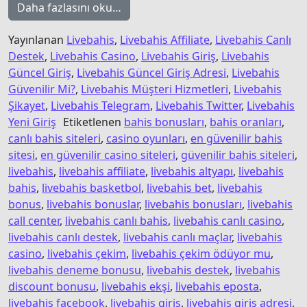
from Livebahis SMS İptali
Daha fazlasını oku…
Yayınlanan
Livebahis
,
Livebahis Affiliate
,
Livebahis Canlı
Destek
,
Livebahis Casino
,
Livebahis Giriş
,
Livebahis
Güncel Giriş
,
Livebahis Güncel Giriş Adresi
,
Livebahis
Güvenilir Mi?
,
Livebahis Müşteri Hizmetleri
,
Livebahis
Şikayet
,
Livebahis Telegram
,
Livebahis Twitter
,
Livebahis
Yeni Giriş
Etiketlenen
bahis bonusları
,
bahis oranları
,
canlı bahis siteleri
,
casino oyunları
,
en güvenilir bahis
sitesi
,
en güvenilir casino siteleri
,
güvenilir bahis siteleri
,
livebahis
,
livebahis affiliate
,
livebahis altyapı
,
livebahis
bahis
,
livebahis basketbol
,
livebahis bet
,
livebahis
bonus
,
livebahis bonuslar
,
livebahis bonusları
,
livebahis
call center
,
livebahis canlı bahis
,
livebahis canlı casino
,
livebahis canlı destek
,
livebahis canlı maçlar
,
livebahis
casino
,
livebahis çekim
,
livebahis çekim ödüyor mu
,
livebahis deneme bonusu
,
livebahis destek
,
livebahis
discount bonusu
,
livebahis ekşi
,
livebahis eposta
,
livebahis facebook
,
livebahis giriş
,
livebahis giriş adresi
,