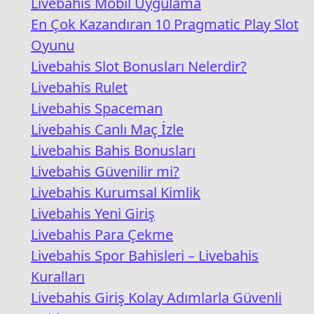
Livebahis Mobil Uygulama
En Çok Kazandıran 10 Pragmatic Play Slot
Oyunu
Livebahis Slot Bonusları Nelerdir?
Livebahis Rulet
Livebahis Spaceman
Livebahis Canlı Maç İzle
Livebahis Bahis Bonusları
Livebahis Güvenilir mi?
Livebahis Kurumsal Kimlik
Livebahis Yeni Giriş
Livebahis Para Çekme
Livebahis Spor Bahisleri – Livebahis
Kuralları
Livebahis Giriş Kolay Adımlarla Güvenli