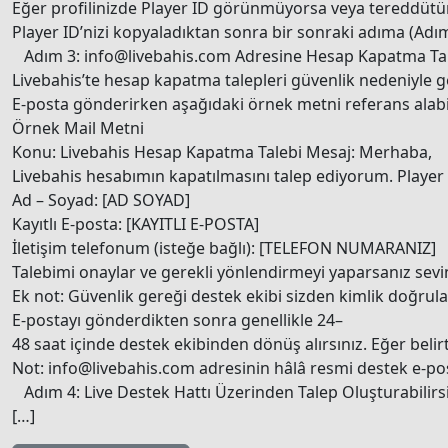
Eğer profilinizde Player ID görünmüyorsa veya tereddütünü
Player ID’nizi kopyaladıktan sonra bir sonraki adıma (Adı
Adım 3: info@livebahis.com Adresine Hesap Kapatma Ta
Livebahis’te hesap kapatma talepleri güvenlik nedeniyle ge
E‑posta gönderirken aşağıdaki örnek metni referans alabili
Örnek Mail Metni
Konu: Livebahis Hesap Kapatma Talebi Mesaj: Merhaba,
Livebahis hesabımın kapatılmasını talep ediyorum. Play
Ad – Soyad: [AD SOYAD]
Kayıtlı E‑posta: [KAYITLI E‑POSTA]
İletişim telefonum (isteğe bağlı): [TELEFON NUMARANIZ]
Talebimi onaylar ve gerekli yönlendirmeyi yaparsanız sevi
Ek not: Güvenlik gereği destek ekibi sizden kimlik doğrula
E‑postayı gönderdikten sonra genellikle 24–
48 saat içinde destek ekibinden dönüş alırsınız. Eğer belir
Not: info@livebahis.com adresinin hâlâ resmi destek e‑post
Adım 4: Live Destek Hattı Üzerinden Talep Oluşturabilirs
[…]