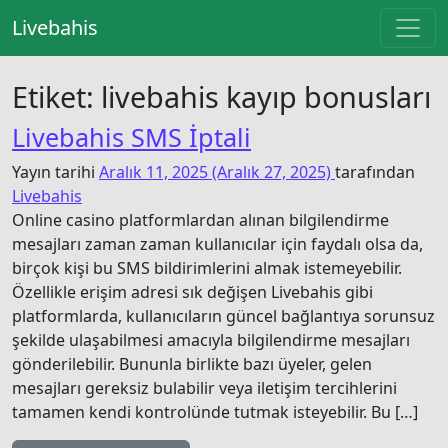
İçeriğe geç
Livebahis
Ana gezinti
Etiket:
livebahis kayıp bonusları
Livebahis SMS İptali
Yayın tarihi
Aralık 11, 2025
(Aralık 27, 2025)
tarafından
Livebahis
Online casino platformlardan alınan bilgilendirme
mesajları zaman zaman kullanıcılar için faydalı olsa da,
birçok kişi bu SMS bildirimlerini almak istemeyebilir.
Özellikle erişim adresi sık değişen Livebahis gibi
platformlarda, kullanıcıların güncel bağlantıya sorunsuz
şekilde ulaşabilmesi amacıyla bilgilendirme mesajları
gönderilebilir. Bununla birlikte bazı üyeler, gelen
mesajları gereksiz bulabilir veya iletişim tercihlerini
tamamen kendi kontrolünde tutmak isteyebilir. Bu […]