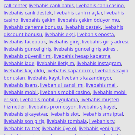
call center
,
livebahis canlı bahis
,
livebahis canlı casino
,
livebahis canlı destek
,
livebahis canlı maçlar
,
livebahis
casino
,
livebahis çekim
,
livebahis çekim ödüyor mu
,
livebahis deneme bonusu
,
livebahis destek
,
livebahis
discount bonusu
,
livebahis ekşi
,
livebahis eposta
,
livebahis facebook
,
livebahis giriş
,
livebahis giriş adresi
,
livebahis güncel giriş
,
livebahis güncel giriş adresi
,
livebahis güvenilir mi
,
livebahis hesap kapatma
,
livebahis iade
,
livebahis iletişim
,
livebahis instagram
,
livebahis kaç oldu
,
livebahis kapandı mı
,
livebahis kayıp
bonusları
,
livebahis kayıt
,
livebahis kazandırıyor
,
livebahis lisans
,
livebahis lisanslı mı
,
livebahis mail
,
livebahis mobil
,
livebahis mobil casino
,
livebahis mobil
erişim
,
livebahis mobil uygulama
,
livebahis müşteri
hizmetleri
,
livebahis promosyon
,
livebahis şikayet
,
livebahis şikayetvar
,
livebahis slot
,
livebahis sms iptal
,
livebahis son giriş
,
livebahis tombala
,
livebahis tv
,
livebahis twitter
,
livebahis üye ol
,
livebahis yeni giriş
,