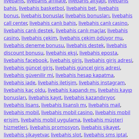
livebahis
,
livebahis affiliate
,
livebahis altyapı
,
livebahis
bahis
,
livebahis basketbol
,
livebahis bet
,
livebahis
bonus
,
livebahis bonuslar
,
livebahis bonusları
,
livebahis
call center
,
livebahis canlı bahis
,
livebahis canlı casino
,
livebahis canlı destek
,
livebahis canlı maçlar
,
livebahis
casino
,
livebahis çekim
,
livebahis çekim ödüyor mu
,
livebahis deneme bonusu
,
livebahis destek
,
livebahis
discount bonusu
,
livebahis ekşi
,
livebahis eposta
,
livebahis facebook
,
livebahis giriş
,
livebahis giriş adresi
,
livebahis güncel giriş
,
livebahis güncel giriş adresi
,
livebahis güvenilir mi
,
livebahis hesap kapatma
,
livebahis iade
,
livebahis iletişim
,
livebahis instagram
,
livebahis kaç oldu
,
livebahis kapandı mı
,
livebahis kayıp
bonusları
,
livebahis kayıt
,
livebahis kazandırıyor
,
livebahis lisans
,
livebahis lisanslı mı
,
livebahis mail
,
livebahis mobil
,
livebahis mobil casino
,
livebahis mobil
erişim
,
livebahis mobil uygulama
,
livebahis müşteri
hizmetleri
,
livebahis promosyon
,
livebahis şikayet
,
livebahis şikayetvar
,
livebahis slot
,
livebahis sms iptal
,