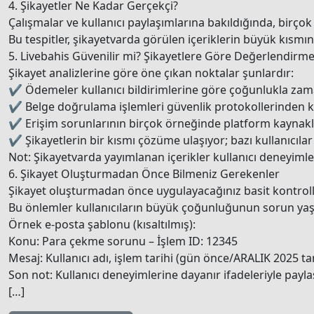
4. Şikayetler Ne Kadar Gerçekçi?
Çalışmalar ve kullanıcı paylaşımlarına bakıldığında, birço
Bu tespitler, şikayetvarda görülen içeriklerin büyük kısmı
5. Livebahis Güvenilir mi? Şikayetlere Göre Değerlendirm
Şikayet analizlerine göre öne çıkan noktalar şunlardır:
✔ Ödemeler kullanıcı bildirimlerine göre çoğunlukla zama
✔ Belge doğrulama işlemleri güvenlik protokollerinden kay
✔ Erişim sorunlarının birçok örneğinde platform kaynaklı
✔ Şikayetlerin bir kısmı çözüme ulaşıyor; bazı kullanıcı
Not: Şikayetvarda yayımlanan içerikler kullanıcı deneyimler
6. Şikayet Oluşturmadan Önce Bilmeniz Gerekenler
Şikayet oluşturmadan önce uygulayacağınız basit kontrolle
Bu önlemler kullanıcıların büyük çoğunluğunun sorun yaş
Örnek e‑posta şablonu (kısaltılmış):
Konu: Para çekme sorunu – İşlem ID: 12345
Mesaj: Kullanıcı adı, işlem tarihi (gün önce/ARALIK 2025 tar
Son not: Kullanıcı deneyimlerine dayanır ifadeleriyle payla
[…]