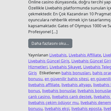
Online casino dünyasında, doğru tercihi ya
Özellikle Livebahis platformunda sunulan içer
çekmektedir. En Çok Kazandıran 10 Pragmatic P
oyunculara rehberlik etmek için tasarlanmıştı
kapsamaktadır. Gates of Olympus 1000 ve Swe
Profesyonel […]
from En Çok Kazandıra
Daha fazlasını oku…
Yayınlanan
Livebahis
,
Livebahis Affiliate
,
Live
Livebahis Güncel Giriş
,
Livebahis Güncel Giri
Hizmetleri
,
Livebahis Şikayet
,
Livebahis Tel
Giriş
Etiketlenen
bahis bonusları
,
bahis oran
bonusu
,
en güvenilir bahis sitesi
,
en güvenili
livebahis affiliate
,
livebahis altyapı
,
livebahis
bonus
,
livebahis bonuslar
,
livebahis bonuslar
canlı casino
,
livebahis canlı destek
,
livebahis
livebahis çekim ödüyor mu
,
livebahis dene
bonusu
,
livebahis ekşi
,
livebahis eposta
,
liv