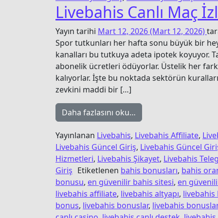
Livebahis Canlı Maç İz
Yayın tarihi
Mart 12, 2026
(Mart 12, 2026)
ta
Spor tutkunları her hafta sonu büyük bir hey
kanalları bu tutkuya adeta ipotek koyuyor. Ta
abonelik ücretleri ödüyorlar. Üstelik her fark
kalıyorlar. İşte bu noktada sektörün kurallar
zevkini maddi bir […]
from Livebahis Canlı M
Daha fazlasını oku…
Yayınlanan
Livebahis
,
Livebahis Affiliate
,
Live
Livebahis Güncel Giriş
,
Livebahis Güncel Giri
Hizmetleri
,
Livebahis Şikayet
,
Livebahis Tel
Giriş
Etiketlenen
bahis bonusları
,
bahis oran
bonusu
,
en güvenilir bahis sitesi
,
en güvenili
livebahis affiliate
,
livebahis altyapı
,
livebahis
bonus
,
livebahis bonuslar
,
livebahis bonuslar
canlı casino
,
livebahis canlı destek
,
livebahis