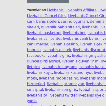
Yayınlanan
Livebahis
,
Livebahis Affiliate
,
Live
Livebahis Güncel Giriş
,
Livebahis Güncel Giri
canlı bahis siteleri
,
casino oyunları
,
deneme 
siteleri
,
güvenilir bahis siteleri
,
livebahis
,
live
livebahis basketbol
,
livebahis bet
,
livebahis
livebahis call center
,
livebahis canlı bahis
,
liv
canlı maçlar
,
livebahis casino
,
livebahis çeki
bonusu
,
livebahis destek
,
livebahis discoun
facebook
,
livebahis giriş
,
livebahis giriş adre
güncel giriş adresi
,
livebahis güvenilir mi
,
li
iletişim
,
livebahis instagram
,
livebahis kaç o
livebahis kayıt
,
livebahis kazandırıyor
,
livebah
mobil
,
livebahis mobil casino
,
livebahis mobi
hizmetleri
,
livebahis promosyon
,
livebahis ş
sms iptal
,
livebahis son giriş
,
livebahis spor 
livebahis tv
,
livebahis twitter
,
livebahis üye ol
yapın