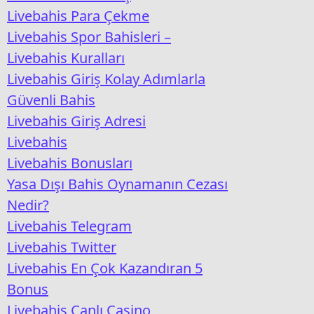
Livebahis Para Çekme
Livebahis Spor Bahisleri –
Livebahis Kuralları
Livebahis Giriş Kolay Adımlarla
Güvenli Bahis
Livebahis Giriş Adresi
Livebahis
Livebahis Bonusları
Yasa Dışı Bahis Oynamanın Cezası
Nedir?
Livebahis Telegram
Livebahis Twitter
Livebahis En Çok Kazandıran 5
Bonus
Livebahis Canlı Casino