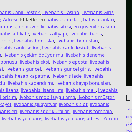
bahis Canlı Destek
,
Livebahis Casino
,
Livebahis Giriş
,
ş Adresi
Etiketlenen
bahis bonusları
,
bahis oranları
,
bonusu
,
en güvenilir bahis sitesi
,
en güvenilir casino
bahis affiliate
,
livebahis altyapı
,
livebahis bahis
,
 bonus
,
livebahis bonuslar
,
livebahis bonusları
,
ebahis canlı casino
,
livebahis canlı destek
,
livebahis
m
,
livebahis çekim ödüyor mu
,
livebahis deneme
t bonusu
,
livebahis ekşi
,
livebahis eposta
,
livebahis
si
,
livebahis güncel
,
livebahis güncel giriş
,
livebahis
vebahis hesap kapatma
,
livebahis iade
,
livebahis
ldu
,
livebahis kapandı mı
,
livebahis kayıp bonusları
,
is lisans
,
livebahis lisanslı mı
,
livebahis mail
,
livebahis
L
l erişim
,
livebahis mobil uygulama
,
livebahis müşteri
ikayet
,
livebahis şikayetvar
,
livebahis slot
,
livebahis
bahi
bahisleri
,
livebahis spor kuralları
,
livebahis tombala
,
en g
,
livebahis yeni giriş
,
livebahis yeni giriş adresi
Yorum
güve
live