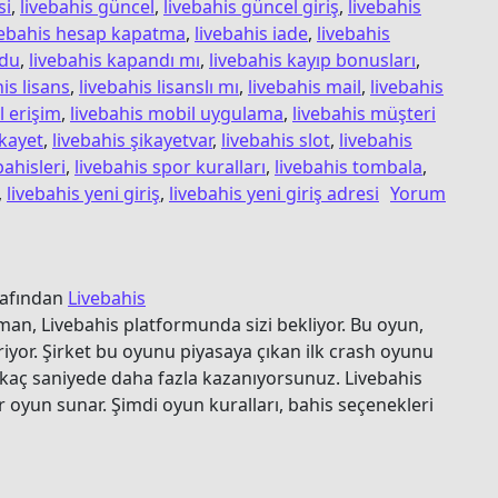
si
,
livebahis güncel
,
livebahis güncel giriş
,
livebahis
vebahis hesap kapatma
,
livebahis iade
,
livebahis
ldu
,
livebahis kapandı mı
,
livebahis kayıp bonusları
,
is lisans
,
livebahis lisanslı mı
,
livebahis mail
,
livebahis
l erişim
,
livebahis mobil uygulama
,
livebahis müşteri
ikayet
,
livebahis şikayetvar
,
livebahis slot
,
livebahis
bahisleri
,
livebahis spor kuralları
,
livebahis tombala
,
,
livebahis yeni giriş
,
livebahis yeni giriş adresi
Yorum
rafından
Livebahis
man, Livebahis platformunda sizi bekliyor. Bu oyun,
riyor. Şirket bu oyunu piyasaya çıkan ilk crash oyunu
birkaç saniyede daha fazla kazanıyorsunuz. Livebahis
r oyun sunar. Şimdi oyun kuralları, bahis seçenekleri
man