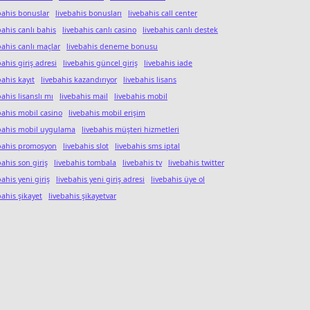
bahis bonuslar
livebahis bonusları
livebahis call center
bahis canlı bahis
livebahis canlı casino
livebahis canlı destek
bahis canlı maçlar
livebahis deneme bonusu
bahis giriş adresi
livebahis güncel giriş
livebahis iade
bahis kayıt
livebahis kazandırıyor
livebahis lisans
bahis lisanslı mı
livebahis mail
livebahis mobil
bahis mobil casino
livebahis mobil erişim
bahis mobil uygulama
livebahis müşteri hizmetleri
bahis promosyon
livebahis slot
livebahis sms iptal
bahis son giriş
livebahis tombala
livebahis tv
livebahis twitter
bahis yeni giriş
livebahis yeni giriş adresi
livebahis üye ol
bahis şikayet
livebahis şikayetvar