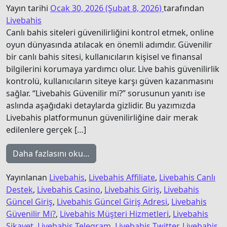
Yayın tarihi
Ocak 30, 2026
(Şubat 8, 2026)
tarafından
Livebahis
Canlı bahis siteleri güvenilirliğini kontrol etmek, online
oyun dünyasında atılacak en önemli adımdır. Güvenilir
bir canlı bahis sitesi, kullanıcıların kişisel ve finansal
bilgilerini korumaya yardımcı olur. Live bahis güvenilirlik
kontrolü, kullanıcıların siteye karşı güven kazanmasını
sağlar. “Livebahis Güvenilir mi?” sorusunun yanıtı ise
aslında aşağıdaki detaylarda gizlidir. Bu yazımızda
Livebahis platformunun güvenilirliğine dair merak
edilenlere gerçek […]
from Livebahis Güvenilir mi?
Daha fazlasını oku…
Yayınlanan
Livebahis
,
Livebahis Affiliate
,
Livebahis Canlı
Destek
,
Livebahis Casino
,
Livebahis Giriş
,
Livebahis
Güncel Giriş
,
Livebahis Güncel Giriş Adresi
,
Livebahis
Güvenilir Mi?
,
Livebahis Müşteri Hizmetleri
,
Livebahis
Şikayet
,
Livebahis Telegram
,
Livebahis Twitter
,
Livebahis