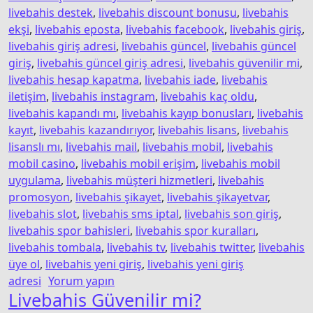
livebahis destek
,
livebahis discount bonusu
,
livebahis
ekşi
,
livebahis eposta
,
livebahis facebook
,
livebahis giriş
,
livebahis giriş adresi
,
livebahis güncel
,
livebahis güncel
giriş
,
livebahis güncel giriş adresi
,
livebahis güvenilir mi
,
livebahis hesap kapatma
,
livebahis iade
,
livebahis
iletişim
,
livebahis instagram
,
livebahis kaç oldu
,
livebahis kapandı mı
,
livebahis kayıp bonusları
,
livebahis
kayıt
,
livebahis kazandırıyor
,
livebahis lisans
,
livebahis
lisanslı mı
,
livebahis mail
,
livebahis mobil
,
livebahis
mobil casino
,
livebahis mobil erişim
,
livebahis mobil
uygulama
,
livebahis müşteri hizmetleri
,
livebahis
promosyon
,
livebahis şikayet
,
livebahis şikayetvar
,
livebahis slot
,
livebahis sms iptal
,
livebahis son giriş
,
livebahis spor bahisleri
,
livebahis spor kuralları
,
livebahis tombala
,
livebahis tv
,
livebahis twitter
,
livebahis
üye ol
,
livebahis yeni giriş
,
livebahis yeni giriş
adresi
Yorum yapın
Livebahis Güvenilir mi?