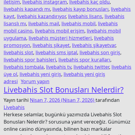
iletişim
,
livebahis instagram
,
livebahis kaç oldu
,
livebahis kapandı mı
,
livebahis kayıp bonusları
,
livebahis
kayıt
,
livebahis kazandırıyor
,
livebahis lisans
,
livebahis
lisanslı mı
,
livebahis mail
,
livebahis mobil
,
livebahis
mobil casino
,
livebahis mobil erişim
,
livebahis mobil
uygulama
,
livebahis müşteri hizmetleri
,
livebahis
promosyon
,
livebahis şikayet
,
livebahis şikayetvar
,
livebahis slot
,
livebahis sms iptal
,
livebahis son giriş
,
livebahis spor bahisleri
,
livebahis spor kuralları
,
livebahis tombala
,
livebahis tv
,
livebahis twitter
,
livebahis
üye ol
,
livebahis yeni giriş
,
livebahis yeni giriş
adresi
Yorum yapın
Livebahis Slot Bonusları Nelerdir?
Yayın tarihi
Nisan 7, 2026
(Nisan 7, 2026)
tarafından
Livebahis
Herkese selamlar, bugünkü yazımızda Livebahis Slot
Bonusları Nelerdir? sorusuna yanıt vereceğiz. Günümüz
online casino dünyasında, bilinen bazı markalar