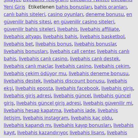
Yeni Giriş
Etiketlenen
bahis bonusları
,
bahis oranları
,
canlı bahis siteleri
,
casino oyunları
,
deneme bonusu
,
en
güvenilir bahis sitesi
,
en güvenilir casino siteleri
,
güvenilir bahis siteleri
,
livebahis
,
livebahis affiliate
,
livebahis altyapı
,
livebahis bahis
,
livebahis basketbol
,
livebahis bet
,
livebahis bonus
,
livebahis bonuslar
,
livebahis bonusları
,
livebahis call center
,
livebahis canlı
bahis
,
livebahis canlı casino
,
livebahis canlı destek
,
livebahis canlı maçlar
,
livebahis casino
,
livebahis çekim
,
livebahis çekim ödüyor mu
,
livebahis deneme bonusu
,
livebahis destek
,
livebahis discount bonusu
,
livebahis
ekşi
,
livebahis eposta
,
livebahis facebook
,
livebahis giriş
,
livebahis giriş adresi
,
livebahis güncel
,
livebahis güncel
giriş
,
livebahis güncel giriş adresi
,
livebahis güvenilir mi
,
livebahis hesap kapatma
,
livebahis iade
,
livebahis
iletişim
,
livebahis instagram
,
livebahis kaç oldu
,
livebahis kapandı mı
,
livebahis kayıp bonusları
,
livebahis
kayıt
,
livebahis kazandırıyor
,
livebahis lisans
,
livebahis