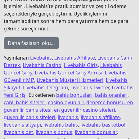
işlemleri, Livebahis’te pratik adımlar ve çeşitli ödeme
seçenekleriyle gerçekleştirilir. Üyelik işlemini
tamamladıktan sonra hem para yatırma hem de para
çekme süreçlerini […]
from Livebahis Para Çekme
Daha fazlasını oku…
Yayınlanan
Livebahis
,
Livebahis Affiliate
,
Livebahis Canlı
Destek
,
Livebahis Casino
,
Livebahis Giriş
,
Livebahis
Güncel Giriş
,
Livebahis Güncel Giriş Adresi
,
Livebahis
Güvenilir Mi?
,
Livebahis Müşteri Hizmetleri
,
Livebahis
Şikayet
,
Livebahis Telegram
,
Livebahis Twitter
,
Livebahis
Yeni Giriş
Etiketlenen
bahis bonusları
,
bahis oranları
,
canlı bahis siteleri
,
casino oyunları
,
deneme bonusu
,
en
güvenilir bahis sitesi
,
en güvenilir casino siteleri
,
güvenilir bahis siteleri
,
livebahis
,
livebahis affiliate
,
livebahis altyapı
,
livebahis bahis
,
livebahis basketbol
,
livebahis bet
,
livebahis bonus
,
livebahis bonuslar
,