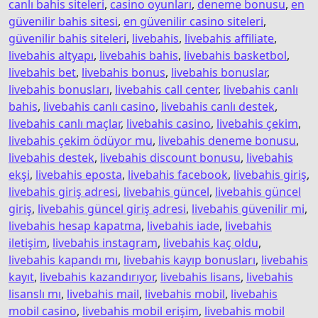
canlı bahis siteleri
,
casino oyunları
,
deneme bonusu
,
en
güvenilir bahis sitesi
,
en güvenilir casino siteleri
,
güvenilir bahis siteleri
,
livebahis
,
livebahis affiliate
,
livebahis altyapı
,
livebahis bahis
,
livebahis basketbol
,
livebahis bet
,
livebahis bonus
,
livebahis bonuslar
,
livebahis bonusları
,
livebahis call center
,
livebahis canlı
bahis
,
livebahis canlı casino
,
livebahis canlı destek
,
livebahis canlı maçlar
,
livebahis casino
,
livebahis çekim
,
livebahis çekim ödüyor mu
,
livebahis deneme bonusu
,
livebahis destek
,
livebahis discount bonusu
,
livebahis
ekşi
,
livebahis eposta
,
livebahis facebook
,
livebahis giriş
,
livebahis giriş adresi
,
livebahis güncel
,
livebahis güncel
giriş
,
livebahis güncel giriş adresi
,
livebahis güvenilir mi
,
livebahis hesap kapatma
,
livebahis iade
,
livebahis
iletişim
,
livebahis instagram
,
livebahis kaç oldu
,
livebahis kapandı mı
,
livebahis kayıp bonusları
,
livebahis
kayıt
,
livebahis kazandırıyor
,
livebahis lisans
,
livebahis
lisanslı mı
,
livebahis mail
,
livebahis mobil
,
livebahis
mobil casino
,
livebahis mobil erişim
,
livebahis mobil