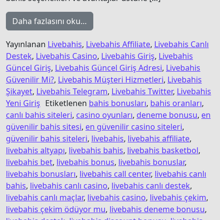
from Livebahis Spaceman
Daha fazlasını oku…
Yayınlanan
Livebahis
,
Livebahis Affiliate
,
Livebahis Canlı
Destek
,
Livebahis Casino
,
Livebahis Giriş
,
Livebahis
Güncel Giriş
,
Livebahis Güncel Giriş Adresi
,
Livebahis
Güvenilir Mi?
,
Livebahis Müşteri Hizmetleri
,
Livebahis
Şikayet
,
Livebahis Telegram
,
Livebahis Twitter
,
Livebahis
Yeni Giriş
Etiketlenen
bahis bonusları
,
bahis oranları
,
canlı bahis siteleri
,
casino oyunları
,
deneme bonusu
,
en
güvenilir bahis sitesi
,
en güvenilir casino siteleri
,
güvenilir bahis siteleri
,
livebahis
,
livebahis affiliate
,
livebahis altyapı
,
livebahis bahis
,
livebahis basketbol
,
livebahis bet
,
livebahis bonus
,
livebahis bonuslar
,
livebahis bonusları
,
livebahis call center
,
livebahis canlı
bahis
,
livebahis canlı casino
,
livebahis canlı destek
,
livebahis canlı maçlar
,
livebahis casino
,
livebahis çekim
,
livebahis çekim ödüyor mu
,
livebahis deneme bonusu
,