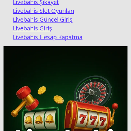
Livebahis Şikayet
Livebahis Slot Oyunları
Livebahis Güncel Giriş
Livebahis Giriş
Livebahis Hesap Kapatma