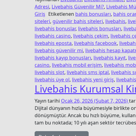
Adresi
,
Livebahis Güvenilir Mi?
,
Livebahis Mü
Giriş
Etiketlenen
bahis bonusları
,
bahis oran
siteleri
,
güvenilir bahis siteleri
,
livebahis
,
live
livebahis bonuslar
,
livebahis bonusları
,
liveb
livebahis casino
,
livebahis çekim
,
livebahis 
livebahis eposta
,
livebahis facebook
,
livebahi
livebahis güvenilir mi
,
livebahis hesap kapa
livebahis kayıp bonusları
,
livebahis kayıt
,
liv
casino
,
livebahis mobil erişim
,
livebahis mob
livebahis slot
,
livebahis sms iptal
,
livebahis s
livebahis üye ol
,
livebahis yeni giriş
,
livebahis
Livebahis Kurumsal Ki
Yayın tarihi
Ocak 26, 2026
(Şubat 7, 2026)
ta
Dijital dünyanın hızla büyümesiyle birlikte o
dönüşmüştür. Ancak bu hızlı büyüme, kullanıcı
tam bu noktada; 10 yılı aşan sektör tecrübesi,