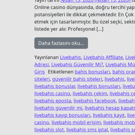
Yayın tarihi
Nisan 13, 2026
(Nisan 13, 2026)
t
Online casino dünyasında, doğru tercihi yap
potansiyelleri ile dikkat çekmektedir. En Çok
etmek için tasarlanmıştır. Bu özel seçki, s
listede yer alır. Profesyonel […]
from En Çok Kazandıra
Daha fazlasını oku…
Yayınlanan
Livebahis
,
Livebahis Affiliate
,
Live
Adresi
,
Livebahis Güvenilir Mi?
,
Livebahis Mü
Giriş
Etiketlenen
bahis bonusları
,
bahis oran
siteleri
,
güvenilir bahis siteleri
,
livebahis
,
live
livebahis bonuslar
,
livebahis bonusları
,
liveb
livebahis casino
,
livebahis çekim
,
livebahis 
livebahis eposta
,
livebahis facebook
,
livebahi
livebahis güvenilir mi
,
livebahis hesap kapa
livebahis kayıp bonusları
,
livebahis kayıt
,
liv
casino
,
livebahis mobil erişim
,
livebahis mob
livebahis slot
,
livebahis sms iptal
,
livebahis s