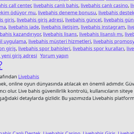
ahis call center
,
livebahis canlı bahis
,
livebahis canlı casino
,
l
çekim ödüyor mu
,
livebahis deneme bonusu
,
livebahis deste
s giriş
,
livebahis giriş adresi
,
livebahis güncel
,
livebahis günc
tma
,
livebahis iade
,
livebahis iletişim
,
livebahis instagram
,
li
ebahis kazandırıyor
,
livebahis lisans
,
livebahis lisanslı mı
,
live
il uygulama
,
livebahis müşteri hizmetleri
,
livebahis promos
on giriş
,
livebahis spor bahisleri
,
livebahis spor kuralları
,
liv
 yeni giriş adresi
Yorum yapın
?
rafından
Livebahis
tmek, online oyun dünyasında atılacak en önemli adımdır. Güveni
mcı olur. Live bahis güvenilirlik kontrolü, kullanıcıların site
aşağıdaki detaylarda gizlidir. Bu yazımızda Livebahis platfor
ir mi?
bahis Canlı Destek
,
Livebahis Casino
,
Livebahis Giriş
,
Livebah