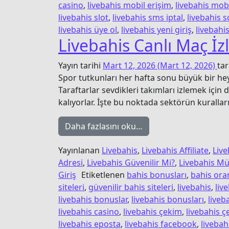
casino
,
livebahis mobil erişim
,
livebahis mob
livebahis slot
,
livebahis sms iptal
,
livebahis s
livebahis üye ol
,
livebahis yeni giriş
,
livebahis
Livebahis Canlı Maç İz
Yayın tarihi
Mart 12, 2026
(Mart 12, 2026)
ta
Spor tutkunları her hafta sonu büyük bir hey
Taraftarlar sevdikleri takımları izlemek için 
kalıyorlar. İşte bu noktada sektörün kurallar
from Livebahis Canlı M
Daha fazlasını oku…
Yayınlanan
Livebahis
,
Livebahis Affiliate
,
Live
Adresi
,
Livebahis Güvenilir Mi?
,
Livebahis Mü
Giriş
Etiketlenen
bahis bonusları
,
bahis oran
siteleri
,
güvenilir bahis siteleri
,
livebahis
,
live
livebahis bonuslar
,
livebahis bonusları
,
liveb
livebahis casino
,
livebahis çekim
,
livebahis 
livebahis eposta
,
livebahis facebook
,
livebahi