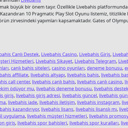
arafından
Livebahis
mak büyük bir önem taşır. Özellikle Livebahis platformunda 
 Kazandıran 10 Pragmatic Play Slot Oyunu listemiz, titizlikle
ektörün zirvesindeki yapımları kapsamaktadır. Gates of Olym
n 10 Pragmatic Play Slot Oyunu
bahis Canlı Destek
,
Livebahis Casino
,
Livebahis Giriş
,
Livebah
şteri Hizmetleri
,
Livebahis Şikayet
,
Livebahis Telegram
,
Live
ları
,
canlı bahis siteleri
,
casino oyunları
,
deneme bonusu
,
e
bahis affiliate
,
livebahis altyapı
,
livebahis bahis
,
livebahis ba
ahis call center
,
livebahis canlı bahis
,
livebahis canlı casino
,
l
çekim ödüyor mu
,
livebahis deneme bonusu
,
livebahis deste
s giriş
,
livebahis giriş adresi
,
livebahis güncel
,
livebahis günc
tma
,
livebahis iade
,
livebahis iletişim
,
livebahis instagram
,
li
ebahis kazandırıyor
,
livebahis lisans
,
livebahis lisanslı mı
,
live
il uygulama
,
livebahis müşteri hizmetleri
,
livebahis promos
on giriş
,
livebahis spor bahisleri
,
livebahis spor kuralları
,
liv