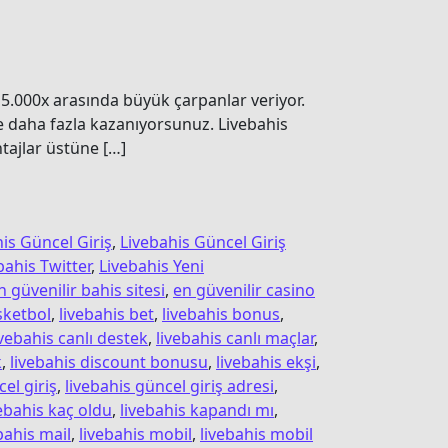
 5.000x arasında büyük çarpanlar veriyor.
de daha fazla kazanıyorsunuz. Livebahis
tajlar üstüne […]
is Güncel Giriş
,
Livebahis Güncel Giriş
bahis Twitter
,
Livebahis Yeni
n güvenilir bahis sitesi
,
en güvenilir casino
sketbol
,
livebahis bet
,
livebahis bonus
,
ivebahis canlı destek
,
livebahis canlı maçlar
,
k
,
livebahis discount bonusu
,
livebahis ekşi
,
el giriş
,
livebahis güncel giriş adresi
,
vebahis kaç oldu
,
livebahis kapandı mı
,
bahis mail
,
livebahis mobil
,
livebahis mobil