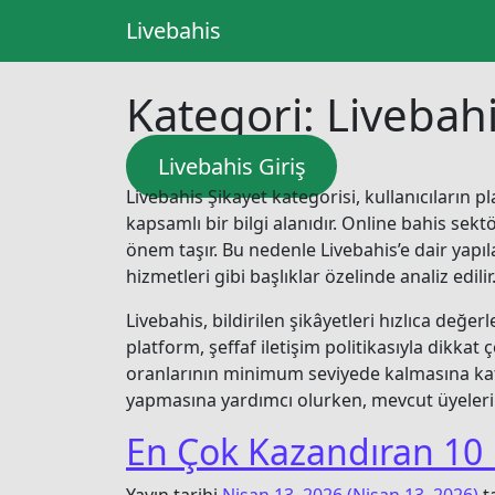
İçeriğe geç
Livebahis
Ana gezinti
Kategori:
Livebahi
Livebahis Giriş
Livebahis Şikayet kategorisi, kullanıcıların
kapsamlı bir bilgi alanıdır. Online bahis sek
önem taşır. Bu nedenle Livebahis’e dair yapı
hizmetleri gibi başlıklar özelinde analiz edilir
Livebahis, bildirilen şikâyetleri hızlıca değer
platform, şeffaf iletişim politikasıyla dikkat
oranlarının minimum seviyede kalmasına katkı
yapmasına yardımcı olurken, mevcut üyelerin 
En Çok Kazandıran 10 