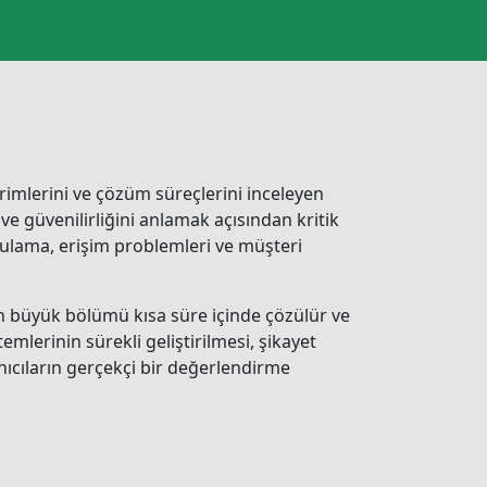
irimlerini ve çözüm süreçlerini inceleyen
ve güvenilirliğini anlamak açısından kritik
rulama, erişim problemleri ve müşteri
ların büyük bölümü kısa süre içinde çözülür ve
emlerinin sürekli geliştirilmesi, şikayet
nıcıların gerçekçi bir değerlendirme