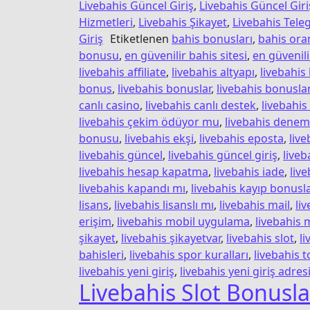
Livebahis Güncel Giriş
,
Livebahis Güncel Giri
Hizmetleri
,
Livebahis Şikayet
,
Livebahis Tel
Giriş
Etiketlenen
bahis bonusları
,
bahis oran
bonusu
,
en güvenilir bahis sitesi
,
en güvenili
livebahis affiliate
,
livebahis altyapı
,
livebahis
bonus
,
livebahis bonuslar
,
livebahis bonuslar
canlı casino
,
livebahis canlı destek
,
livebahis
livebahis çekim ödüyor mu
,
livebahis dene
bonusu
,
livebahis ekşi
,
livebahis eposta
,
liv
livebahis güncel
,
livebahis güncel giriş
,
liveb
livebahis hesap kapatma
,
livebahis iade
,
live
livebahis kapandı mı
,
livebahis kayıp bonusla
lisans
,
livebahis lisanslı mı
,
livebahis mail
,
li
erişim
,
livebahis mobil uygulama
,
livebahis 
şikayet
,
livebahis şikayetvar
,
livebahis slot
,
li
bahisleri
,
livebahis spor kuralları
,
livebahis 
livebahis yeni giriş
,
livebahis yeni giriş adres
Livebahis Slot Bonusla