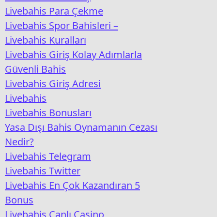
Livebahis Para Çekme
Livebahis Spor Bahisleri –
Livebahis Kuralları
Livebahis Giriş Kolay Adımlarla
Güvenli Bahis
Livebahis Giriş Adresi
Livebahis
Livebahis Bonusları
Yasa Dışı Bahis Oynamanın Cezası
Nedir?
Livebahis Telegram
Livebahis Twitter
Livebahis En Çok Kazandıran 5
Bonus
Livebahis Canlı Casino