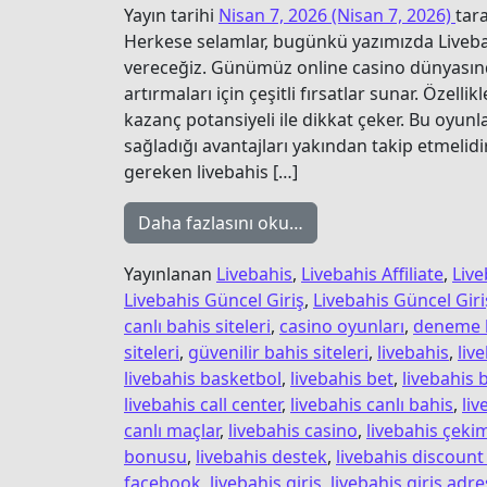
Yayın tarihi
Nisan 7, 2026
(Nisan 7, 2026)
tar
Herkese selamlar, bugünkü yazımızda Livebah
vereceğiz. Günümüz online casino dünyasınd
artırmaları için çeşitli fırsatlar sunar. Özell
kazanç potansiyeli ile dikkat çeker. Bu oyunla
sağladığı avantajları yakından takip etmelid
gereken livebahis […]
from Livebahis Slot Bo
Daha fazlasını oku…
Yayınlanan
Livebahis
,
Livebahis Affiliate
,
Live
Livebahis Güncel Giriş
,
Livebahis Güncel Giri
canlı bahis siteleri
,
casino oyunları
,
deneme 
siteleri
,
güvenilir bahis siteleri
,
livebahis
,
live
livebahis basketbol
,
livebahis bet
,
livebahis
livebahis call center
,
livebahis canlı bahis
,
liv
canlı maçlar
,
livebahis casino
,
livebahis çeki
bonusu
,
livebahis destek
,
livebahis discoun
facebook
,
livebahis giriş
,
livebahis giriş adre