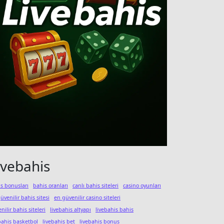
ivebahis
s bonusları
bahis oranları
canlı bahis siteleri
casino oyunları
üvenilir bahis sitesi
en güvenilir casino siteleri
nilir bahis siteleri
livebahis altyapı
livebahis bahis
bahis basketbol
livebahis bet
livebahis bonus