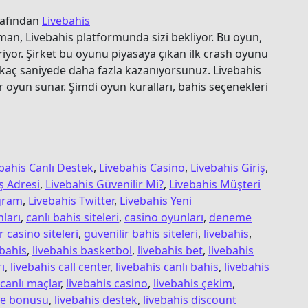
rafından
Livebahis
man, Livebahis platformunda sizi bekliyor. Bu oyun,
riyor. Şirket bu oyunu piyasaya çıkan ilk crash oyunu
birkaç saniyede daha fazla kazanıyorsunuz. Livebahis
r oyun sunar. Şimdi oyun kuralları, bahis seçenekleri
man
bahis Canlı Destek
,
Livebahis Casino
,
Livebahis Giriş
,
ş Adresi
,
Livebahis Güvenilir Mi?
,
Livebahis Müşteri
egram
,
Livebahis Twitter
,
Livebahis Yeni
ları
,
canlı bahis siteleri
,
casino oyunları
,
deneme
r casino siteleri
,
güvenilir bahis siteleri
,
livebahis
,
 bahis
,
livebahis basketbol
,
livebahis bet
,
livebahis
ı
,
livebahis call center
,
livebahis canlı bahis
,
livebahis
 canlı maçlar
,
livebahis casino
,
livebahis çekim
,
me bonusu
,
livebahis destek
,
livebahis discount