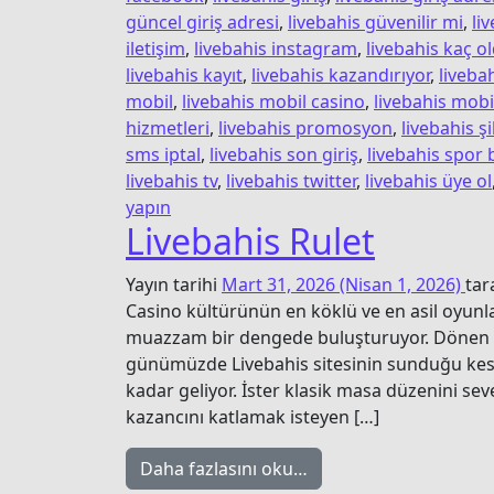
güncel giriş adresi
,
livebahis güvenilir mi
,
li
iletişim
,
livebahis instagram
,
livebahis kaç o
livebahis kayıt
,
livebahis kazandırıyor
,
livebah
mobil
,
livebahis mobil casino
,
livebahis mobi
hizmetleri
,
livebahis promosyon
,
livebahis ş
sms iptal
,
livebahis son giriş
,
livebahis spor 
livebahis tv
,
livebahis twitter
,
livebahis üye ol
yapın
Livebahis Rulet
Yayın tarihi
Mart 31, 2026
(Nisan 1, 2026)
tar
Casino kültürünün en köklü ve en asil oyunları
muazzam bir dengede buluşturuyor. Dönen ça
günümüzde Livebahis sitesinin sunduğu kesinti
kadar geliyor. İster klasik masa düzenini seve
kazancını katlamak isteyen […]
from Livebahis Rulet
Daha fazlasını oku…