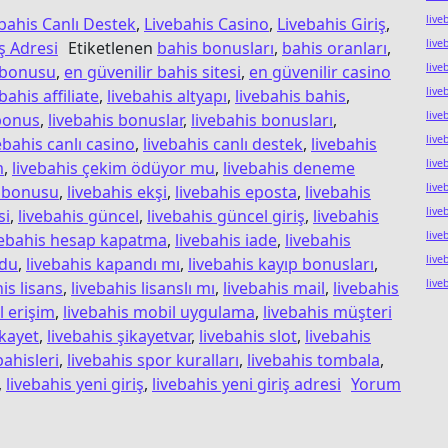
live
bahis Canlı Destek
,
Livebahis Casino
,
Livebahis Giriş
,
live
ş Adresi
Etiketlenen
bahis bonusları
,
bahis oranları
,
live
bonusu
,
en güvenilir bahis sitesi
,
en güvenilir casino
live
bahis affiliate
,
livebahis altyapı
,
livebahis bahis
,
live
 bonus
,
livebahis bonuslar
,
livebahis bonusları
,
live
ebahis canlı casino
,
livebahis canlı destek
,
livebahis
live
m
,
livebahis çekim ödüyor mu
,
livebahis deneme
live
t bonusu
,
livebahis ekşi
,
livebahis eposta
,
livebahis
live
si
,
livebahis güncel
,
livebahis güncel giriş
,
livebahis
live
vebahis hesap kapatma
,
livebahis iade
,
livebahis
live
ldu
,
livebahis kapandı mı
,
livebahis kayıp bonusları
,
live
is lisans
,
livebahis lisanslı mı
,
livebahis mail
,
livebahis
l erişim
,
livebahis mobil uygulama
,
livebahis müşteri
ikayet
,
livebahis şikayetvar
,
livebahis slot
,
livebahis
bahisleri
,
livebahis spor kuralları
,
livebahis tombala
,
,
livebahis yeni giriş
,
livebahis yeni giriş adresi
Yorum