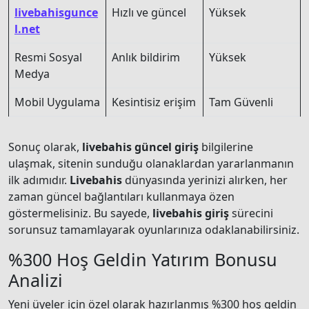
livebahisgunce
Hızlı ve güncel
Yüksek
l.net
Resmi Sosyal
Anlık bildirim
Yüksek
Medya
Mobil Uygulama
Kesintisiz erişim
Tam Güvenli
Sonuç olarak,
livebahis güncel giriş
bilgilerine
ulaşmak, sitenin sunduğu olanaklardan yararlanmanın
ilk adımıdır.
Livebahis
dünyasında yerinizi alırken, her
zaman güncel bağlantıları kullanmaya özen
göstermelisiniz. Bu sayede,
livebahis giriş
sürecini
sorunsuz tamamlayarak oyunlarınıza odaklanabilirsiniz.
%300 Hoş Geldin Yatırım Bonusu
Analizi
Yeni üyeler için özel olarak hazırlanmış %300 hoş geldin