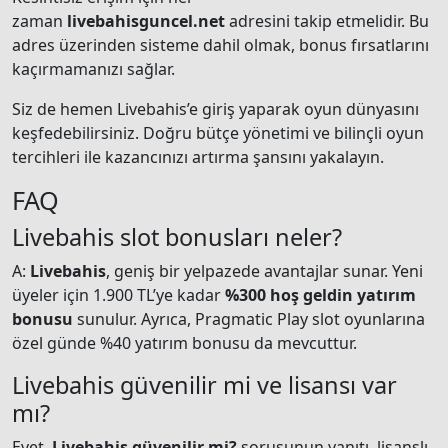
zaman
livebahisguncel.net
adresini takip etmelidir. Bu
adres üzerinden sisteme dahil olmak, bonus fırsatlarını
kaçırmamanızı sağlar.
Siz de hemen Livebahis’e giriş yaparak oyun dünyasını
keşfedebilirsiniz. Doğru bütçe yönetimi ve bilinçli oyun
tercihleri ile kazancınızı artırma şansını yakalayın.
FAQ
Livebahis slot bonusları neler?
A:
Livebahis
, geniş bir yelpazede avantajlar sunar. Yeni
üyeler için 1.900 TL’ye kadar
%300 hoş geldin yatırım
bonusu
sunulur. Ayrıca, Pragmatic Play slot oyunlarına
özel günde %40 yatırım bonusu da mevcuttur.
Livebahis güvenilir mi ve lisansı var
mı?
Evet,
Livebahis güvenilir mi?
sorusunun yanıtı, lisanslı