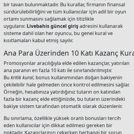
bir tavan bulunmaktadır. Bu kurallar, firmanın finansal
sürdürülebilirliğini ve tüm kullanıcılar için adil bir oyun
ortamı sunmasını sağlamak için titizlikle
uygulanır.
Livebahis güncel giriş
adresini kullanarak
sisteme dahil olan her oyuncu, bu genel kural ve
kısıtlamaları kabul etmiş sayılır.
Ana Para Üzerinden 10 Katı Kazanç Kura
Promosyonlar aracılığıyla elde edilen kazançlar, yatırılan
ana paranın en fazla 10 katı ile sınırlandırılmıştır.
Bu
kritik kural
, bonus kullanımından doğan bakiyenin
çekilebilir hale gelmeden önce kontrol edilmesini sağlar.
Örneğin, hesabınıza yatırdığınız tutarın on katından
fazla bir kazanç elde ettiğinizde, bu tutarın üzerindeki
bakiye sistem tarafından otomatik olarak düzenlenir.
Bu sınırlama, özellikle yüksek oranlı bonusları tercih
eden kullanıcılar için dikkat edilmesi gereken bir
noktadır. Kazançlarınızı çekerken herhangi bir sorun