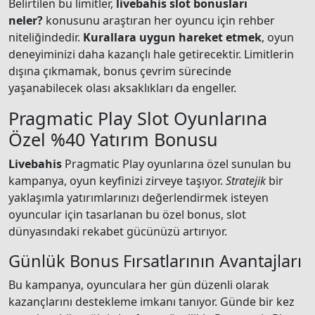
Belirtilen bu limitler,
livebahis slot bonusları
neler?
konusunu araştıran her oyuncu için rehber
niteliğindedir.
Kurallara uygun hareket etmek
, oyun
deneyiminizi daha kazançlı hale getirecektir. Limitlerin
dışına çıkmamak, bonus çevrim sürecinde
yaşanabilecek olası aksaklıkları da engeller.
Pragmatic Play Slot Oyunlarına
Özel %40 Yatırım Bonusu
Livebahis
Pragmatic Play oyunlarına özel sunulan bu
kampanya, oyun keyfinizi zirveye taşıyor.
Stratejik
bir
yaklaşımla yatırımlarınızı değerlendirmek isteyen
oyuncular için tasarlanan bu özel bonus, slot
dünyasındaki rekabet gücünüzü artırıyor.
Günlük Bonus Fırsatlarının Avantajları
Bu kampanya, oyunculara her gün düzenli olarak
kazançlarını destekleme imkanı tanıyor. Günde bir kez