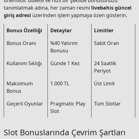
önemlidir.
Güvenli
ve hızlı bir şekilde bonusunuzu
tanımlatmak adına, her zaman resmi
livebahis güncel
giriş adresi
üzerinden işlem yapmaya özen gösterin.
Bonus Özelliği
Detaylar
Limitler
Bonus Oranı
%40 Yatırım
Sabit Oran
Bonusu
Kullanım Sıklığı
Günde 1 Kez
24 Saatlik
Periyot
Maksimum
1.000 TL
Üst Limit
Bonus
Geçerli Oyunlar
Pragmatic Play
Tüm Slotlar
Slot
Slot Bonuslarında Çevrim Şartları