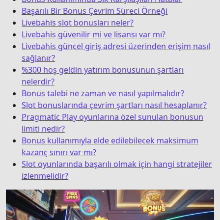
Başarılı Bir Bonus Çevrim Süreci Örneği
Livebahis slot bonusları neler?
Livebahis güvenilir mi ve lisansı var mı?
Livebahis güncel giriş adresi üzerinden erişim nasıl
sağlanır?
%300 hoş geldin yatırım bonusunun şartları
nelerdir?
Bonus talebi ne zaman ve nasıl yapılmalıdır?
Slot bonuslarında çevrim şartları nasıl hesaplanır?
Pragmatic Play oyunlarına özel sunulan bonusun
limiti nedir?
Bonus kullanımıyla elde edilebilecek maksimum
kazanç sınırı var mı?
Slot oyunlarında başarılı olmak için hangi stratejiler
izlenmelidir?