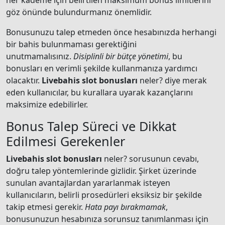
her kademe için belirtilen maksimum bonus limitlerini
göz önünde bulundurmanız önemlidir.
Bonusunuzu talep etmeden önce hesabınızda herhangi
bir bahis bulunmaması gerektiğini
unutmamalısınız.
Disiplinli bir bütçe yönetimi
, bu
bonusları en verimli şekilde kullanmanıza yardımcı
olacaktır.
Livebahis slot bonusları
neler? diye merak
eden kullanıcılar, bu kurallara uyarak kazançlarını
maksimize edebilirler.
Bonus Talep Süreci ve Dikkat
Edilmesi Gerekenler
Livebahis slot bonusları
neler? sorusunun cevabı,
doğru talep yöntemlerinde gizlidir. Şirket üzerinde
sunulan avantajlardan yararlanmak isteyen
kullanıcıların, belirli prosedürleri eksiksiz bir şekilde
takip etmesi gerekir.
Hata payı bırakmamak
,
bonusunuzun hesabınıza sorunsuz tanımlanması için