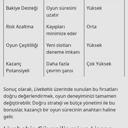
Bakiye Desteği
Oyun süresini
Yüksek
uzatır
Risk Azaltma
Kayıpları
Orta
minimize eder
Oyun Çeşitliliği
Yeni slotları
Yüksek
deneme imkanı
Kazanç
Daha fazla
Çok Yüksek
Potansiyeli
çevrim şansı
Sonuç olarak,
Livebahis
üzerinde sunulan bu fırsatları
doğru değerlendirmek, oyun deneyiminizi tamamen
değiştirebilir. Doğru strateji ve bütçe yönetimi ile bu
bonuslar, kazançlı bir oyun sürecinin anahtarı haline
gelir.