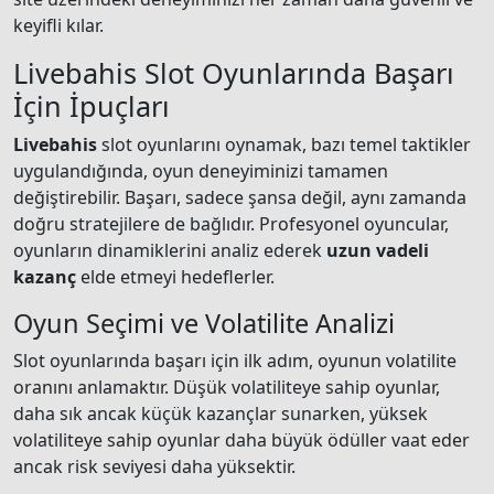
keyifli kılar.
Livebahis Slot Oyunlarında Başarı
İçin İpuçları
Livebahis
slot oyunlarını oynamak, bazı temel taktikler
uygulandığında, oyun deneyiminizi tamamen
değiştirebilir. Başarı, sadece şansa değil, aynı zamanda
doğru stratejilere de bağlıdır. Profesyonel oyuncular,
oyunların dinamiklerini analiz ederek
uzun vadeli
kazanç
elde etmeyi hedeflerler.
Oyun Seçimi ve Volatilite Analizi
Slot oyunlarında başarı için ilk adım, oyunun volatilite
oranını anlamaktır. Düşük volatiliteye sahip oyunlar,
daha sık ancak küçük kazançlar sunarken, yüksek
volatiliteye sahip oyunlar daha büyük ödüller vaat eder
ancak risk seviyesi daha yüksektir.