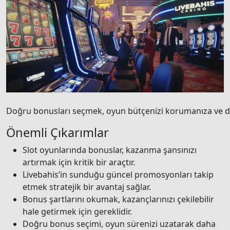
Doğru bonusları seçmek, oyun bütçenizi korumanıza ve daha
Önemli Çıkarımlar
Slot oyunlarında bonuslar, kazanma şansınızı
artırmak için kritik bir araçtır.
Livebahis’in sunduğu güncel promosyonları takip
etmek stratejik bir avantaj sağlar.
Bonus şartlarını okumak, kazançlarınızı çekilebilir
hale getirmek için gereklidir.
Doğru bonus seçimi, oyun sürenizi uzatarak daha