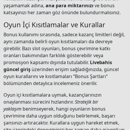
yaşamamak adına,
ana para miktarınızı
ve bonus
katsayınızı her zaman göz önünde bulundurmalısınız.
Oyun İçi Kısıtlamalar ve Kurallar
Bonus kullanımı sırasında, sadece kazanç limitleri değil,
aynı zamanda belirli oyun kısıtlamaları da devreye
girebilir. Bazı slot oyunları, bonus çevrimine katkı
oranları bakımından farklılık gösterebilir veya
promosyon kapsamı dışında tutulabilir.
Livebahis
güncel giriş
üzerinden erişim sağladığınızda, güncel
oyun kurallarını ve kısıtlamaları “Bonus Şartları”
bölümünden detaylıca incelemeniz önerilir.
Oyun içi kısıtlamalara uymak, kazançlarınızın
onaylanması sürecini hızlandırır.
Stratejik bir
yaklaşım
benimseyerek, hangi oyunların bonus
çevrimine daha uygun olduğunu belirlemek, başarı
şansınızı artıracaktır. Kurallara uygun hareket etmek,
site üzerindeki deneyiminizi her zaman daha güvenli ve