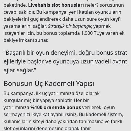
paketinde,
Livebahis slot bonusları
neler? sorusunun
cevabı saklıdır. Bu kampanya, yeni katılan oyuncuların
bakiyelerini güçlendirerek daha uzun süre oyun keyfi
yaşamalarını sağlar.
Stratejik bir başlangıç
yapmak
isteyenler için, bu bonus toplamda 1.900 TL’ye varan ek
bakiye imkanı sunar.
“Başarılı bir oyun deneyimi, doğru bonus strat
ejileriyle başlar ve oyuncuya uzun vadeli avant
ajlar sağlar.”
Bonusun Üç Kademeli Yapısı
Bu kampanya, ilk üç yatırımınıza özel olarak
kurgulanmış bir yapıya sahiptir. Her bir
yatırımınıza
%100 oranında bonus
verilerek, oyun
sermayenizi ikiye katlayabilirsiniz. Bu kademeli sistem,
kullanıcıların siteyi daha yakından tanımasına ve farklı
slot oyunlarını denemesine olanak tanır.