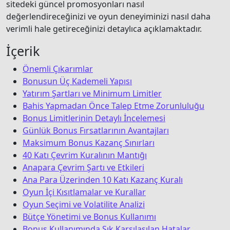
sitedeki güncel promosyonları nasıl
değerlendireceğinizi ve oyun deneyiminizi nasıl daha
verimli hale getireceğinizi detaylıca açıklamaktadır.
İçerik
Önemli Çıkarımlar
Bonusun Üç Kademeli Yapısı
Yatırım Şartları ve Minimum Limitler
Bahis Yapmadan Önce Talep Etme Zorunluluğu
Bonus Limitlerinin Detaylı İncelemesi
Günlük Bonus Fırsatlarının Avantajları
Maksimum Bonus Kazanç Sınırları
40 Katı Çevrim Kuralının Mantığı
Anapara Çevrim Şartı ve Etkileri
Ana Para Üzerinden 10 Katı Kazanç Kuralı
Oyun İçi Kısıtlamalar ve Kurallar
Oyun Seçimi ve Volatilite Analizi
Bütçe Yönetimi ve Bonus Kullanımı
Bonus Kullanımında Sık Karşılaşılan Hatalar