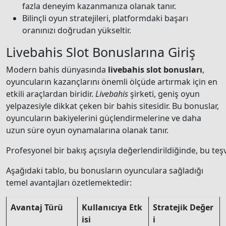
fazla deneyim kazanmanıza olanak tanır.
Bilinçli oyun stratejileri, platformdaki başarı
oranınızı doğrudan yükseltir.
Livebahis Slot Bonuslarına Giriş
Modern bahis dünyasında
livebahis slot bonusları
,
oyuncuların kazançlarını önemli ölçüde artırmak için en
etkili araçlardan biridir.
Livebahis
şirketi, geniş oyun
yelpazesiyle dikkat çeken bir bahis sitesidir. Bu bonuslar,
oyuncuların bakiyelerini güçlendirmelerine ve daha
uzun süre oyun oynamalarına olanak tanır.
Profesyonel bir bakış açısıyla değerlendirildiğinde, bu teş
Aşağıdaki tablo, bu bonusların oyunculara sağladığı
temel avantajları özetlemektedir:
Avantaj Türü
Kullanıcıya Etk
Stratejik Değer
isi
i