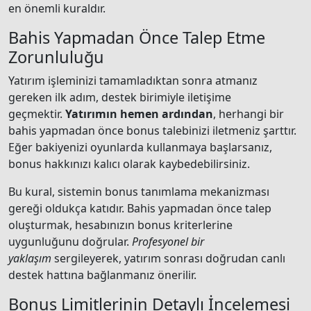
en önemli kuraldır.
Bahis Yapmadan Önce Talep Etme
Zorunluluğu
Yatırım işleminizi tamamladıktan sonra atmanız
gereken ilk adım, destek birimiyle iletişime
geçmektir.
Yatırımın hemen ardından
, herhangi bir
bahis yapmadan önce bonus talebinizi iletmeniz şarttır.
Eğer bakiyenizi oyunlarda kullanmaya başlarsanız,
bonus hakkınızı kalıcı olarak kaybedebilirsiniz.
Bu kural, sistemin bonus tanımlama mekanizması
gereği oldukça katıdır. Bahis yapmadan önce talep
oluşturmak, hesabınızın bonus kriterlerine
uygunluğunu doğrular.
Profesyonel bir
yaklaşım
sergileyerek, yatırım sonrası doğrudan canlı
destek hattına bağlanmanız önerilir.
Bonus Limitlerinin Detaylı İncelemesi