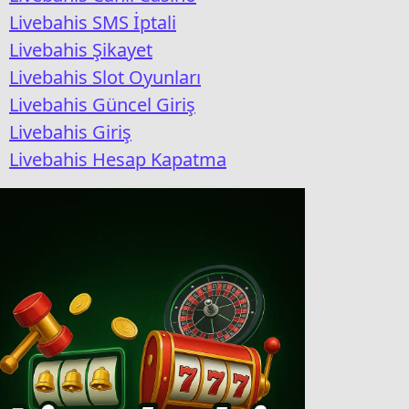
Livebahis SMS İptali
Livebahis Şikayet
Livebahis Slot Oyunları
Livebahis Güncel Giriş
Livebahis Giriş
Livebahis Hesap Kapatma