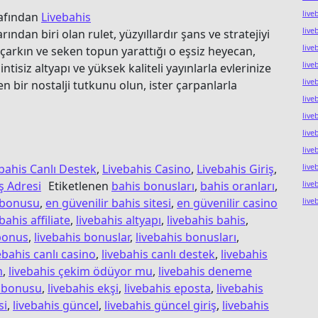
live
afından
Livebahis
live
ndan biri olan rulet, yüzyıllardır şans ve stratejiyi
live
rkın ve seken topun yarattığı o eşsiz heyecan,
live
siz altyapı ve yüksek kaliteli yayınlarla evlerinize
live
n bir nostalji tutkunu olun, ister çarpanlarla
live
live
live
live
bahis Canlı Destek
,
Livebahis Casino
,
Livebahis Giriş
,
live
ş Adresi
Etiketlenen
bahis bonusları
,
bahis oranları
,
live
bonusu
,
en güvenilir bahis sitesi
,
en güvenilir casino
live
bahis affiliate
,
livebahis altyapı
,
livebahis bahis
,
 bonus
,
livebahis bonuslar
,
livebahis bonusları
,
ebahis canlı casino
,
livebahis canlı destek
,
livebahis
m
,
livebahis çekim ödüyor mu
,
livebahis deneme
t bonusu
,
livebahis ekşi
,
livebahis eposta
,
livebahis
si
,
livebahis güncel
,
livebahis güncel giriş
,
livebahis