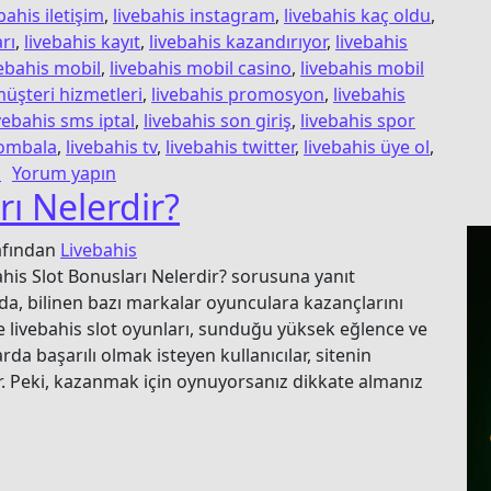
bahis iletişim
,
livebahis instagram
,
livebahis kaç oldu
,
rı
,
livebahis kayıt
,
livebahis kazandırıyor
,
livebahis
vebahis mobil
,
livebahis mobil casino
,
livebahis mobil
müşteri hizmetleri
,
livebahis promosyon
,
livebahis
vebahis sms iptal
,
livebahis son giriş
,
livebahis spor
tombala
,
livebahis tv
,
livebahis twitter
,
livebahis üye ol
,
i
Yorum yapın
rı Nelerdir?
afından
Livebahis
is Slot Bonusları Nelerdir? sorusuna yanıt
a, bilinen bazı markalar oyunculara kazançlarını
ikle livebahis slot oyunları, sunduğu yüksek eğlence ve
rda başarılı olmak isteyen kullanıcılar, sitenin
ir. Peki, kazanmak için oynuyorsanız dikkate almanız
nusları Nelerdir?