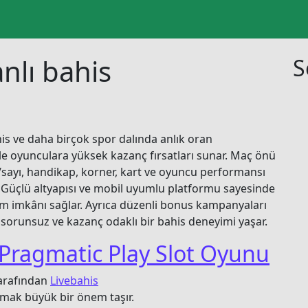
anlı bahis
S
enis ve daha birçok spor dalında anlık oran
ile oyunculara yüksek kazanç fırsatları sunar. Maç önü
/sayı, handikap, korner, kart ve oyuncu performansı
ır. Güçlü altyapısı ve mobil uyumlu platformu sayesinde
rişim imkânı sağlar. Ayrıca düzenli bonus kampanyaları
, sorunsuz ve kazanç odaklı bir bahis deneyimi yaşar.
Pragmatic Play Slot Oyunu
arafından
Livebahis
pmak büyük bir önem taşır.