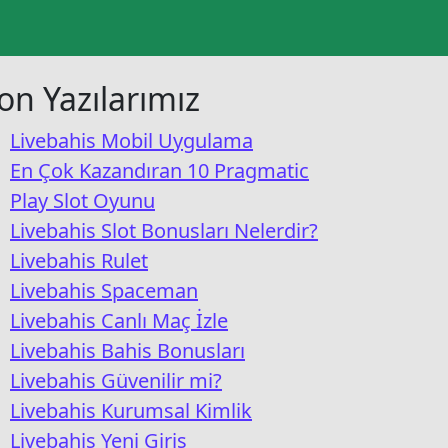
on Yazılarımız
Livebahis Mobil Uygulama
En Çok Kazandıran 10 Pragmatic
Play Slot Oyunu
Livebahis Slot Bonusları Nelerdir?
Livebahis Rulet
Livebahis Spaceman
Livebahis Canlı Maç İzle
Livebahis Bahis Bonusları
Livebahis Güvenilir mi?
Livebahis Kurumsal Kimlik
Livebahis Yeni Giriş