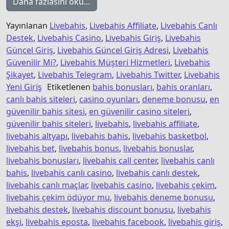
from Livebahis Güvenilir mi?
Daha fazlasını oku…
Yayınlanan
Livebahis
,
Livebahis Affiliate
,
Livebahis Canlı
Destek
,
Livebahis Casino
,
Livebahis Giriş
,
Livebahis
Güncel Giriş
,
Livebahis Güncel Giriş Adresi
,
Livebahis
Güvenilir Mi?
,
Livebahis Müşteri Hizmetleri
,
Livebahis
Şikayet
,
Livebahis Telegram
,
Livebahis Twitter
,
Livebahis
Yeni Giriş
Etiketlenen
bahis bonusları
,
bahis oranları
,
canlı bahis siteleri
,
casino oyunları
,
deneme bonusu
,
en
güvenilir bahis sitesi
,
en güvenilir casino siteleri
,
güvenilir bahis siteleri
,
livebahis
,
livebahis affiliate
,
livebahis altyapı
,
livebahis bahis
,
livebahis basketbol
,
livebahis bet
,
livebahis bonus
,
livebahis bonuslar
,
livebahis bonusları
,
livebahis call center
,
livebahis canlı
bahis
,
livebahis canlı casino
,
livebahis canlı destek
,
livebahis canlı maçlar
,
livebahis casino
,
livebahis çekim
,
livebahis çekim ödüyor mu
,
livebahis deneme bonusu
,
livebahis destek
,
livebahis discount bonusu
,
livebahis
ekşi
,
livebahis eposta
,
livebahis facebook
,
livebahis giriş
,