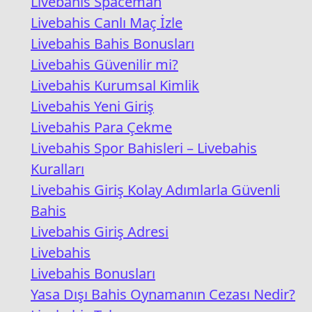
Livebahis Spaceman
Livebahis Canlı Maç İzle
Livebahis Bahis Bonusları
Livebahis Güvenilir mi?
Livebahis Kurumsal Kimlik
Livebahis Yeni Giriş
Livebahis Para Çekme
Livebahis Spor Bahisleri – Livebahis
Kuralları
Livebahis Giriş Kolay Adımlarla Güvenli
Bahis
Livebahis Giriş Adresi
Livebahis
Livebahis Bonusları
Yasa Dışı Bahis Oynamanın Cezası Nedir?