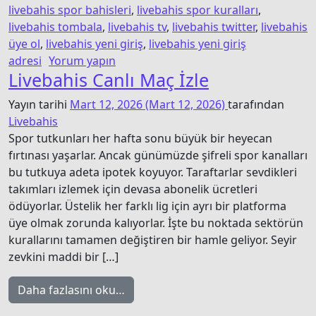
livebahis spor bahisleri
,
livebahis spor kuralları
,
livebahis tombala
,
livebahis tv
,
livebahis twitter
,
livebahis
üye ol
,
livebahis yeni giriş
,
livebahis yeni giriş
adresi
Yorum yapın
Livebahis Canlı Maç İzle
Yayın tarihi
Mart 12, 2026
(Mart 12, 2026)
tarafından
Livebahis
Spor tutkunları her hafta sonu büyük bir heyecan
fırtınası yaşarlar. Ancak günümüzde şifreli spor kanalları
bu tutkuya adeta ipotek koyuyor. Taraftarlar sevdikleri
takımları izlemek için devasa abonelik ücretleri
ödüyorlar. Üstelik her farklı lig için ayrı bir platforma
üye olmak zorunda kalıyorlar. İşte bu noktada sektörün
kurallarını tamamen değiştiren bir hamle geliyor. Seyir
zevkini maddi bir […]
from Livebahis Canlı Maç İzle
Daha fazlasını oku…