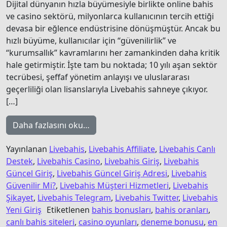
Dijital dünyanın hızla büyümesiyle birlikte online bahis
ve casino sektörü, milyonlarca kullanıcının tercih ettiği
devasa bir eğlence endüstrisine dönüşmüştür. Ancak bu
hızlı büyüme, kullanıcılar için “güvenilirlik” ve
“kurumsallık” kavramlarını her zamankinden daha kritik
hale getirmiştir. İşte tam bu noktada; 10 yılı aşan sektör
tecrübesi, şeffaf yönetim anlayışı ve uluslararası
geçerliliği olan lisanslarıyla Livebahis sahneye çıkıyor.
[…]
from Livebahis Kurumsal Kimlik
Daha fazlasını oku…
Yayınlanan
Livebahis
,
Livebahis Affiliate
,
Livebahis Canlı
Destek
,
Livebahis Casino
,
Livebahis Giriş
,
Livebahis
Güncel Giriş
,
Livebahis Güncel Giriş Adresi
,
Livebahis
Güvenilir Mi?
,
Livebahis Müşteri Hizmetleri
,
Livebahis
Şikayet
,
Livebahis Telegram
,
Livebahis Twitter
,
Livebahis
Yeni Giriş
Etiketlenen
bahis bonusları
,
bahis oranları
,
canlı bahis siteleri
,
casino oyunları
,
deneme bonusu
,
en