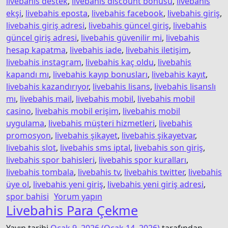
livebahis destek
,
livebahis discount bonusu
,
livebahis
ekşi
,
livebahis eposta
,
livebahis facebook
,
livebahis giriş
,
livebahis giriş adresi
,
livebahis güncel giriş
,
livebahis
güncel giriş adresi
,
livebahis güvenilir mi
,
livebahis
hesap kapatma
,
livebahis iade
,
livebahis iletişim
,
livebahis instagram
,
livebahis kaç oldu
,
livebahis
kapandı mı
,
livebahis kayıp bonusları
,
livebahis kayıt
,
livebahis kazandırıyor
,
livebahis lisans
,
livebahis lisanslı
mı
,
livebahis mail
,
livebahis mobil
,
livebahis mobil
casino
,
livebahis mobil erişim
,
livebahis mobil
uygulama
,
livebahis müşteri hizmetleri
,
livebahis
promosyon
,
livebahis şikayet
,
livebahis şikayetvar
,
livebahis slot
,
livebahis sms iptal
,
livebahis son giriş
,
livebahis spor bahisleri
,
livebahis spor kuralları
,
livebahis tombala
,
livebahis tv
,
livebahis twitter
,
livebahis
üye ol
,
livebahis yeni giriş
,
livebahis yeni giriş adresi
,
spor bahisi
Yorum yapın
Livebahis Para Çekme