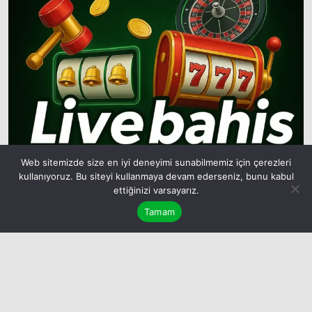
Web sitemizde size en iyi deneyimi sunabilmemiz için çerezleri
kullanıyoruz. Bu siteyi kullanmaya devam ederseniz, bunu kabul
ettiğinizi varsayarız.
Livebahis
| +18 Sorumlu Bahis Uyarısı: Sadece eğlence amaçlıdır. Bahis,
Tamam
yüksek risk içerir ve yatırım tavsiyesi değildir. Lütfen sorumlu oynayın.