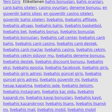
Yeni Giriş
Etiketlenen
bahis bonusları
,
bahis oranları
,
canlı bahis siteleri
,
casino oyunları
,
deneme bonusu
,
en
güvenilir bahis sitesi
,
en güvenilir casino siteleri
,
güvenilir bahis siteleri
,
livebahis
,
livebahis affiliate
,
livebahis altyapı
,
livebahis bahis
,
livebahis basketbol
,
livebahis bet
,
livebahis bonus
,
livebahis bonuslar
,
livebahis bonusları
,
livebahis call center
,
livebahis canlı
bahis
,
livebahis canlı casino
,
livebahis canlı destek
,
livebahis canlı maçlar
,
livebahis casino
,
livebahis çekim
,
livebahis çekim ödüyor mu
,
livebahis deneme bonusu
,
livebahis destek
,
livebahis discount bonusu
,
livebahis
ekşi
,
livebahis eposta
,
livebahis facebook
,
livebahis giriş
,
livebahis giriş adresi
,
livebahis güncel giriş
,
livebahis
güncel giriş adresi
,
livebahis güvenilir mi
,
livebahis
hesap kapatma
,
livebahis iade
,
livebahis iletişim
,
livebahis instagram
,
livebahis kaç oldu
,
livebahis
kapandı mı
,
livebahis kayıp bonusları
,
livebahis kayıt
,
livebahis kazandırıyor
,
livebahis lisans
,
livebahis lisanslı
mı
,
livebahis mail
,
livebahis mobil
,
livebahis mobil