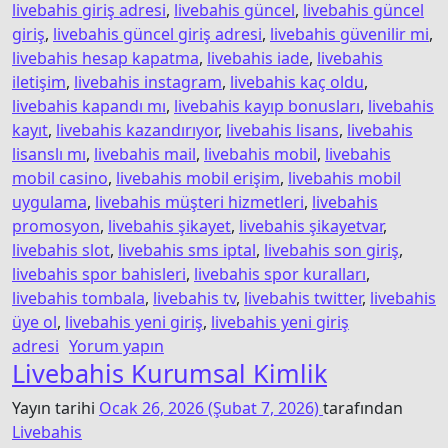
livebahis giriş adresi
,
livebahis güncel
,
livebahis güncel
giriş
,
livebahis güncel giriş adresi
,
livebahis güvenilir mi
,
livebahis hesap kapatma
,
livebahis iade
,
livebahis
iletişim
,
livebahis instagram
,
livebahis kaç oldu
,
livebahis kapandı mı
,
livebahis kayıp bonusları
,
livebahis
kayıt
,
livebahis kazandırıyor
,
livebahis lisans
,
livebahis
lisanslı mı
,
livebahis mail
,
livebahis mobil
,
livebahis
mobil casino
,
livebahis mobil erişim
,
livebahis mobil
uygulama
,
livebahis müşteri hizmetleri
,
livebahis
promosyon
,
livebahis şikayet
,
livebahis şikayetvar
,
livebahis slot
,
livebahis sms iptal
,
livebahis son giriş
,
livebahis spor bahisleri
,
livebahis spor kuralları
,
livebahis tombala
,
livebahis tv
,
livebahis twitter
,
livebahis
üye ol
,
livebahis yeni giriş
,
livebahis yeni giriş
adresi
Yorum yapın
Livebahis Kurumsal Kimlik
Yayın tarihi
Ocak 26, 2026
(Şubat 7, 2026)
tarafından
Livebahis