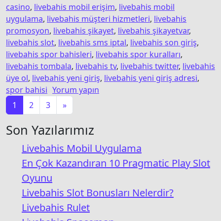
casino
,
livebahis mobil erişim
,
livebahis mobil
uygulama
,
livebahis müşteri hizmetleri
,
livebahis
promosyon
,
livebahis şikayet
,
livebahis şikayetvar
,
livebahis slot
,
livebahis sms iptal
,
livebahis son giriş
,
livebahis spor bahisleri
,
livebahis spor kuralları
,
livebahis tombala
,
livebahis tv
,
livebahis twitter
,
livebahis
üye ol
,
livebahis yeni giriş
,
livebahis yeni giriş adresi
,
spor bahisi
Yorum yapın
Yazı dolaşımı
1
2
3
»
Son Yazılarımız
Livebahis Mobil Uygulama
En Çok Kazandıran 10 Pragmatic Play Slot
Oyunu
Livebahis Slot Bonusları Nelerdir?
Livebahis Rulet