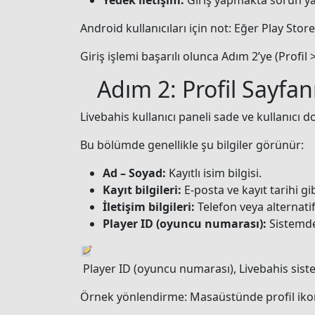
Android kullanıcıları için not: Eğer Play St
Giriş işlemi başarılı olunca Adım 2’ye (Profi
Adım 2: Profil Sayfanı
Livebahis kullanıcı paneli sade ve kullanıcı 
Bu bölümde genellikle şu bilgiler görünür:
Ad – Soyad:
Kayıtlı isim bilgisi.
Kayıt bilgileri:
E‑posta ve kayıt tarihi gib
İletişim bilgileri:
Telefon veya alternatif
Player ID (oyuncu numarası):
Sistemde
Player ID (oyuncu numarası), Livebahis sist
Örnek yönlendirme: Masaüstünde profil ikonun