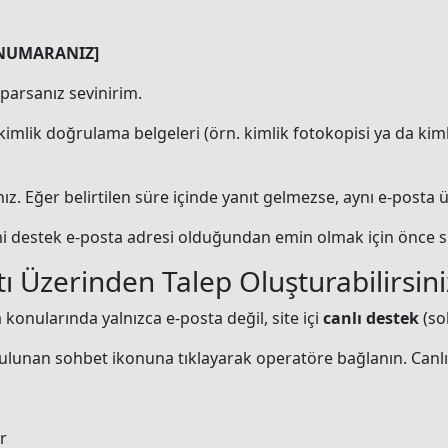
 NUMARANIZ]
parsanız sevinirim.
imlik doğrulama belgeleri (örn. kimlik fotokopisi ya da kiml
ız. Eğer belirtilen süre içinde yanıt gelmezse, aynı e‑posta 
 destek e‑posta adresi olduğundan emin olmak için önce siten
 Üzerinden Talep Oluşturabilirsini
onularında yalnızca e‑posta değil, site içi
canlı destek
(so
ulunan sohbet ikonuna tıklayarak operatöre bağlanın. Canlı de
r