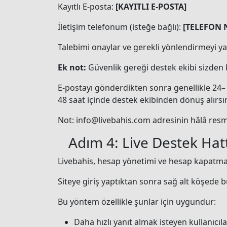
Kayıtlı E‑posta:
[KAYITLI E‑POSTA]
İletişim telefonum (isteğe bağlı):
[TELEFON
Talebimi onaylar ve gerekli yönlendirmeyi ya
Ek not:
Güvenlik gereği destek ekibi sizden k
E‑postayı gönderdikten sonra genellikle 24–
48 saat içinde destek ekibinden dönüş alırsın
Not: info@livebahis.com adresinin hâlâ resmi
Adım 4: Live Destek Hattı
Livebahis, hesap yönetimi ve hesap kapatma k
Siteye giriş yaptıktan sonra sağ alt köşede b
Bu yöntem özellikle şunlar için uygundur:
Daha hızlı yanıt almak isteyen kullanıcıla