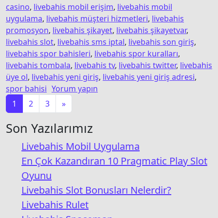
casino
,
livebahis mobil erişim
,
livebahis mobil
uygulama
,
livebahis müşteri hizmetleri
,
livebahis
promosyon
,
livebahis şikayet
,
livebahis şikayetvar
,
livebahis slot
,
livebahis sms iptal
,
livebahis son giriş
,
livebahis spor bahisleri
,
livebahis spor kuralları
,
livebahis tombala
,
livebahis tv
,
livebahis twitter
,
livebahis
üye ol
,
livebahis yeni giriş
,
livebahis yeni giriş adresi
,
spor bahisi
Yorum yapın
Yazı dolaşımı
1
2
3
»
Son Yazılarımız
Livebahis Mobil Uygulama
En Çok Kazandıran 10 Pragmatic Play Slot
Oyunu
Livebahis Slot Bonusları Nelerdir?
Livebahis Rulet