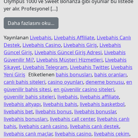
Olympus 1000 ve Sweet Bonanza gibi oyunlar bu listede
yer alır. Profesyonel […]
from En Çok Kazandıran 10 Pragmat
Daha fazlasını oku…
Yayınlanan
Livebahis
,
Livebahis Affiliate
,
Livebahis Canlı
Destek
,
Livebahis Casino
,
Livebahis Giriş
,
Livebahis
Güncel Giriş
,
Livebahis Güncel Giriş Adresi
,
Livebahis
Güvenilir Mi?
,
Livebahis Müşteri Hizmetleri
,
Livebahis
Şikayet
,
Livebahis Telegram
,
Livebahis Twitter
,
Livebahis
Yeni Giriş
Etiketlenen
bahis bonusları
,
bahis oranları
,
canlı bahis siteleri
,
casino oyunları
,
deneme bonusu
,
en
güvenilir bahis sitesi
,
en güvenilir casino siteleri
,
güvenilir bahis siteleri
,
livebahis
,
livebahis affiliate
,
livebahis altyapı
,
livebahis bahis
,
livebahis basketbol
,
livebahis bet
,
livebahis bonus
,
livebahis bonuslar
,
livebahis bonusları
,
livebahis call center
,
livebahis canlı
bahis
,
livebahis canlı casino
,
livebahis canlı destek
,
livebahis canlı maçlar
,
livebahis casino
,
livebahis çekim
,