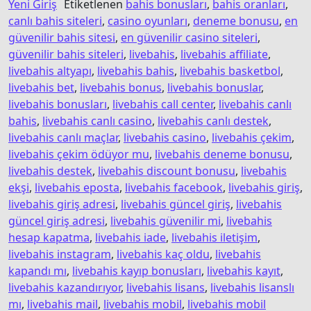
Yeni Giriş
Etiketlenen
bahis bonusları
,
bahis oranları
,
canlı bahis siteleri
,
casino oyunları
,
deneme bonusu
,
en
güvenilir bahis sitesi
,
en güvenilir casino siteleri
,
güvenilir bahis siteleri
,
livebahis
,
livebahis affiliate
,
livebahis altyapı
,
livebahis bahis
,
livebahis basketbol
,
livebahis bet
,
livebahis bonus
,
livebahis bonuslar
,
livebahis bonusları
,
livebahis call center
,
livebahis canlı
bahis
,
livebahis canlı casino
,
livebahis canlı destek
,
livebahis canlı maçlar
,
livebahis casino
,
livebahis çekim
,
livebahis çekim ödüyor mu
,
livebahis deneme bonusu
,
livebahis destek
,
livebahis discount bonusu
,
livebahis
ekşi
,
livebahis eposta
,
livebahis facebook
,
livebahis giriş
,
livebahis giriş adresi
,
livebahis güncel giriş
,
livebahis
güncel giriş adresi
,
livebahis güvenilir mi
,
livebahis
hesap kapatma
,
livebahis iade
,
livebahis iletişim
,
livebahis instagram
,
livebahis kaç oldu
,
livebahis
kapandı mı
,
livebahis kayıp bonusları
,
livebahis kayıt
,
livebahis kazandırıyor
,
livebahis lisans
,
livebahis lisanslı
mı
,
livebahis mail
,
livebahis mobil
,
livebahis mobil