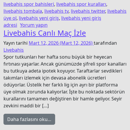
livebahis spor bahisleri
,
livebahis spor kuralları
,
livebahis tombala
,
livebahis tv
,
livebahis twitter
,
livebahis
üye ol
,
livebahis yeni giriş
,
livebahis yeni giriş
adresi
Yorum yapın
Livebahis Canlı Maç İzle
Yayın tarihi
Mart 12, 2026
(Mart 12, 2026)
tarafından
Livebahis
Spor tutkunları her hafta sonu büyük bir heyecan
fırtınası yaşarlar. Ancak günümüzde şifreli spor kanalları
bu tutkuya adeta ipotek koyuyor. Taraftarlar sevdikleri
takımları izlemek için devasa abonelik ücretleri
ödüyorlar. Üstelik her farklı lig için ayrı bir platforma
üye olmak zorunda kalıyorlar. İşte bu noktada sektörün
kurallarını tamamen değiştiren bir hamle geliyor. Seyir
zevkini maddi bir […]
from Livebahis Canlı Maç İzle
Daha fazlasını oku…