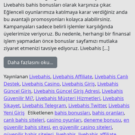
Livebahis bahis bonusları olarak karşınıza çıkar.
Eğlenceli oyunlarımıza katılmaya karar verdiğiniz anda
bu avantajlı promosyonları kolayca alabilirsiniz.
Kampanyaları sadece belirli işlemler karşılığında
üyelerimize veriyoruz. Bu nedenle, herhangi bir finansal
işlem yapmadan önce bonuslar sayfamızı mutlaka
ziyaret etmenizi tavsiye ediyoruz. Livebahis […]
from Livebahis Bahis Bonusları
Daha fazlasını oku…
Yayınlanan
Livebahis
,
Livebahis Affiliate
,
Livebahis Canlı
Destek
,
Livebahis Casino
,
Livebahis Giriş
,
Livebahis
Güncel Giriş
,
Livebahis Güncel Giriş Adresi
,
Livebahis
Güvenilir Mi?
,
Livebahis Müşteri Hizmetleri
,
Livebahis
Şikayet
,
Livebahis Telegram
,
Livebahis Twitter
,
Livebahis
Yeni Giriş
Etiketlenen
bahis bonusları
,
bahis oranları
,
canlı bahis siteleri
,
casino oyunları
,
deneme bonusu
,
en
güvenilir bahis sitesi
,
en güvenilir casino siteleri
,
güvenilir bahis siteleri
,
livebahis
,
livebahis affiliate
,