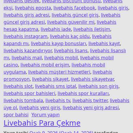
livebahis destek
,
livebahis discount bonusu
,
livebahis
ekşi
,
livebahis eposta
,
livebahis facebook
,
livebahis giriş
,
livebahis giriş adresi
,
livebahis güncel giriş
,
livebahis
güncel giriş adresi
,
livebahis güvenilir mi
,
livebahis
hesap kapatma
,
livebahis iade
,
livebahis iletişim
,
livebahis instagram
,
livebahis kaç oldu
,
livebahis
kapandı mı
,
livebahis kayıp bonusları
,
livebahis kayıt
,
livebahis kazandırıyor
,
livebahis lisans
,
livebahis lisanslı
mı
,
livebahis mail
,
livebahis mobil
,
livebahis mobil
casino
,
livebahis mobil erişim
,
livebahis mobil
uygulama
,
livebahis müşteri hizmetleri
,
livebahis
promosyon
,
livebahis şikayet
,
livebahis şikayetvar
,
livebahis slot
,
livebahis sms iptal
,
livebahis son giriş
,
livebahis spor bahisleri
,
livebahis spor kuralları
,
livebahis tombala
,
livebahis tv
,
livebahis twitter
,
livebahis
üye ol
,
livebahis yeni giriş
,
livebahis yeni giriş adresi
,
spor bahisi
Yorum yapın
Livebahis Para Çekme