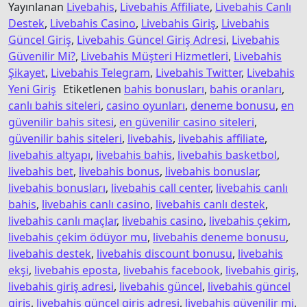
Yayınlanan
Livebahis
,
Livebahis Affiliate
,
Livebahis Canlı
Destek
,
Livebahis Casino
,
Livebahis Giriş
,
Livebahis
Güncel Giriş
,
Livebahis Güncel Giriş Adresi
,
Livebahis
Güvenilir Mi?
,
Livebahis Müşteri Hizmetleri
,
Livebahis
Şikayet
,
Livebahis Telegram
,
Livebahis Twitter
,
Livebahis
Yeni Giriş
Etiketlenen
bahis bonusları
,
bahis oranları
,
canlı bahis siteleri
,
casino oyunları
,
deneme bonusu
,
en
güvenilir bahis sitesi
,
en güvenilir casino siteleri
,
güvenilir bahis siteleri
,
livebahis
,
livebahis affiliate
,
livebahis altyapı
,
livebahis bahis
,
livebahis basketbol
,
livebahis bet
,
livebahis bonus
,
livebahis bonuslar
,
livebahis bonusları
,
livebahis call center
,
livebahis canlı
bahis
,
livebahis canlı casino
,
livebahis canlı destek
,
livebahis canlı maçlar
,
livebahis casino
,
livebahis çekim
,
livebahis çekim ödüyor mu
,
livebahis deneme bonusu
,
livebahis destek
,
livebahis discount bonusu
,
livebahis
ekşi
,
livebahis eposta
,
livebahis facebook
,
livebahis giriş
,
livebahis giriş adresi
,
livebahis güncel
,
livebahis güncel
giriş
,
livebahis güncel giriş adresi
,
livebahis güvenilir mi
,