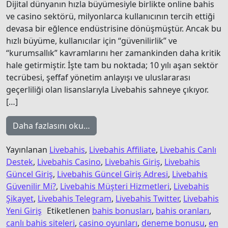
Dijital dünyanın hızla büyümesiyle birlikte online bahis
ve casino sektörü, milyonlarca kullanıcının tercih ettiği
devasa bir eğlence endüstrisine dönüşmüştür. Ancak bu
hızlı büyüme, kullanıcılar için “güvenilirlik” ve
“kurumsallık” kavramlarını her zamankinden daha kritik
hale getirmiştir. İşte tam bu noktada; 10 yılı aşan sektör
tecrübesi, şeffaf yönetim anlayışı ve uluslararası
geçerliliği olan lisanslarıyla Livebahis sahneye çıkıyor.
[…]
from Livebahis Kurumsal Kimlik
Daha fazlasını oku…
Yayınlanan
Livebahis
,
Livebahis Affiliate
,
Livebahis Canlı
Destek
,
Livebahis Casino
,
Livebahis Giriş
,
Livebahis
Güncel Giriş
,
Livebahis Güncel Giriş Adresi
,
Livebahis
Güvenilir Mi?
,
Livebahis Müşteri Hizmetleri
,
Livebahis
Şikayet
,
Livebahis Telegram
,
Livebahis Twitter
,
Livebahis
Yeni Giriş
Etiketlenen
bahis bonusları
,
bahis oranları
,
canlı bahis siteleri
,
casino oyunları
,
deneme bonusu
,
en