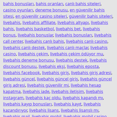
bahis bonusları
,
bahis oranları
,
canlı bahis siteleri
,
casino oyunları
,
deneme bonusu
,
en güvenilir bahis
sitesi
,
en güvenilir casino siteleri
,
güvenilir bahis siteleri
,
livebahis
,
livebahis affiliate
,
livebahis altyapı
,
livebahis
bahis
,
livebahis basketbol
,
livebahis bet
,
livebahis
bonus
,
livebahis bonuslar
,
livebahis bonusları
,
livebahis
call center
,
livebahis canlı bahis
,
livebahis canlı casino
,
livebahis canlı destek
,
livebahis canlı maçlar
,
livebahis
casino
,
livebahis çekim
,
livebahis çekim ödüyor mu
,
livebahis deneme bonusu
,
livebahis destek
,
livebahis
discount bonusu
,
livebahis ekşi
,
livebahis eposta
,
livebahis facebook
,
livebahis giriş
,
livebahis giriş adresi
,
livebahis güncel
,
livebahis güncel giriş
,
livebahis güncel
giriş adresi
,
livebahis güvenilir mi
,
livebahis hesap
kapatma
,
livebahis iade
,
livebahis iletişim
,
livebahis
instagram
,
livebahis kaç oldu
,
livebahis kapandı mı
,
livebahis kayıp bonusları
,
livebahis kayıt
,
livebahis
kazandırıyor
,
livebahis lisans
,
livebahis lisanslı mı
,
livebahis mail
,
livebahis mobil
,
livebahis mobil casino
,