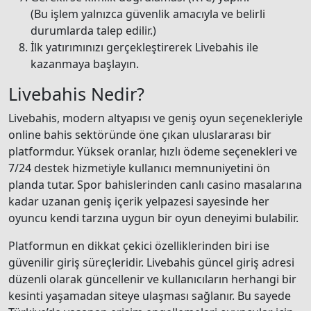
(Bu işlem yalnızca güvenlik amacıyla ve belirli
durumlarda talep edilir.)
İlk yatırımınızı gerçekleştirerek Livebahis ile
kazanmaya başlayın.
Livebahis Nedir?
Livebahis, modern altyapısı ve geniş oyun seçenekleriyle
online bahis sektöründe öne çıkan uluslararası bir
platformdur. Yüksek oranlar, hızlı ödeme seçenekleri ve
7/24 destek hizmetiyle kullanıcı memnuniyetini ön
planda tutar. Spor bahislerinden canlı casino masalarına
kadar uzanan geniş içerik yelpazesi sayesinde her
oyuncu kendi tarzına uygun bir oyun deneyimi bulabilir.
Platformun en dikkat çekici özelliklerinden biri ise
güvenilir giriş süreçleridir. Livebahis güncel giriş adresi
düzenli olarak güncellenir ve kullanıcıların herhangi bir
kesinti yaşamadan siteye ulaşması sağlanır. Bu sayede