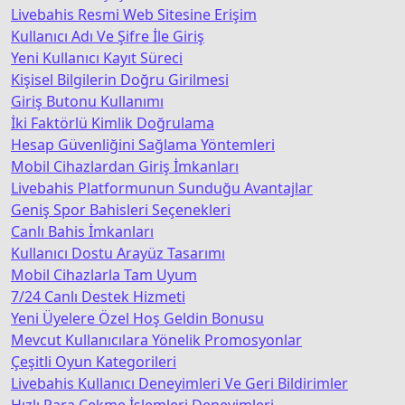
Livebahis Resmi Web Sitesine Erişim
Kullanıcı Adı Ve Şifre İle Giriş
Yeni Kullanıcı Kayıt Süreci
Kişisel Bilgilerin Doğru Girilmesi
Giriş Butonu Kullanımı
İki Faktörlü Kimlik Doğrulama
Hesap Güvenliğini Sağlama Yöntemleri
Mobil Cihazlardan Giriş İmkanları
Livebahis Platformunun Sunduğu Avantajlar
Geniş Spor Bahisleri Seçenekleri
Canlı Bahis İmkanları
Kullanıcı Dostu Arayüz Tasarımı
Mobil Cihazlarla Tam Uyum
7/24 Canlı Destek Hizmeti
Yeni Üyelere Özel Hoş Geldin Bonusu
Mevcut Kullanıcılara Yönelik Promosyonlar
Çeşitli Oyun Kategorileri
Livebahis Kullanıcı Deneyimleri Ve Geri Bildirimler