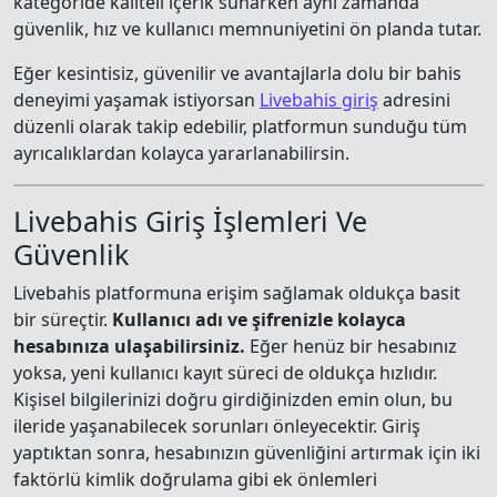
kategoride kaliteli içerik sunarken aynı zamanda
güvenlik, hız ve kullanıcı memnuniyetini ön planda tutar.
Eğer kesintisiz, güvenilir ve avantajlarla dolu bir bahis
deneyimi yaşamak istiyorsan
Livebahis giriş
adresini
düzenli olarak takip edebilir, platformun sunduğu tüm
ayrıcalıklardan kolayca yararlanabilirsin.
Livebahis Giriş İşlemleri Ve
Güvenlik
Livebahis platformuna erişim sağlamak oldukça basit
bir süreçtir.
Kullanıcı adı ve şifrenizle kolayca
hesabınıza ulaşabilirsiniz.
Eğer henüz bir hesabınız
yoksa, yeni kullanıcı kayıt süreci de oldukça hızlıdır.
Kişisel bilgilerinizi doğru girdiğinizden emin olun, bu
ileride yaşanabilecek sorunları önleyecektir. Giriş
yaptıktan sonra, hesabınızın güvenliğini artırmak için iki
faktörlü kimlik doğrulama gibi ek önlemleri