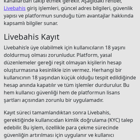
kanallardan takip etmek gerekir. Aşağıdaki rehber,
Livebahis
giriş işlemleri, güncel adres bilgileri, güvenlik
yapısı ve platformun sunduğu tüm avantajlar hakkında
kapsamlı bilgiler sunar.
Livebahis Kayıt
Livebahis’e üye olabilmek için kullanıcıların 18 yaşını
doldurmuş olması zorunludur. Platform, yasal
düzenlemeler gereği reşit olmayan kişilerin hesap
oluşturmasına kesinlikle izin vermez. Herhangi bir
kullanıcının 18 yaşından küçük olduğu tespit edildiğinde
hesap anında kapatılır ve tüm işlemler durdurulur. Bu
hem kullanıcı güvenliği hem de platformun lisans
şartları açısından zorunlu bir uygulamadır.
Kayıt süreci tamamlandıktan sonra Livebahis,
gerektiğinde kullanıcıdan kimlik doğrulama (KYC) talep
edebilir. Bu işlem, özellikle para çekme sürecinde
güvenliğin artırılması için uygulanır ve kullanıcı