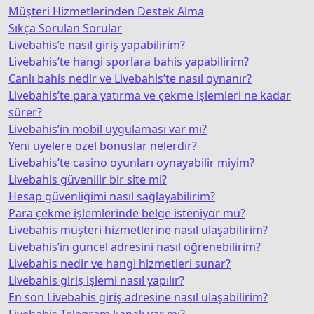
Müşteri Hizmetlerinden Destek Alma
Sıkça Sorulan Sorular
Livebahis’e nasıl giriş yapabilirim?
Livebahis’te hangi sporlara bahis yapabilirim?
Canlı bahis nedir ve Livebahis’te nasıl oynanır?
Livebahis’te para yatırma ve çekme işlemleri ne kadar
sürer?
Livebahis’in mobil uygulaması var mı?
Yeni üyelere özel bonuslar nelerdir?
Livebahis’te casino oyunları oynayabilir miyim?
Livebahis güvenilir bir site mi?
Hesap güvenliğimi nasıl sağlayabilirim?
Para çekme işlemlerinde belge isteniyor mu?
Livebahis müşteri hizmetlerine nasıl ulaşabilirim?
Livebahis’in güncel adresini nasıl öğrenebilirim?
Livebahis nedir ve hangi hizmetleri sunar?
Livebahis giriş işlemi nasıl yapılır?
En son Livebahis giriş adresine nasıl ulaşabilirim?