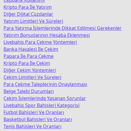
Cepbank Kullanımı
Kripto Para İle Yatırım
Diğer Dijital Cüzdanlar
Yatırım Limitleri Ve Süreleri
Para Yatırma İşlemlerinde Dikkat Edilmesi Gerekenler
Yatırım Bonuslarının Hesaba Eklenmesi
Livebahis Para Çekme Yöntemleri
Banka Havalesi İle Çekim
Papara İle Para Çekme
Kripto Para İle Çekim
Diğer Çekim Yöntemleri
Çekim Limitleri Ve Süreleri
Para Çekme Taleplerinin Onaylanması
Belge Talebi Durumları
Çekim İşlemlerinde Yaşanan Sorunlar
Livebahis Spor Bahisleri Kategorisi
Futbol Bahisleri Ve Oranları
Basketbol Bahisleri Ve Oranları
Tenis Bahisleri Ve Oranları