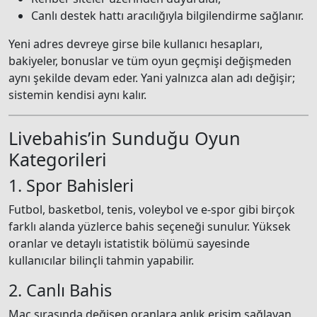
Canlı destek hattı aracılığıyla bilgilendirme sağlanır.
Yeni adres devreye girse bile kullanıcı hesapları,
bakiyeler, bonuslar ve tüm oyun geçmişi değişmeden
aynı şekilde devam eder. Yani yalnızca alan adı değişir;
sistemin kendisi aynı kalır.
Livebahis’in Sunduğu Oyun
Kategorileri
1. Spor Bahisleri
Futbol, basketbol, tenis, voleybol ve e-spor gibi birçok
farklı alanda yüzlerce bahis seçeneği sunulur. Yüksek
oranlar ve detaylı istatistik bölümü sayesinde
kullanıcılar bilinçli tahmin yapabilir.
2. Canlı Bahis
Maç sırasında değişen oranlara anlık erişim sağlayan