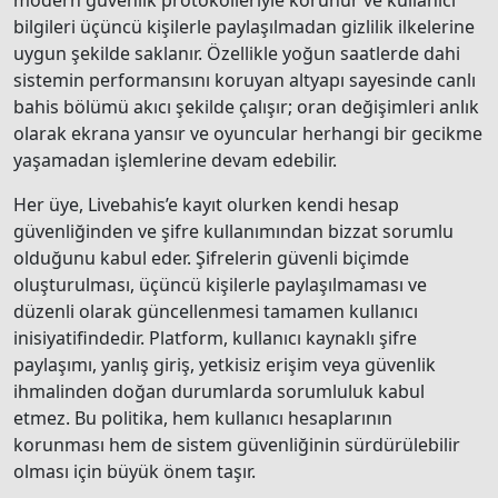
modern güvenlik protokolleriyle korunur ve kullanıcı
bilgileri üçüncü kişilerle paylaşılmadan gizlilik ilkelerine
uygun şekilde saklanır. Özellikle yoğun saatlerde dahi
sistemin performansını koruyan altyapı sayesinde canlı
bahis bölümü akıcı şekilde çalışır; oran değişimleri anlık
olarak ekrana yansır ve oyuncular herhangi bir gecikme
yaşamadan işlemlerine devam edebilir.
Her üye, Livebahis’e kayıt olurken kendi hesap
güvenliğinden ve şifre kullanımından bizzat sorumlu
olduğunu kabul eder. Şifrelerin güvenli biçimde
oluşturulması, üçüncü kişilerle paylaşılmaması ve
düzenli olarak güncellenmesi tamamen kullanıcı
inisiyatifindedir. Platform, kullanıcı kaynaklı şifre
paylaşımı, yanlış giriş, yetkisiz erişim veya güvenlik
ihmalinden doğan durumlarda sorumluluk kabul
etmez. Bu politika, hem kullanıcı hesaplarının
korunması hem de sistem güvenliğinin sürdürülebilir
olması için büyük önem taşır.