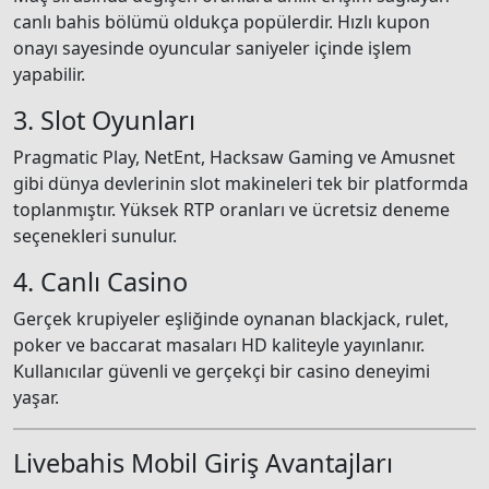
canlı bahis bölümü oldukça popülerdir. Hızlı kupon
onayı sayesinde oyuncular saniyeler içinde işlem
yapabilir.
3. Slot Oyunları
Pragmatic Play, NetEnt, Hacksaw Gaming ve Amusnet
gibi dünya devlerinin slot makineleri tek bir platformda
toplanmıştır. Yüksek RTP oranları ve ücretsiz deneme
seçenekleri sunulur.
4. Canlı Casino
Gerçek krupiyeler eşliğinde oynanan blackjack, rulet,
poker ve baccarat masaları HD kaliteyle yayınlanır.
Kullanıcılar güvenli ve gerçekçi bir casino deneyimi
yaşar.
Livebahis Mobil Giriş Avantajları