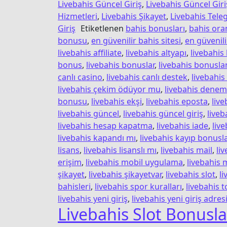
Livebahis Güncel Giriş
,
Livebahis Güncel Giri
Hizmetleri
,
Livebahis Şikayet
,
Livebahis Tel
Giriş
Etiketlenen
bahis bonusları
,
bahis oran
bonusu
,
en güvenilir bahis sitesi
,
en güvenili
livebahis affiliate
,
livebahis altyapı
,
livebahis
bonus
,
livebahis bonuslar
,
livebahis bonuslar
canlı casino
,
livebahis canlı destek
,
livebahis
livebahis çekim ödüyor mu
,
livebahis dene
bonusu
,
livebahis ekşi
,
livebahis eposta
,
liv
livebahis güncel
,
livebahis güncel giriş
,
liveb
livebahis hesap kapatma
,
livebahis iade
,
live
livebahis kapandı mı
,
livebahis kayıp bonusla
lisans
,
livebahis lisanslı mı
,
livebahis mail
,
li
erişim
,
livebahis mobil uygulama
,
livebahis 
şikayet
,
livebahis şikayetvar
,
livebahis slot
,
li
bahisleri
,
livebahis spor kuralları
,
livebahis 
livebahis yeni giriş
,
livebahis yeni giriş adres
Livebahis Slot Bonusla