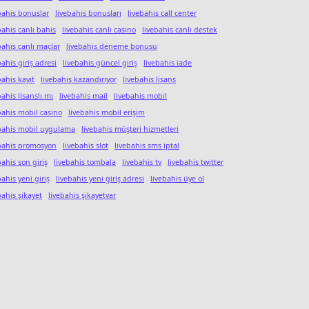
bahis bonuslar
livebahis bonusları
livebahis call center
bahis canlı bahis
livebahis canlı casino
livebahis canlı destek
bahis canlı maçlar
livebahis deneme bonusu
bahis giriş adresi
livebahis güncel giriş
livebahis iade
bahis kayıt
livebahis kazandırıyor
livebahis lisans
bahis lisanslı mı
livebahis mail
livebahis mobil
bahis mobil casino
livebahis mobil erişim
bahis mobil uygulama
livebahis müşteri hizmetleri
bahis promosyon
livebahis slot
livebahis sms iptal
bahis son giriş
livebahis tombala
livebahis tv
livebahis twitter
bahis yeni giriş
livebahis yeni giriş adresi
livebahis üye ol
bahis şikayet
livebahis şikayetvar