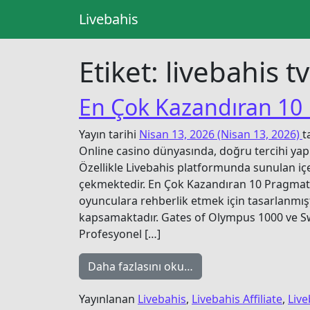
İçeriğe geç
Livebahis
Ana gezinti
Etiket:
livebahis tv
En Çok Kazandıran 10 
Yayın tarihi
Nisan 13, 2026
(Nisan 13, 2026)
t
Online casino dünyasında, doğru tercihi ya
Özellikle Livebahis platformunda sunulan içer
çekmektedir. En Çok Kazandıran 10 Pragmatic P
oyunculara rehberlik etmek için tasarlanmıştı
kapsamaktadır. Gates of Olympus 1000 ve Swe
Profesyonel […]
from En Çok Kazandıra
Daha fazlasını oku…
Yayınlanan
Livebahis
,
Livebahis Affiliate
,
Live