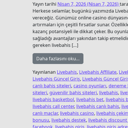
Yayın tarihi
Nisan 7, 2026
(Nisan 7, 2026)
tar
Herkese selamlar, bugünkü yazımızda Livebah
vereceğiz. Günümüz online casino dünyasınd
artırmaları için çeşitli fırsatlar sunar. Özell
kazanç potansiyeli ile dikkat çeker. Bu oyunla
sağladığı avantajları yakından takip etmelid
gereken livebahis […]
from Livebahis Slot Bo
Daha fazlasını oku…
Yayınlanan
Livebahis
,
Livebahis Affiliate
,
Live
Livebahis Güncel Giriş
,
Livebahis Güncel Giri
canlı bahis siteleri
,
casino oyunları
,
deneme 
siteleri
,
güvenilir bahis siteleri
,
livebahis
,
live
livebahis basketbol
,
livebahis bet
,
livebahis
livebahis call center
,
livebahis canlı bahis
,
liv
canlı maçlar
,
livebahis casino
,
livebahis çeki
bonusu
,
livebahis destek
,
livebahis discoun
facebook
,
livebahis giriş
,
livebahis giriş adre