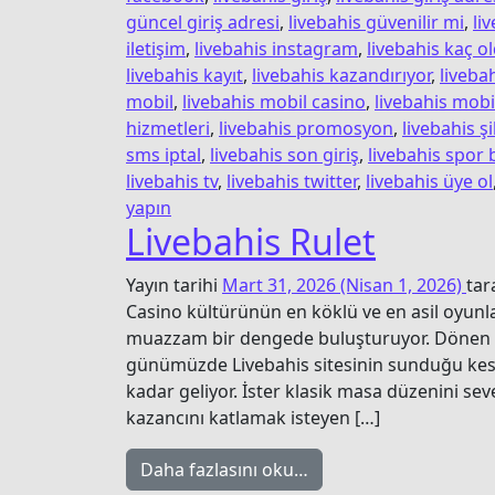
güncel giriş adresi
,
livebahis güvenilir mi
,
li
iletişim
,
livebahis instagram
,
livebahis kaç o
livebahis kayıt
,
livebahis kazandırıyor
,
livebah
mobil
,
livebahis mobil casino
,
livebahis mobi
hizmetleri
,
livebahis promosyon
,
livebahis ş
sms iptal
,
livebahis son giriş
,
livebahis spor 
livebahis tv
,
livebahis twitter
,
livebahis üye ol
yapın
Livebahis Rulet
Yayın tarihi
Mart 31, 2026
(Nisan 1, 2026)
tar
Casino kültürünün en köklü ve en asil oyunları
muazzam bir dengede buluşturuyor. Dönen ça
günümüzde Livebahis sitesinin sunduğu kesinti
kadar geliyor. İster klasik masa düzenini seve
kazancını katlamak isteyen […]
from Livebahis Rulet
Daha fazlasını oku…