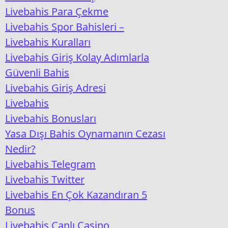
Livebahis Para Çekme
Livebahis Spor Bahisleri –
Livebahis Kuralları
Livebahis Giriş Kolay Adımlarla
Güvenli Bahis
Livebahis Giriş Adresi
Livebahis
Livebahis Bonusları
Yasa Dışı Bahis Oynamanın Cezası
Nedir?
Livebahis Telegram
Livebahis Twitter
Livebahis En Çok Kazandıran 5
Bonus
Livebahis Canlı Casino