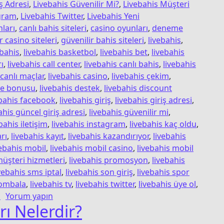
ş Adresi
,
Livebahis Güvenilir Mi?
,
Livebahis Müşteri
egram
,
Livebahis Twitter
,
Livebahis Yeni
ları
,
canlı bahis siteleri
,
casino oyunları
,
deneme
r casino siteleri
,
güvenilir bahis siteleri
,
livebahis
,
 bahis
,
livebahis basketbol
,
livebahis bet
,
livebahis
ı
,
livebahis call center
,
livebahis canlı bahis
,
livebahis
 canlı maçlar
,
livebahis casino
,
livebahis çekim
,
me bonusu
,
livebahis destek
,
livebahis discount
ebahis facebook
,
livebahis giriş
,
livebahis giriş adresi
,
ahis güncel giriş adresi
,
livebahis güvenilir mi
,
bahis iletişim
,
livebahis instagram
,
livebahis kaç oldu
,
rı
,
livebahis kayıt
,
livebahis kazandırıyor
,
livebahis
vebahis mobil
,
livebahis mobil casino
,
livebahis mobil
müşteri hizmetleri
,
livebahis promosyon
,
livebahis
vebahis sms iptal
,
livebahis son giriş
,
livebahis spor
tombala
,
livebahis tv
,
livebahis twitter
,
livebahis üye ol
,
i
Yorum yapın
rı Nelerdir?