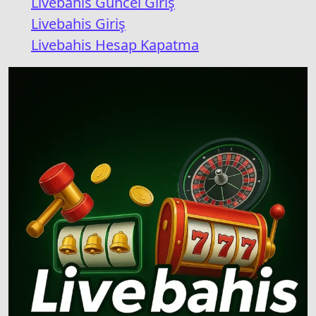
Livebahis Güncel Giriş
Livebahis Giriş
Livebahis Hesap Kapatma