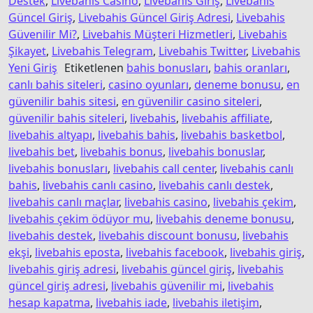
Destek
,
Livebahis Casino
,
Livebahis Giriş
,
Livebahis
Güncel Giriş
,
Livebahis Güncel Giriş Adresi
,
Livebahis
Güvenilir Mi?
,
Livebahis Müşteri Hizmetleri
,
Livebahis
Şikayet
,
Livebahis Telegram
,
Livebahis Twitter
,
Livebahis
Yeni Giriş
Etiketlenen
bahis bonusları
,
bahis oranları
,
canlı bahis siteleri
,
casino oyunları
,
deneme bonusu
,
en
güvenilir bahis sitesi
,
en güvenilir casino siteleri
,
güvenilir bahis siteleri
,
livebahis
,
livebahis affiliate
,
livebahis altyapı
,
livebahis bahis
,
livebahis basketbol
,
livebahis bet
,
livebahis bonus
,
livebahis bonuslar
,
livebahis bonusları
,
livebahis call center
,
livebahis canlı
bahis
,
livebahis canlı casino
,
livebahis canlı destek
,
livebahis canlı maçlar
,
livebahis casino
,
livebahis çekim
,
livebahis çekim ödüyor mu
,
livebahis deneme bonusu
,
livebahis destek
,
livebahis discount bonusu
,
livebahis
ekşi
,
livebahis eposta
,
livebahis facebook
,
livebahis giriş
,
livebahis giriş adresi
,
livebahis güncel giriş
,
livebahis
güncel giriş adresi
,
livebahis güvenilir mi
,
livebahis
hesap kapatma
,
livebahis iade
,
livebahis iletişim
,