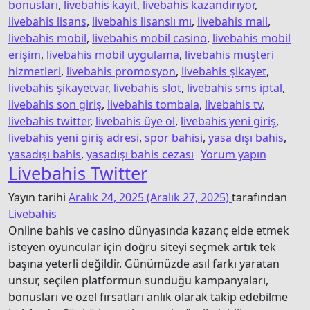
bonusları
,
livebahis kayıt
,
livebahis kazandırıyor
,
livebahis lisans
,
livebahis lisanslı mı
,
livebahis mail
,
livebahis mobil
,
livebahis mobil casino
,
livebahis mobil
erişim
,
livebahis mobil uygulama
,
livebahis müşteri
hizmetleri
,
livebahis promosyon
,
livebahis şikayet
,
livebahis şikayetvar
,
livebahis slot
,
livebahis sms iptal
,
livebahis son giriş
,
livebahis tombala
,
livebahis tv
,
livebahis twitter
,
livebahis üye ol
,
livebahis yeni giriş
,
livebahis yeni giriş adresi
,
spor bahisi
,
yasa dışı bahis
,
yasadışı bahis
,
yasadışı bahis cezası
Yorum yapın
Livebahis Twitter
Yayın tarihi
Aralık 24, 2025
(Aralık 27, 2025)
tarafından
Livebahis
Online bahis ve casino dünyasında kazanç elde etmek
isteyen oyuncular için doğru siteyi seçmek artık tek
başına yeterli değildir. Günümüzde asıl farkı yaratan
unsur, seçilen platformun sunduğu kampanyaları,
bonusları ve özel fırsatları anlık olarak takip edebilme