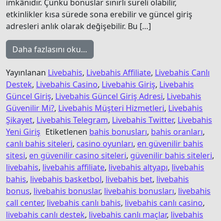
imkânıdır. Çünkü bonuslar sınırlı süreli olabilir,
etkinlikler kısa sürede sona erebilir ve güncel giriş
adresleri anlık olarak değişebilir. Bu […]
from Livebahis Twitter
Daha fazlasını oku…
Yayınlanan
Livebahis
,
Livebahis Affiliate
,
Livebahis Canlı
Destek
,
Livebahis Casino
,
Livebahis Giriş
,
Livebahis
Güncel Giriş
,
Livebahis Güncel Giriş Adresi
,
Livebahis
Güvenilir Mi?
,
Livebahis Müşteri Hizmetleri
,
Livebahis
Şikayet
,
Livebahis Telegram
,
Livebahis Twitter
,
Livebahis
Yeni Giriş
Etiketlenen
bahis bonusları
,
bahis oranları
,
canlı bahis siteleri
,
casino oyunları
,
en güvenilir bahis
sitesi
,
en güvenilir casino siteleri
,
güvenilir bahis siteleri
,
livebahis
,
livebahis affiliate
,
livebahis altyapı
,
livebahis
bahis
,
livebahis basketbol
,
livebahis bet
,
livebahis
bonus
,
livebahis bonuslar
,
livebahis bonusları
,
livebahis
call center
,
livebahis canlı bahis
,
livebahis canlı casino
,
livebahis canlı destek
,
livebahis canlı maçlar
,
livebahis