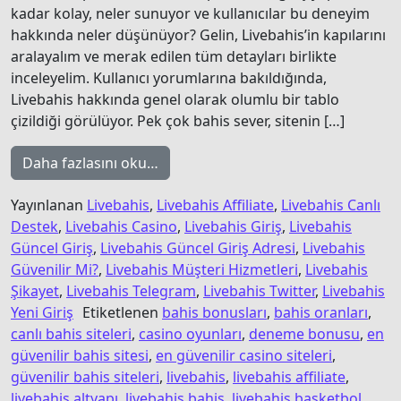
kadar kolay, neler sunuyor ve kullanıcılar bu deneyim
hakkında neler düşünüyor? Gelin, Livebahis’in kapılarını
aralayalım ve merak edilen tüm detayları birlikte
inceleyelim. Kullanıcı yorumlarına bakıldığında,
Livebahis hakkında genel olarak olumlu bir tablo
çizildiği görülüyor. Pek çok bahis sever, sitenin […]
from Livebahis
Daha fazlasını oku…
Yayınlanan
Livebahis
,
Livebahis Affiliate
,
Livebahis Canlı
Destek
,
Livebahis Casino
,
Livebahis Giriş
,
Livebahis
Güncel Giriş
,
Livebahis Güncel Giriş Adresi
,
Livebahis
Güvenilir Mi?
,
Livebahis Müşteri Hizmetleri
,
Livebahis
Şikayet
,
Livebahis Telegram
,
Livebahis Twitter
,
Livebahis
Yeni Giriş
Etiketlenen
bahis bonusları
,
bahis oranları
,
canlı bahis siteleri
,
casino oyunları
,
deneme bonusu
,
en
güvenilir bahis sitesi
,
en güvenilir casino siteleri
,
güvenilir bahis siteleri
,
livebahis
,
livebahis affiliate
,
livebahis altyapı
,
livebahis bahis
,
livebahis basketbol
,