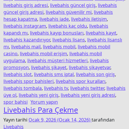
livebahis giriş adresi
,
livebahis güncel giriş
,
livebahis
güncel giriş adresi
,
livebahis güvenilir mi
,
livebahis
hesap kapatma
,
livebahis iade
,
livebahis iletişim
,
livebahis instagram
,
livebahis kaç oldu
,
livebahis
kapandı mı
,
livebahis kayıp bonusları
,
livebahis kayıt
,
livebahis kazandırıyor
,
livebahis lisans
,
livebahis lisanslı
mı
,
livebahis mail
,
livebahis mobil
,
livebahis mobil
casino
,
livebahis mobil erişim
,
livebahis mobil
uygulama
,
livebahis müşteri hizmetleri
,
livebahis
promosyon
,
livebahis şikayet
,
livebahis şikayetvar
,
livebahis slot
,
livebahis sms iptal
,
livebahis son giriş
,
livebahis spor bahisleri
,
livebahis spor kuralları
,
livebahis tombala
,
livebahis tv
,
livebahis twitter
,
livebahis
üye ol
,
livebahis yeni giriş
,
livebahis yeni giriş adresi
,
spor bahisi
Yorum yapın
Livebahis Para Çekme
Yayın tarihi
Ocak 9, 2026
(Ocak 14, 2026)
tarafından
Livebahis