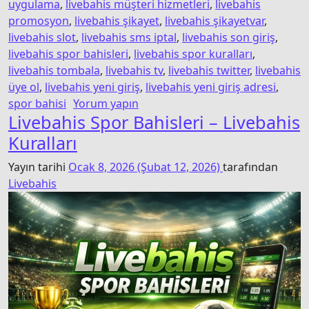
uygulama
,
livebahis müşteri hizmetleri
,
livebahis
promosyon
,
livebahis şikayet
,
livebahis şikayetvar
,
livebahis slot
,
livebahis sms iptal
,
livebahis son giriş
,
livebahis spor bahisleri
,
livebahis spor kuralları
,
livebahis tombala
,
livebahis tv
,
livebahis twitter
,
livebahis
üye ol
,
livebahis yeni giriş
,
livebahis yeni giriş adresi
,
spor bahisi
Yorum yapın
Livebahis Spor Bahisleri – Livebahis
Kuralları
Yayın tarihi
Ocak 8, 2026
(Şubat 12, 2026)
tarafından
Livebahis