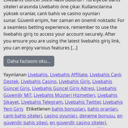
siteleri arasında Livebahis öne çıkar. Kullanıcılarına
yüksek oranlar, canlı bahis ve casino oyunları
sunar. Güvenli erişim, her zaman en önemli noktadır. For
a seamless betting experience, remember to use the
livebahis giriş to access your account securely. After
you ensure you are using the latest livebahis giriş link,
you can enjoy various features […]
from Livebahis Giriş Kolay Adımlarl
Daha fazlasını oku…
Yayınlanan
Livebahis
,
Livebahis Affiliate
,
Livebahis Canlı
Destek
,
Livebahis Casino
,
Livebahis Giriş
,
Livebahis
Güncel Giriş
,
Livebahis Güncel Giriş Adresi
,
Livebahis
Güvenilir Mi?
,
Livebahis Müşteri Hizmetleri
,
Livebahis
Şikayet
,
Livebahis Telegram
,
Livebahis Twitter
,
Livebahis
Yeni Giriş
Etiketlenen
bahis bonusları
,
bahis oranları
,
canlı bahis siteleri
,
casino oyunları
,
deneme bonusu
,
en
güvenilir bahis sitesi
,
en güvenilir casino siteleri
,