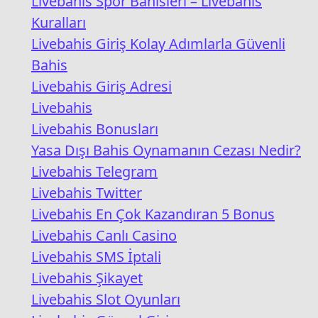
Livebahis Spor Bahisleri – Livebahis
Kuralları
Livebahis Giriş Kolay Adımlarla Güvenli
Bahis
Livebahis Giriş Adresi
Livebahis
Livebahis Bonusları
Yasa Dışı Bahis Oynamanın Cezası Nedir?
Livebahis Telegram
Livebahis Twitter
Livebahis En Çok Kazandıran 5 Bonus
Livebahis Canlı Casino
Livebahis SMS İptali
Livebahis Şikayet
Livebahis Slot Oyunları