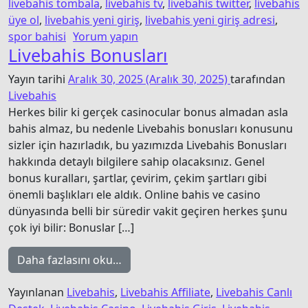
livebahis tombala
,
livebahis tv
,
livebahis twitter
,
livebahis
üye ol
,
livebahis yeni giriş
,
livebahis yeni giriş adresi
,
spor bahisi
Yorum yapın
Livebahis Bonusları
Yayın tarihi
Aralık 30, 2025
(Aralık 30, 2025)
tarafından
Livebahis
Herkes bilir ki gerçek casinocular bonus almadan asla
bahis almaz, bu nedenle Livebahis bonusları konusunu
sizler için hazırladık, bu yazımızda Livebahis Bonusları
hakkında detaylı bilgilere sahip olacaksınız. Genel
bonus kuralları, şartlar, çevirim, çekim şartları gibi
önemli başlıkları ele aldık. Online bahis ve casino
dünyasında belli bir süredir vakit geçiren herkes şunu
çok iyi bilir: Bonuslar […]
from Livebahis Bonusları
Daha fazlasını oku…
Yayınlanan
Livebahis
,
Livebahis Affiliate
,
Livebahis Canlı