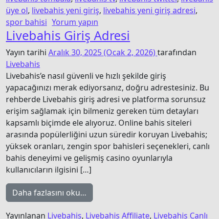
üye ol
,
livebahis yeni giriş
,
livebahis yeni giriş adresi
,
spor bahisi
Yorum yapın
Livebahis Giriş Adresi
Yayın tarihi
Aralık 30, 2025
(Ocak 2, 2026)
tarafından
Livebahis
Livebahis’e nasıl güvenli ve hızlı şekilde giriş
yapacağınızı merak ediyorsanız, doğru adrestesiniz. Bu
rehberde Livebahis giriş adresi ve platforma sorunsuz
erişim sağlamak için bilmeniz gereken tüm detayları
kapsamlı biçimde ele alıyoruz. Online bahis siteleri
arasında popülerliğini uzun süredir koruyan Livebahis;
yüksek oranları, zengin spor bahisleri seçenekleri, canlı
bahis deneyimi ve gelişmiş casino oyunlarıyla
kullanıcıların ilgisini […]
from Livebahis Giriş Adresi
Daha fazlasını oku…
Yayınlanan
Livebahis
,
Livebahis Affiliate
,
Livebahis Canlı