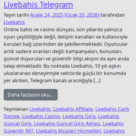
Livebahis Telegram
Yayın tarihi
Aralık 24, 2025
(Ocak 20, 2026)
tarafından
Livebahis
Online bahis ve casino dünyası, son yıllarda yalnızca
oyun çeşitliliğiyle değil, iletişim kanalları ve kullanıcıyla
kurulan bağ üzerinden de şekillenmektedir. Oyuncular
artık sadece oranları değil; kampanyaları, bonusları,
güncel duyuruları ve güvenilir bilgi akışını da aynı anda
talep etmektedir. Bu noktada Livebahis, 10 yılı aşkın
uluslararası deneyimiyle sektörde güçlü bir konumda
yer alırken, Telegram kanalı aracılığıyla […]
from Livebahis Telegram
Daha fazlasını oku…
Yayınlanan
Livebahis
,
Livebahis Affiliate
,
Livebahis Canlı
Destek
,
Livebahis Casino
,
Livebahis Giriş
,
Livebahis
Güncel Giriş
,
Livebahis Güncel Giriş Adresi
,
Livebahis
Güvenilir Mi?
,
Livebahis Müşteri Hizmetleri
,
Livebahis