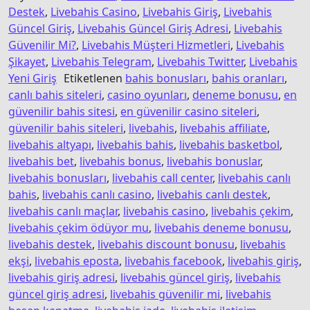
Destek
,
Livebahis Casino
,
Livebahis Giriş
,
Livebahis
Güncel Giriş
,
Livebahis Güncel Giriş Adresi
,
Livebahis
Güvenilir Mi?
,
Livebahis Müşteri Hizmetleri
,
Livebahis
Şikayet
,
Livebahis Telegram
,
Livebahis Twitter
,
Livebahis
Yeni Giriş
Etiketlenen
bahis bonusları
,
bahis oranları
,
canlı bahis siteleri
,
casino oyunları
,
deneme bonusu
,
en
güvenilir bahis sitesi
,
en güvenilir casino siteleri
,
güvenilir bahis siteleri
,
livebahis
,
livebahis affiliate
,
livebahis altyapı
,
livebahis bahis
,
livebahis basketbol
,
livebahis bet
,
livebahis bonus
,
livebahis bonuslar
,
livebahis bonusları
,
livebahis call center
,
livebahis canlı
bahis
,
livebahis canlı casino
,
livebahis canlı destek
,
livebahis canlı maçlar
,
livebahis casino
,
livebahis çekim
,
livebahis çekim ödüyor mu
,
livebahis deneme bonusu
,
livebahis destek
,
livebahis discount bonusu
,
livebahis
ekşi
,
livebahis eposta
,
livebahis facebook
,
livebahis giriş
,
livebahis giriş adresi
,
livebahis güncel giriş
,
livebahis
güncel giriş adresi
,
livebahis güvenilir mi
,
livebahis