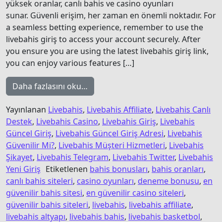
yüksek oranlar, canlı bahis ve casino oyunları
sunar. Güvenli erişim, her zaman en önemli noktadır. For
a seamless betting experience, remember to use the
livebahis giriş to access your account securely. After
you ensure you are using the latest livebahis giriş link,
you can enjoy various features […]
from Livebahis Giriş Kolay Adımlarl
Daha fazlasını oku…
Yayınlanan
Livebahis
,
Livebahis Affiliate
,
Livebahis Canlı
Destek
,
Livebahis Casino
,
Livebahis Giriş
,
Livebahis
Güncel Giriş
,
Livebahis Güncel Giriş Adresi
,
Livebahis
Güvenilir Mi?
,
Livebahis Müşteri Hizmetleri
,
Livebahis
Şikayet
,
Livebahis Telegram
,
Livebahis Twitter
,
Livebahis
Yeni Giriş
Etiketlenen
bahis bonusları
,
bahis oranları
,
canlı bahis siteleri
,
casino oyunları
,
deneme bonusu
,
en
güvenilir bahis sitesi
,
en güvenilir casino siteleri
,
güvenilir bahis siteleri
,
livebahis
,
livebahis affiliate
,
livebahis altyapı
,
livebahis bahis
,
livebahis basketbol
,