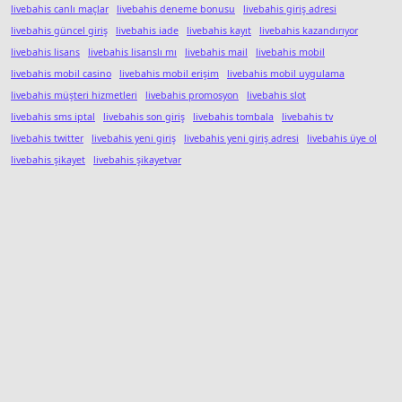
livebahis canlı maçlar
livebahis deneme bonusu
livebahis giriş adresi
livebahis güncel giriş
livebahis iade
livebahis kayıt
livebahis kazandırıyor
livebahis lisans
livebahis lisanslı mı
livebahis mail
livebahis mobil
livebahis mobil casino
livebahis mobil erişim
livebahis mobil uygulama
livebahis müşteri hizmetleri
livebahis promosyon
livebahis slot
livebahis sms iptal
livebahis son giriş
livebahis tombala
livebahis tv
livebahis twitter
livebahis yeni giriş
livebahis yeni giriş adresi
livebahis üye ol
livebahis şikayet
livebahis şikayetvar