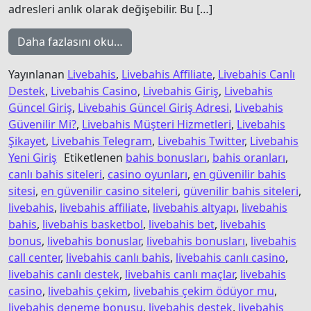
adresleri anlık olarak değişebilir. Bu […]
from Livebahis Twitter
Daha fazlasını oku…
Yayınlanan
Livebahis
,
Livebahis Affiliate
,
Livebahis Canlı
Destek
,
Livebahis Casino
,
Livebahis Giriş
,
Livebahis
Güncel Giriş
,
Livebahis Güncel Giriş Adresi
,
Livebahis
Güvenilir Mi?
,
Livebahis Müşteri Hizmetleri
,
Livebahis
Şikayet
,
Livebahis Telegram
,
Livebahis Twitter
,
Livebahis
Yeni Giriş
Etiketlenen
bahis bonusları
,
bahis oranları
,
canlı bahis siteleri
,
casino oyunları
,
en güvenilir bahis
sitesi
,
en güvenilir casino siteleri
,
güvenilir bahis siteleri
,
livebahis
,
livebahis affiliate
,
livebahis altyapı
,
livebahis
bahis
,
livebahis basketbol
,
livebahis bet
,
livebahis
bonus
,
livebahis bonuslar
,
livebahis bonusları
,
livebahis
call center
,
livebahis canlı bahis
,
livebahis canlı casino
,
livebahis canlı destek
,
livebahis canlı maçlar
,
livebahis
casino
,
livebahis çekim
,
livebahis çekim ödüyor mu
,
livebahis deneme bonusu
,
livebahis destek
,
livebahis