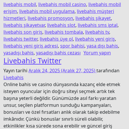
livebahis mobil
,
livebahis mobil casino
,
livebahis mobil
erişim
,
livebahis mobil uygulama
,
livebahis müşteri
hizmetleri
,
livebahis promosyon
,
livebahis şikayet
,
livebahis şikayetvar
,
livebahis slot
,
livebahis sms iptal
,
livebahis son giriş
,
livebahis tombala
,
livebahis tv
,
livebahis twitter
,
livebahis üye ol
,
livebahis yeni giriş
,
livebahis yeni giriş adresi
,
spor bahisi
,
yasa dışı bahis
,
yasadışı bahis
,
yasadışı bahis cezası
Yorum yapın
Livebahis Twitter
Yayın tarihi
Aralık 24, 2025
(Aralık 27, 2025)
tarafından
Livebahis
Online bahis ve casino dünyasında kazanç elde etmek
isteyen oyuncular için doğru siteyi seçmek artık tek
başına yeterli değildir. Günümüzde asıl farkı yaratan
unsur, seçilen platformun sunduğu kampanyaları,
bonusları ve özel fırsatları anlık olarak takip edebilme
imkânıdır. Çünkü bonuslar sınırlı süreli olabilir,
etkinlikler kısa sürede sona erebilir ve güncel giriş