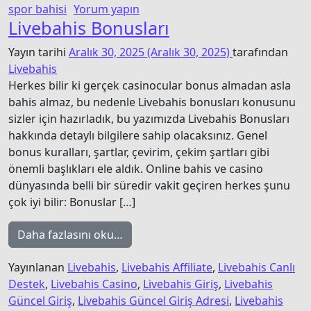
spor bahisi
Yorum yapın
Livebahis Bonusları
Yayın tarihi
Aralık 30, 2025
(Aralık 30, 2025)
tarafından
Livebahis
Herkes bilir ki gerçek casinocular bonus almadan asla
bahis almaz, bu nedenle Livebahis bonusları konusunu
sizler için hazırladık, bu yazımızda Livebahis Bonusları
hakkında detaylı bilgilere sahip olacaksınız. Genel
bonus kuralları, şartlar, çevirim, çekim şartları gibi
önemli başlıkları ele aldık. Online bahis ve casino
dünyasında belli bir süredir vakit geçiren herkes şunu
çok iyi bilir: Bonuslar […]
from Livebahis Bonusları
Daha fazlasını oku…
Yayınlanan
Livebahis
,
Livebahis Affiliate
,
Livebahis Canlı
Destek
,
Livebahis Casino
,
Livebahis Giriş
,
Livebahis
Güncel Giriş
,
Livebahis Güncel Giriş Adresi
,
Livebahis