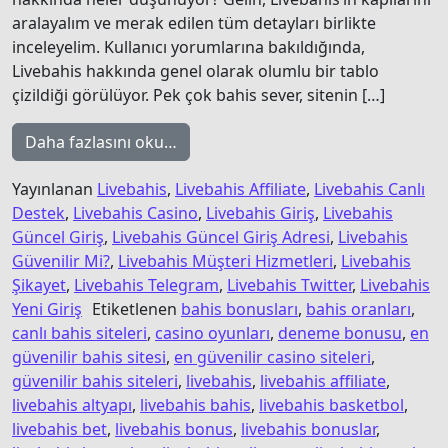
aralayalım ve merak edilen tüm detayları birlikte
inceleyelim. Kullanıcı yorumlarına bakıldığında,
Livebahis hakkında genel olarak olumlu bir tablo
çizildiği görülüyor. Pek çok bahis sever, sitenin […]
from Livebahis
Daha fazlasını oku…
Yayınlanan
Livebahis
,
Livebahis Affiliate
,
Livebahis Canlı
Destek
,
Livebahis Casino
,
Livebahis Giriş
,
Livebahis
Güncel Giriş
,
Livebahis Güncel Giriş Adresi
,
Livebahis
Güvenilir Mi?
,
Livebahis Müşteri Hizmetleri
,
Livebahis
Şikayet
,
Livebahis Telegram
,
Livebahis Twitter
,
Livebahis
Yeni Giriş
Etiketlenen
bahis bonusları
,
bahis oranları
,
canlı bahis siteleri
,
casino oyunları
,
deneme bonusu
,
en
güvenilir bahis sitesi
,
en güvenilir casino siteleri
,
güvenilir bahis siteleri
,
livebahis
,
livebahis affiliate
,
livebahis altyapı
,
livebahis bahis
,
livebahis basketbol
,
livebahis bet
,
livebahis bonus
,
livebahis bonuslar
,