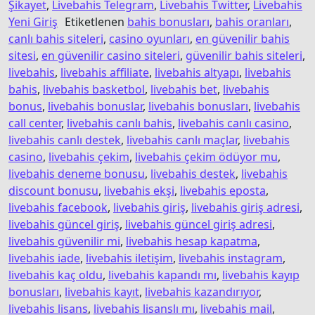
Şikayet
,
Livebahis Telegram
,
Livebahis Twitter
,
Livebahis
Yeni Giriş
Etiketlenen
bahis bonusları
,
bahis oranları
,
canlı bahis siteleri
,
casino oyunları
,
en güvenilir bahis
sitesi
,
en güvenilir casino siteleri
,
güvenilir bahis siteleri
,
livebahis
,
livebahis affiliate
,
livebahis altyapı
,
livebahis
bahis
,
livebahis basketbol
,
livebahis bet
,
livebahis
bonus
,
livebahis bonuslar
,
livebahis bonusları
,
livebahis
call center
,
livebahis canlı bahis
,
livebahis canlı casino
,
livebahis canlı destek
,
livebahis canlı maçlar
,
livebahis
casino
,
livebahis çekim
,
livebahis çekim ödüyor mu
,
livebahis deneme bonusu
,
livebahis destek
,
livebahis
discount bonusu
,
livebahis ekşi
,
livebahis eposta
,
livebahis facebook
,
livebahis giriş
,
livebahis giriş adresi
,
livebahis güncel giriş
,
livebahis güncel giriş adresi
,
livebahis güvenilir mi
,
livebahis hesap kapatma
,
livebahis iade
,
livebahis iletişim
,
livebahis instagram
,
livebahis kaç oldu
,
livebahis kapandı mı
,
livebahis kayıp
bonusları
,
livebahis kayıt
,
livebahis kazandırıyor
,
livebahis lisans
,
livebahis lisanslı mı
,
livebahis mail
,