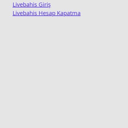
Livebahis Giriş
Livebahis Hesap Kapatma