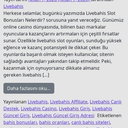
Livebahis
Herkese selamlar, bugünkü yazımızda Livebahis Slot
Bonusları Nelerdir? sorusuna yanıt vereceğiz. Günümüz
online casino dünyasında, bilinen bazı markalar
oyunculara kazançlarını artırmaları için çeşitli fırsatlar
sunar. Özellikle livebahis slot oyunları, sunduğu yüksek
eğlence ve kazanç potansiyeli ile dikkat çeker. Bu
oyunlarda başarılı olmak isteyen kullanıcılar, sitenin
sağladığı avantajları yakından takip etmelidir. Peki,
kazanmak için oynuyorsanız dikkate almanız
gereken livebahis […]
from Livebahis Slot Bonusları Nelerd
Daha fazlasını oku…
Yayınlanan
Livebahis
,
Livebahis Affiliate
,
Livebahis Canlı
Destek
,
Livebahis Casino
,
Livebahis Giriş
,
Livebahis
Güncel Giriş
,
Livebahis Güncel Giriş Adresi
Etiketlenen
bahis bonusları
,
bahis oranları
,
canlı bahis siteleri
,