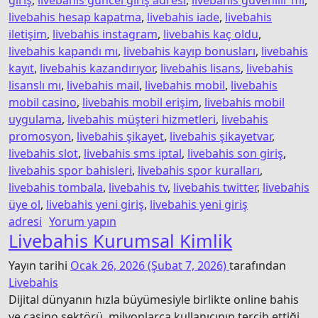
giriş
,
livebahis güncel giriş adresi
,
livebahis güvenilir mi
,
livebahis hesap kapatma
,
livebahis iade
,
livebahis
iletişim
,
livebahis instagram
,
livebahis kaç oldu
,
livebahis kapandı mı
,
livebahis kayıp bonusları
,
livebahis
kayıt
,
livebahis kazandırıyor
,
livebahis lisans
,
livebahis
lisanslı mı
,
livebahis mail
,
livebahis mobil
,
livebahis
mobil casino
,
livebahis mobil erişim
,
livebahis mobil
uygulama
,
livebahis müşteri hizmetleri
,
livebahis
promosyon
,
livebahis şikayet
,
livebahis şikayetvar
,
livebahis slot
,
livebahis sms iptal
,
livebahis son giriş
,
livebahis spor bahisleri
,
livebahis spor kuralları
,
livebahis tombala
,
livebahis tv
,
livebahis twitter
,
livebahis
üye ol
,
livebahis yeni giriş
,
livebahis yeni giriş
adresi
Yorum yapın
Livebahis Kurumsal Kimlik
Yayın tarihi
Ocak 26, 2026
(Şubat 7, 2026)
tarafından
Livebahis
Dijital dünyanın hızla büyümesiyle birlikte online bahis
ve casino sektörü, milyonlarca kullanıcının tercih ettiği