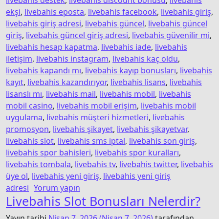
livebahis destek
,
livebahis discount bonusu
,
livebahis
ekşi
,
livebahis eposta
,
livebahis facebook
,
livebahis giriş
,
livebahis giriş adresi
,
livebahis güncel
,
livebahis güncel
giriş
,
livebahis güncel giriş adresi
,
livebahis güvenilir mi
,
livebahis hesap kapatma
,
livebahis iade
,
livebahis
iletişim
,
livebahis instagram
,
livebahis kaç oldu
,
livebahis kapandı mı
,
livebahis kayıp bonusları
,
livebahis
kayıt
,
livebahis kazandırıyor
,
livebahis lisans
,
livebahis
lisanslı mı
,
livebahis mail
,
livebahis mobil
,
livebahis
mobil casino
,
livebahis mobil erişim
,
livebahis mobil
uygulama
,
livebahis müşteri hizmetleri
,
livebahis
promosyon
,
livebahis şikayet
,
livebahis şikayetvar
,
livebahis slot
,
livebahis sms iptal
,
livebahis son giriş
,
livebahis spor bahisleri
,
livebahis spor kuralları
,
livebahis tombala
,
livebahis tv
,
livebahis twitter
,
livebahis
üye ol
,
livebahis yeni giriş
,
livebahis yeni giriş
adresi
Yorum yapın
Livebahis Slot Bonusları Nelerdir?
Yayın tarihi
Nisan 7, 2026
(Nisan 7, 2026)
tarafından