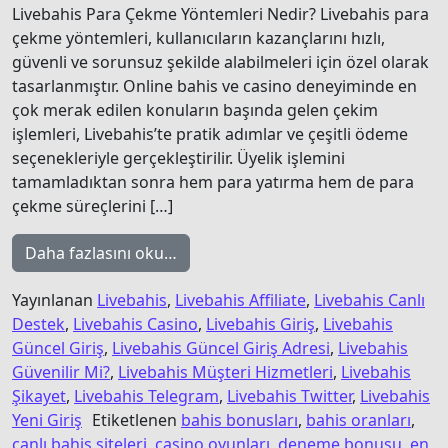
Livebahis Para Çekme Yöntemleri Nedir? Livebahis para
çekme yöntemleri, kullanıcıların kazançlarını hızlı,
güvenli ve sorunsuz şekilde alabilmeleri için özel olarak
tasarlanmıştır. Online bahis ve casino deneyiminde en
çok merak edilen konuların başında gelen çekim
işlemleri, Livebahis’te pratik adımlar ve çeşitli ödeme
seçenekleriyle gerçekleştirilir. Üyelik işlemini
tamamladıktan sonra hem para yatırma hem de para
çekme süreçlerini […]
from Livebahis Para Çekme
Daha fazlasını oku…
Yayınlanan
Livebahis
,
Livebahis Affiliate
,
Livebahis Canlı
Destek
,
Livebahis Casino
,
Livebahis Giriş
,
Livebahis
Güncel Giriş
,
Livebahis Güncel Giriş Adresi
,
Livebahis
Güvenilir Mi?
,
Livebahis Müşteri Hizmetleri
,
Livebahis
Şikayet
,
Livebahis Telegram
,
Livebahis Twitter
,
Livebahis
Yeni Giriş
Etiketlenen
bahis bonusları
,
bahis oranları
,
canlı bahis siteleri
,
casino oyunları
,
deneme bonusu
,
en