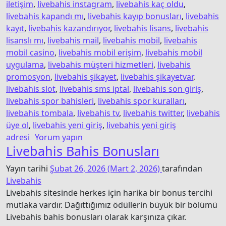
iletişim
,
livebahis instagram
,
livebahis kaç oldu
,
livebahis kapandı mı
,
livebahis kayıp bonusları
,
livebahis
kayıt
,
livebahis kazandırıyor
,
livebahis lisans
,
livebahis
lisanslı mı
,
livebahis mail
,
livebahis mobil
,
livebahis
mobil casino
,
livebahis mobil erişim
,
livebahis mobil
uygulama
,
livebahis müşteri hizmetleri
,
livebahis
promosyon
,
livebahis şikayet
,
livebahis şikayetvar
,
livebahis slot
,
livebahis sms iptal
,
livebahis son giriş
,
livebahis spor bahisleri
,
livebahis spor kuralları
,
livebahis tombala
,
livebahis tv
,
livebahis twitter
,
livebahis
üye ol
,
livebahis yeni giriş
,
livebahis yeni giriş
adresi
Yorum yapın
Livebahis Bahis Bonusları
Yayın tarihi
Şubat 26, 2026
(Mart 2, 2026)
tarafından
Livebahis
Livebahis sitesinde herkes için harika bir bonus tercihi
mutlaka vardır. Dağıttığımız ödüllerin büyük bir bölümü
Livebahis bahis bonusları olarak karşınıza çıkar.