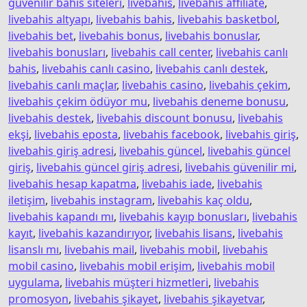
güvenilir bahis siteleri
,
livebahis
,
livebahis affiliate
,
livebahis altyapı
,
livebahis bahis
,
livebahis basketbol
,
livebahis bet
,
livebahis bonus
,
livebahis bonuslar
,
livebahis bonusları
,
livebahis call center
,
livebahis canlı
bahis
,
livebahis canlı casino
,
livebahis canlı destek
,
livebahis canlı maçlar
,
livebahis casino
,
livebahis çekim
,
livebahis çekim ödüyor mu
,
livebahis deneme bonusu
,
livebahis destek
,
livebahis discount bonusu
,
livebahis
ekşi
,
livebahis eposta
,
livebahis facebook
,
livebahis giriş
,
livebahis giriş adresi
,
livebahis güncel
,
livebahis güncel
giriş
,
livebahis güncel giriş adresi
,
livebahis güvenilir mi
,
livebahis hesap kapatma
,
livebahis iade
,
livebahis
iletişim
,
livebahis instagram
,
livebahis kaç oldu
,
livebahis kapandı mı
,
livebahis kayıp bonusları
,
livebahis
kayıt
,
livebahis kazandırıyor
,
livebahis lisans
,
livebahis
lisanslı mı
,
livebahis mail
,
livebahis mobil
,
livebahis
mobil casino
,
livebahis mobil erişim
,
livebahis mobil
uygulama
,
livebahis müşteri hizmetleri
,
livebahis
promosyon
,
livebahis şikayet
,
livebahis şikayetvar
,