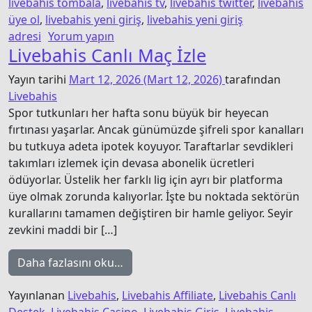
livebahis tombala
,
livebahis tv
,
livebahis twitter
,
livebahis
üye ol
,
livebahis yeni giriş
,
livebahis yeni giriş
adresi
Yorum yapın
Livebahis Canlı Maç İzle
Yayın tarihi
Mart 12, 2026
(Mart 12, 2026)
tarafından
Livebahis
Spor tutkunları her hafta sonu büyük bir heyecan
fırtınası yaşarlar. Ancak günümüzde şifreli spor kanalları
bu tutkuya adeta ipotek koyuyor. Taraftarlar sevdikleri
takımları izlemek için devasa abonelik ücretleri
ödüyorlar. Üstelik her farklı lig için ayrı bir platforma
üye olmak zorunda kalıyorlar. İşte bu noktada sektörün
kurallarını tamamen değiştiren bir hamle geliyor. Seyir
zevkini maddi bir […]
from Livebahis Canlı Maç İzle
Daha fazlasını oku…
Yayınlanan
Livebahis
,
Livebahis Affiliate
,
Livebahis Canlı