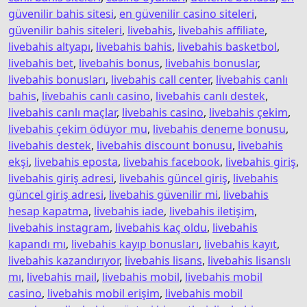
güvenilir bahis sitesi
,
en güvenilir casino siteleri
,
güvenilir bahis siteleri
,
livebahis
,
livebahis affiliate
,
livebahis altyapı
,
livebahis bahis
,
livebahis basketbol
,
livebahis bet
,
livebahis bonus
,
livebahis bonuslar
,
livebahis bonusları
,
livebahis call center
,
livebahis canlı
bahis
,
livebahis canlı casino
,
livebahis canlı destek
,
livebahis canlı maçlar
,
livebahis casino
,
livebahis çekim
,
livebahis çekim ödüyor mu
,
livebahis deneme bonusu
,
livebahis destek
,
livebahis discount bonusu
,
livebahis
ekşi
,
livebahis eposta
,
livebahis facebook
,
livebahis giriş
,
livebahis giriş adresi
,
livebahis güncel giriş
,
livebahis
güncel giriş adresi
,
livebahis güvenilir mi
,
livebahis
hesap kapatma
,
livebahis iade
,
livebahis iletişim
,
livebahis instagram
,
livebahis kaç oldu
,
livebahis
kapandı mı
,
livebahis kayıp bonusları
,
livebahis kayıt
,
livebahis kazandırıyor
,
livebahis lisans
,
livebahis lisanslı
mı
,
livebahis mail
,
livebahis mobil
,
livebahis mobil
casino
,
livebahis mobil erişim
,
livebahis mobil