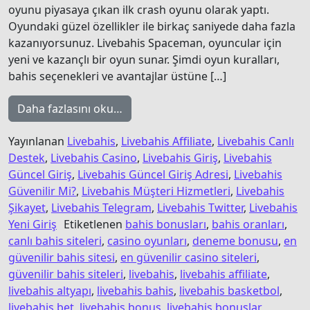
oyunu piyasaya çıkan ilk crash oyunu olarak yaptı.
Oyundaki güzel özellikler ile birkaç saniyede daha fazla
kazanıyorsunuz. Livebahis Spaceman, oyuncular için
yeni ve kazançlı bir oyun sunar. Şimdi oyun kuralları,
bahis seçenekleri ve avantajlar üstüne […]
from Livebahis Spaceman
Daha fazlasını oku…
Yayınlanan
Livebahis
,
Livebahis Affiliate
,
Livebahis Canlı
Destek
,
Livebahis Casino
,
Livebahis Giriş
,
Livebahis
Güncel Giriş
,
Livebahis Güncel Giriş Adresi
,
Livebahis
Güvenilir Mi?
,
Livebahis Müşteri Hizmetleri
,
Livebahis
Şikayet
,
Livebahis Telegram
,
Livebahis Twitter
,
Livebahis
Yeni Giriş
Etiketlenen
bahis bonusları
,
bahis oranları
,
canlı bahis siteleri
,
casino oyunları
,
deneme bonusu
,
en
güvenilir bahis sitesi
,
en güvenilir casino siteleri
,
güvenilir bahis siteleri
,
livebahis
,
livebahis affiliate
,
livebahis altyapı
,
livebahis bahis
,
livebahis basketbol
,
livebahis bet
,
livebahis bonus
,
livebahis bonuslar
,