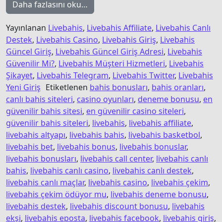
from Livebahis Yeni Giriş
Daha fazlasını oku…
Yayınlanan
Livebahis
,
Livebahis Affiliate
,
Livebahis Canlı
Destek
,
Livebahis Casino
,
Livebahis Giriş
,
Livebahis
Güncel Giriş
,
Livebahis Güncel Giriş Adresi
,
Livebahis
Güvenilir Mi?
,
Livebahis Müşteri Hizmetleri
,
Livebahis
Şikayet
,
Livebahis Telegram
,
Livebahis Twitter
,
Livebahis
Yeni Giriş
Etiketlenen
bahis bonusları
,
bahis oranları
,
canlı bahis siteleri
,
casino oyunları
,
deneme bonusu
,
en
güvenilir bahis sitesi
,
en güvenilir casino siteleri
,
güvenilir bahis siteleri
,
livebahis
,
livebahis affiliate
,
livebahis altyapı
,
livebahis bahis
,
livebahis basketbol
,
livebahis bet
,
livebahis bonus
,
livebahis bonuslar
,
livebahis bonusları
,
livebahis call center
,
livebahis canlı
bahis
,
livebahis canlı casino
,
livebahis canlı destek
,
livebahis canlı maçlar
,
livebahis casino
,
livebahis çekim
,
livebahis çekim ödüyor mu
,
livebahis deneme bonusu
,
livebahis destek
,
livebahis discount bonusu
,
livebahis
ekşi
,
livebahis eposta
,
livebahis facebook
,
livebahis giriş
,