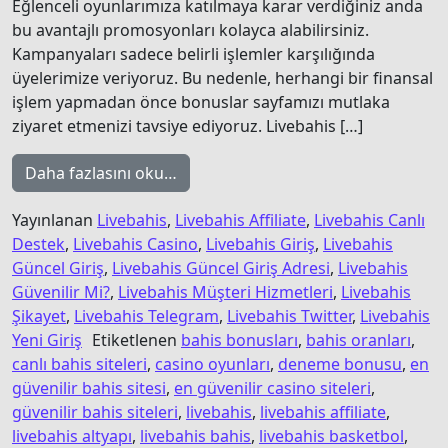
Eğlenceli oyunlarımıza katılmaya karar verdiğiniz anda
bu avantajlı promosyonları kolayca alabilirsiniz.
Kampanyaları sadece belirli işlemler karşılığında
üyelerimize veriyoruz. Bu nedenle, herhangi bir finansal
işlem yapmadan önce bonuslar sayfamızı mutlaka
ziyaret etmenizi tavsiye ediyoruz. Livebahis […]
from Livebahis Bahis Bonusları
Daha fazlasını oku…
Yayınlanan
Livebahis
,
Livebahis Affiliate
,
Livebahis Canlı
Destek
,
Livebahis Casino
,
Livebahis Giriş
,
Livebahis
Güncel Giriş
,
Livebahis Güncel Giriş Adresi
,
Livebahis
Güvenilir Mi?
,
Livebahis Müşteri Hizmetleri
,
Livebahis
Şikayet
,
Livebahis Telegram
,
Livebahis Twitter
,
Livebahis
Yeni Giriş
Etiketlenen
bahis bonusları
,
bahis oranları
,
canlı bahis siteleri
,
casino oyunları
,
deneme bonusu
,
en
güvenilir bahis sitesi
,
en güvenilir casino siteleri
,
güvenilir bahis siteleri
,
livebahis
,
livebahis affiliate
,
livebahis altyapı
,
livebahis bahis
,
livebahis basketbol
,