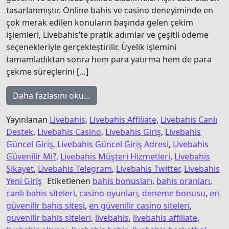
tasarlanmıştır. Online bahis ve casino deneyiminde en
çok merak edilen konuların başında gelen çekim
işlemleri, Livebahis’te pratik adımlar ve çeşitli ödeme
seçenekleriyle gerçekleştirilir. Üyelik işlemini
tamamladıktan sonra hem para yatırma hem de para
çekme süreçlerini […]
from Livebahis Para Çekme
Daha fazlasını oku…
Yayınlanan
Livebahis
,
Livebahis Affiliate
,
Livebahis Canlı
Destek
,
Livebahis Casino
,
Livebahis Giriş
,
Livebahis
Güncel Giriş
,
Livebahis Güncel Giriş Adresi
,
Livebahis
Güvenilir Mi?
,
Livebahis Müşteri Hizmetleri
,
Livebahis
Şikayet
,
Livebahis Telegram
,
Livebahis Twitter
,
Livebahis
Yeni Giriş
Etiketlenen
bahis bonusları
,
bahis oranları
,
canlı bahis siteleri
,
casino oyunları
,
deneme bonusu
,
en
güvenilir bahis sitesi
,
en güvenilir casino siteleri
,
güvenilir bahis siteleri
,
livebahis
,
livebahis affiliate
,