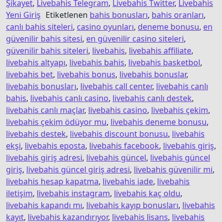
Şikayet
,
Livebahis Telegram
,
Livebahis Twitter
,
Livebahis
Yeni Giriş
Etiketlenen
bahis bonusları
,
bahis oranları
,
canlı bahis siteleri
,
casino oyunları
,
deneme bonusu
,
en
güvenilir bahis sitesi
,
en güvenilir casino siteleri
,
güvenilir bahis siteleri
,
livebahis
,
livebahis affiliate
,
livebahis altyapı
,
livebahis bahis
,
livebahis basketbol
,
livebahis bet
,
livebahis bonus
,
livebahis bonuslar
,
livebahis bonusları
,
livebahis call center
,
livebahis canlı
bahis
,
livebahis canlı casino
,
livebahis canlı destek
,
livebahis canlı maçlar
,
livebahis casino
,
livebahis çekim
,
livebahis çekim ödüyor mu
,
livebahis deneme bonusu
,
livebahis destek
,
livebahis discount bonusu
,
livebahis
ekşi
,
livebahis eposta
,
livebahis facebook
,
livebahis giriş
,
livebahis giriş adresi
,
livebahis güncel
,
livebahis güncel
giriş
,
livebahis güncel giriş adresi
,
livebahis güvenilir mi
,
livebahis hesap kapatma
,
livebahis iade
,
livebahis
iletişim
,
livebahis instagram
,
livebahis kaç oldu
,
livebahis kapandı mı
,
livebahis kayıp bonusları
,
livebahis
kayıt
,
livebahis kazandırıyor
,
livebahis lisans
,
livebahis