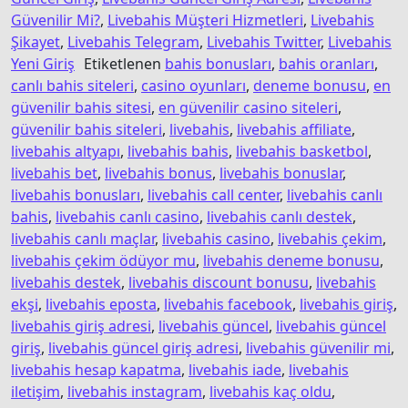
Güvenilir Mi?
,
Livebahis Müşteri Hizmetleri
,
Livebahis
Şikayet
,
Livebahis Telegram
,
Livebahis Twitter
,
Livebahis
Yeni Giriş
Etiketlenen
bahis bonusları
,
bahis oranları
,
canlı bahis siteleri
,
casino oyunları
,
deneme bonusu
,
en
güvenilir bahis sitesi
,
en güvenilir casino siteleri
,
güvenilir bahis siteleri
,
livebahis
,
livebahis affiliate
,
livebahis altyapı
,
livebahis bahis
,
livebahis basketbol
,
livebahis bet
,
livebahis bonus
,
livebahis bonuslar
,
livebahis bonusları
,
livebahis call center
,
livebahis canlı
bahis
,
livebahis canlı casino
,
livebahis canlı destek
,
livebahis canlı maçlar
,
livebahis casino
,
livebahis çekim
,
livebahis çekim ödüyor mu
,
livebahis deneme bonusu
,
livebahis destek
,
livebahis discount bonusu
,
livebahis
ekşi
,
livebahis eposta
,
livebahis facebook
,
livebahis giriş
,
livebahis giriş adresi
,
livebahis güncel
,
livebahis güncel
giriş
,
livebahis güncel giriş adresi
,
livebahis güvenilir mi
,
livebahis hesap kapatma
,
livebahis iade
,
livebahis
iletişim
,
livebahis instagram
,
livebahis kaç oldu
,