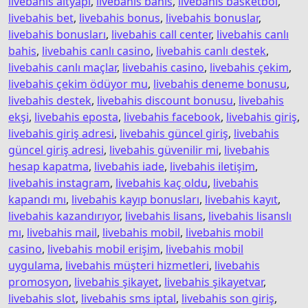
livebahis altyapı
,
livebahis bahis
,
livebahis basketbol
,
livebahis bet
,
livebahis bonus
,
livebahis bonuslar
,
livebahis bonusları
,
livebahis call center
,
livebahis canlı
bahis
,
livebahis canlı casino
,
livebahis canlı destek
,
livebahis canlı maçlar
,
livebahis casino
,
livebahis çekim
,
livebahis çekim ödüyor mu
,
livebahis deneme bonusu
,
livebahis destek
,
livebahis discount bonusu
,
livebahis
ekşi
,
livebahis eposta
,
livebahis facebook
,
livebahis giriş
,
livebahis giriş adresi
,
livebahis güncel giriş
,
livebahis
güncel giriş adresi
,
livebahis güvenilir mi
,
livebahis
hesap kapatma
,
livebahis iade
,
livebahis iletişim
,
livebahis instagram
,
livebahis kaç oldu
,
livebahis
kapandı mı
,
livebahis kayıp bonusları
,
livebahis kayıt
,
livebahis kazandırıyor
,
livebahis lisans
,
livebahis lisanslı
mı
,
livebahis mail
,
livebahis mobil
,
livebahis mobil
casino
,
livebahis mobil erişim
,
livebahis mobil
uygulama
,
livebahis müşteri hizmetleri
,
livebahis
promosyon
,
livebahis şikayet
,
livebahis şikayetvar
,
livebahis slot
,
livebahis sms iptal
,
livebahis son giriş
,