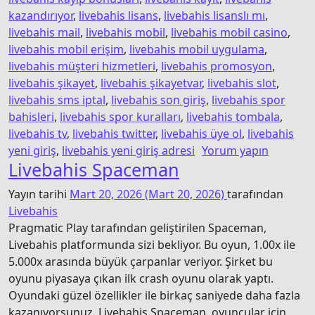
kazandırıyor
,
livebahis lisans
,
livebahis lisanslı mı
,
livebahis mail
,
livebahis mobil
,
livebahis mobil casino
,
livebahis mobil erişim
,
livebahis mobil uygulama
,
livebahis müşteri hizmetleri
,
livebahis promosyon
,
livebahis şikayet
,
livebahis şikayetvar
,
livebahis slot
,
livebahis sms iptal
,
livebahis son giriş
,
livebahis spor
bahisleri
,
livebahis spor kuralları
,
livebahis tombala
,
livebahis tv
,
livebahis twitter
,
livebahis üye ol
,
livebahis
yeni giriş
,
livebahis yeni giriş adresi
Yorum yapın
Livebahis Spaceman
Yayın tarihi
Mart 20, 2026
(Mart 20, 2026)
tarafından
Livebahis
Pragmatic Play tarafından geliştirilen Spaceman,
Livebahis platformunda sizi bekliyor. Bu oyun, 1.00x ile
5.000x arasında büyük çarpanlar veriyor. Şirket bu
oyunu piyasaya çıkan ilk crash oyunu olarak yaptı.
Oyundaki güzel özellikler ile birkaç saniyede daha fazla
kazanıyorsunuz. Livebahis Spaceman, oyuncular için