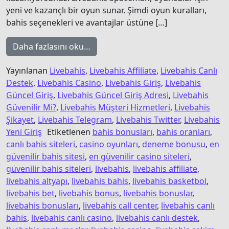
yeni ve kazançlı bir oyun sunar. Şimdi oyun kuralları,
bahis seçenekleri ve avantajlar üstüne […]
from Livebahis Spaceman
Daha fazlasını oku…
Yayınlanan
Livebahis
,
Livebahis Affiliate
,
Livebahis Canlı
Destek
,
Livebahis Casino
,
Livebahis Giriş
,
Livebahis
Güncel Giriş
,
Livebahis Güncel Giriş Adresi
,
Livebahis
Güvenilir Mi?
,
Livebahis Müşteri Hizmetleri
,
Livebahis
Şikayet
,
Livebahis Telegram
,
Livebahis Twitter
,
Livebahis
Yeni Giriş
Etiketlenen
bahis bonusları
,
bahis oranları
,
canlı bahis siteleri
,
casino oyunları
,
deneme bonusu
,
en
güvenilir bahis sitesi
,
en güvenilir casino siteleri
,
güvenilir bahis siteleri
,
livebahis
,
livebahis affiliate
,
livebahis altyapı
,
livebahis bahis
,
livebahis basketbol
,
livebahis bet
,
livebahis bonus
,
livebahis bonuslar
,
livebahis bonusları
,
livebahis call center
,
livebahis canlı
bahis
,
livebahis canlı casino
,
livebahis canlı destek
,