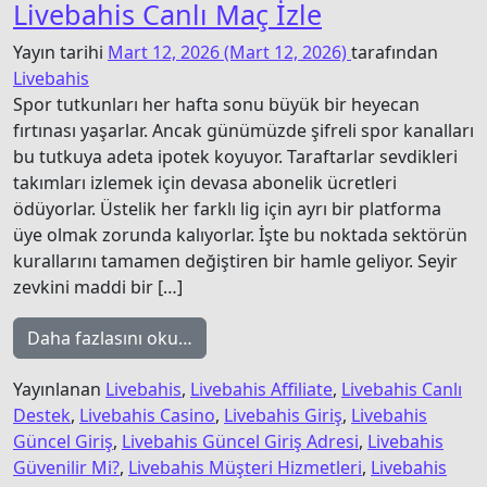
Livebahis Canlı Maç İzle
Yayın tarihi
Mart 12, 2026
(Mart 12, 2026)
tarafından
Livebahis
Spor tutkunları her hafta sonu büyük bir heyecan
fırtınası yaşarlar. Ancak günümüzde şifreli spor kanalları
bu tutkuya adeta ipotek koyuyor. Taraftarlar sevdikleri
takımları izlemek için devasa abonelik ücretleri
ödüyorlar. Üstelik her farklı lig için ayrı bir platforma
üye olmak zorunda kalıyorlar. İşte bu noktada sektörün
kurallarını tamamen değiştiren bir hamle geliyor. Seyir
zevkini maddi bir […]
from Livebahis Canlı Maç İzle
Daha fazlasını oku…
Yayınlanan
Livebahis
,
Livebahis Affiliate
,
Livebahis Canlı
Destek
,
Livebahis Casino
,
Livebahis Giriş
,
Livebahis
Güncel Giriş
,
Livebahis Güncel Giriş Adresi
,
Livebahis
Güvenilir Mi?
,
Livebahis Müşteri Hizmetleri
,
Livebahis