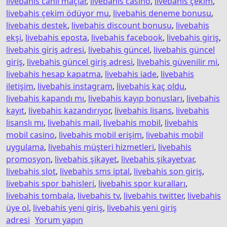
livebahis canlı maçlar
,
livebahis casino
,
livebahis çekim
,
livebahis çekim ödüyor mu
,
livebahis deneme bonusu
,
livebahis destek
,
livebahis discount bonusu
,
livebahis
ekşi
,
livebahis eposta
,
livebahis facebook
,
livebahis giriş
,
livebahis giriş adresi
,
livebahis güncel
,
livebahis güncel
giriş
,
livebahis güncel giriş adresi
,
livebahis güvenilir mi
,
livebahis hesap kapatma
,
livebahis iade
,
livebahis
iletişim
,
livebahis instagram
,
livebahis kaç oldu
,
livebahis kapandı mı
,
livebahis kayıp bonusları
,
livebahis
kayıt
,
livebahis kazandırıyor
,
livebahis lisans
,
livebahis
lisanslı mı
,
livebahis mail
,
livebahis mobil
,
livebahis
mobil casino
,
livebahis mobil erişim
,
livebahis mobil
uygulama
,
livebahis müşteri hizmetleri
,
livebahis
promosyon
,
livebahis şikayet
,
livebahis şikayetvar
,
livebahis slot
,
livebahis sms iptal
,
livebahis son giriş
,
livebahis spor bahisleri
,
livebahis spor kuralları
,
livebahis tombala
,
livebahis tv
,
livebahis twitter
,
livebahis
üye ol
,
livebahis yeni giriş
,
livebahis yeni giriş
adresi
Yorum yapın