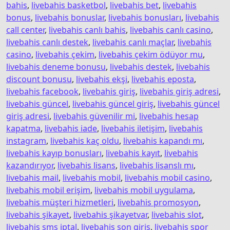
bahis
,
livebahis basketbol
,
livebahis bet
,
livebahis
bonus
,
livebahis bonuslar
,
livebahis bonusları
,
livebahis
call center
,
livebahis canlı bahis
,
livebahis canlı casino
,
livebahis canlı destek
,
livebahis canlı maçlar
,
livebahis
casino
,
livebahis çekim
,
livebahis çekim ödüyor mu
,
livebahis deneme bonusu
,
livebahis destek
,
livebahis
discount bonusu
,
livebahis ekşi
,
livebahis eposta
,
livebahis facebook
,
livebahis giriş
,
livebahis giriş adresi
,
livebahis güncel
,
livebahis güncel giriş
,
livebahis güncel
giriş adresi
,
livebahis güvenilir mi
,
livebahis hesap
kapatma
,
livebahis iade
,
livebahis iletişim
,
livebahis
instagram
,
livebahis kaç oldu
,
livebahis kapandı mı
,
livebahis kayıp bonusları
,
livebahis kayıt
,
livebahis
kazandırıyor
,
livebahis lisans
,
livebahis lisanslı mı
,
livebahis mail
,
livebahis mobil
,
livebahis mobil casino
,
livebahis mobil erişim
,
livebahis mobil uygulama
,
livebahis müşteri hizmetleri
,
livebahis promosyon
,
livebahis şikayet
,
livebahis şikayetvar
,
livebahis slot
,
livebahis sms iptal
,
livebahis son giriş
,
livebahis spor