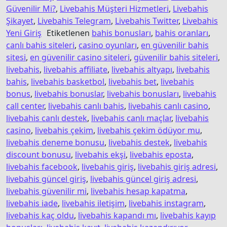
Güvenilir Mi?
,
Livebahis Müşteri Hizmetleri
,
Livebahis
Şikayet
,
Livebahis Telegram
,
Livebahis Twitter
,
Livebahis
Yeni Giriş
Etiketlenen
bahis bonusları
,
bahis oranları
,
canlı bahis siteleri
,
casino oyunları
,
en güvenilir bahis
sitesi
,
en güvenilir casino siteleri
,
güvenilir bahis siteleri
,
livebahis
,
livebahis affiliate
,
livebahis altyapı
,
livebahis
bahis
,
livebahis basketbol
,
livebahis bet
,
livebahis
bonus
,
livebahis bonuslar
,
livebahis bonusları
,
livebahis
call center
,
livebahis canlı bahis
,
livebahis canlı casino
,
livebahis canlı destek
,
livebahis canlı maçlar
,
livebahis
casino
,
livebahis çekim
,
livebahis çekim ödüyor mu
,
livebahis deneme bonusu
,
livebahis destek
,
livebahis
discount bonusu
,
livebahis ekşi
,
livebahis eposta
,
livebahis facebook
,
livebahis giriş
,
livebahis giriş adresi
,
livebahis güncel giriş
,
livebahis güncel giriş adresi
,
livebahis güvenilir mi
,
livebahis hesap kapatma
,
livebahis iade
,
livebahis iletişim
,
livebahis instagram
,
livebahis kaç oldu
,
livebahis kapandı mı
,
livebahis kayıp