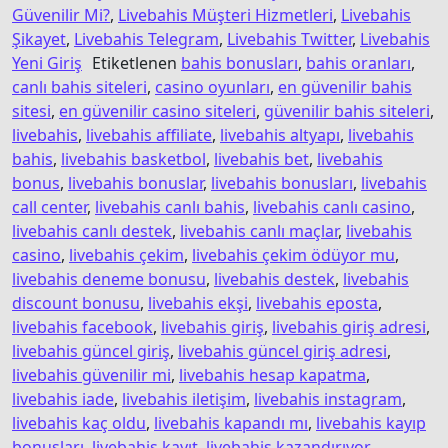
Güvenilir Mi?
,
Livebahis Müşteri Hizmetleri
,
Livebahis
Şikayet
,
Livebahis Telegram
,
Livebahis Twitter
,
Livebahis
Yeni Giriş
Etiketlenen
bahis bonusları
,
bahis oranları
,
canlı bahis siteleri
,
casino oyunları
,
en güvenilir bahis
sitesi
,
en güvenilir casino siteleri
,
güvenilir bahis siteleri
,
livebahis
,
livebahis affiliate
,
livebahis altyapı
,
livebahis
bahis
,
livebahis basketbol
,
livebahis bet
,
livebahis
bonus
,
livebahis bonuslar
,
livebahis bonusları
,
livebahis
call center
,
livebahis canlı bahis
,
livebahis canlı casino
,
livebahis canlı destek
,
livebahis canlı maçlar
,
livebahis
casino
,
livebahis çekim
,
livebahis çekim ödüyor mu
,
livebahis deneme bonusu
,
livebahis destek
,
livebahis
discount bonusu
,
livebahis ekşi
,
livebahis eposta
,
livebahis facebook
,
livebahis giriş
,
livebahis giriş adresi
,
livebahis güncel giriş
,
livebahis güncel giriş adresi
,
livebahis güvenilir mi
,
livebahis hesap kapatma
,
livebahis iade
,
livebahis iletişim
,
livebahis instagram
,
livebahis kaç oldu
,
livebahis kapandı mı
,
livebahis kayıp
bonusları
,
livebahis kayıt
,
livebahis kazandırıyor
,