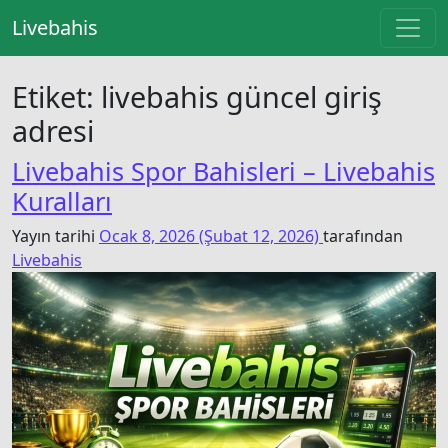
İçeriğe geç
Livebahis
Ana gezinti
Etiket:
livebahis güncel giriş
adresi
Livebahis Spor Bahisleri – Livebahis
Kuralları
Yayın tarihi
Ocak 8, 2026
(Şubat 12, 2026)
tarafından
Livebahis