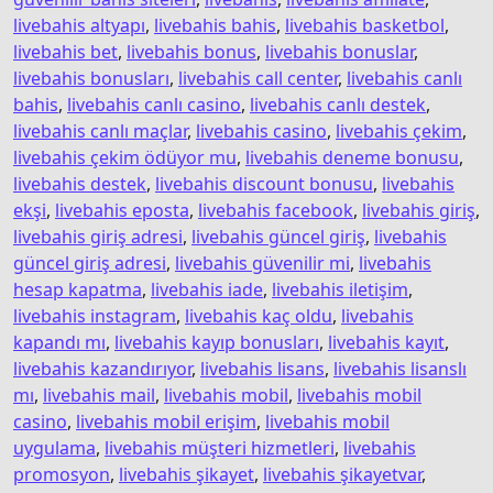
livebahis altyapı
,
livebahis bahis
,
livebahis basketbol
,
livebahis bet
,
livebahis bonus
,
livebahis bonuslar
,
livebahis bonusları
,
livebahis call center
,
livebahis canlı
bahis
,
livebahis canlı casino
,
livebahis canlı destek
,
livebahis canlı maçlar
,
livebahis casino
,
livebahis çekim
,
livebahis çekim ödüyor mu
,
livebahis deneme bonusu
,
livebahis destek
,
livebahis discount bonusu
,
livebahis
ekşi
,
livebahis eposta
,
livebahis facebook
,
livebahis giriş
,
livebahis giriş adresi
,
livebahis güncel giriş
,
livebahis
güncel giriş adresi
,
livebahis güvenilir mi
,
livebahis
hesap kapatma
,
livebahis iade
,
livebahis iletişim
,
livebahis instagram
,
livebahis kaç oldu
,
livebahis
kapandı mı
,
livebahis kayıp bonusları
,
livebahis kayıt
,
livebahis kazandırıyor
,
livebahis lisans
,
livebahis lisanslı
mı
,
livebahis mail
,
livebahis mobil
,
livebahis mobil
casino
,
livebahis mobil erişim
,
livebahis mobil
uygulama
,
livebahis müşteri hizmetleri
,
livebahis
promosyon
,
livebahis şikayet
,
livebahis şikayetvar
,