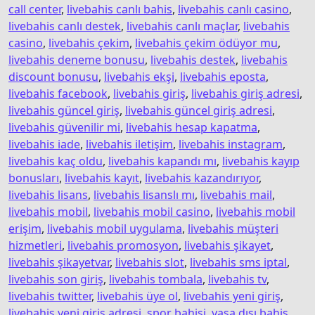
call center
,
livebahis canlı bahis
,
livebahis canlı casino
,
livebahis canlı destek
,
livebahis canlı maçlar
,
livebahis
casino
,
livebahis çekim
,
livebahis çekim ödüyor mu
,
livebahis deneme bonusu
,
livebahis destek
,
livebahis
discount bonusu
,
livebahis ekşi
,
livebahis eposta
,
livebahis facebook
,
livebahis giriş
,
livebahis giriş adresi
,
livebahis güncel giriş
,
livebahis güncel giriş adresi
,
livebahis güvenilir mi
,
livebahis hesap kapatma
,
livebahis iade
,
livebahis iletişim
,
livebahis instagram
,
livebahis kaç oldu
,
livebahis kapandı mı
,
livebahis kayıp
bonusları
,
livebahis kayıt
,
livebahis kazandırıyor
,
livebahis lisans
,
livebahis lisanslı mı
,
livebahis mail
,
livebahis mobil
,
livebahis mobil casino
,
livebahis mobil
erişim
,
livebahis mobil uygulama
,
livebahis müşteri
hizmetleri
,
livebahis promosyon
,
livebahis şikayet
,
livebahis şikayetvar
,
livebahis slot
,
livebahis sms iptal
,
livebahis son giriş
,
livebahis tombala
,
livebahis tv
,
livebahis twitter
,
livebahis üye ol
,
livebahis yeni giriş
,
livebahis yeni giriş adresi
,
spor bahisi
,
yasa dışı bahis
,