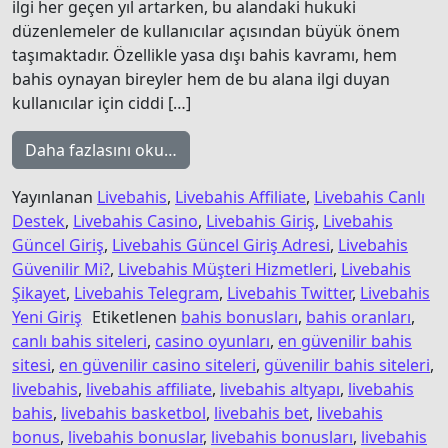
ilgi her geçen yıl artarken, bu alandaki hukuki
düzenlemeler de kullanıcılar açısından büyük önem
taşımaktadır. Özellikle yasa dışı bahis kavramı, hem
bahis oynayan bireyler hem de bu alana ilgi duyan
kullanıcılar için ciddi […]
from Yasa Dışı Bahis Oynamanın Cez
Daha fazlasını oku…
Yayınlanan
Livebahis
,
Livebahis Affiliate
,
Livebahis Canlı
Destek
,
Livebahis Casino
,
Livebahis Giriş
,
Livebahis
Güncel Giriş
,
Livebahis Güncel Giriş Adresi
,
Livebahis
Güvenilir Mi?
,
Livebahis Müşteri Hizmetleri
,
Livebahis
Şikayet
,
Livebahis Telegram
,
Livebahis Twitter
,
Livebahis
Yeni Giriş
Etiketlenen
bahis bonusları
,
bahis oranları
,
canlı bahis siteleri
,
casino oyunları
,
en güvenilir bahis
sitesi
,
en güvenilir casino siteleri
,
güvenilir bahis siteleri
,
livebahis
,
livebahis affiliate
,
livebahis altyapı
,
livebahis
bahis
,
livebahis basketbol
,
livebahis bet
,
livebahis
bonus
,
livebahis bonuslar
,
livebahis bonusları
,
livebahis