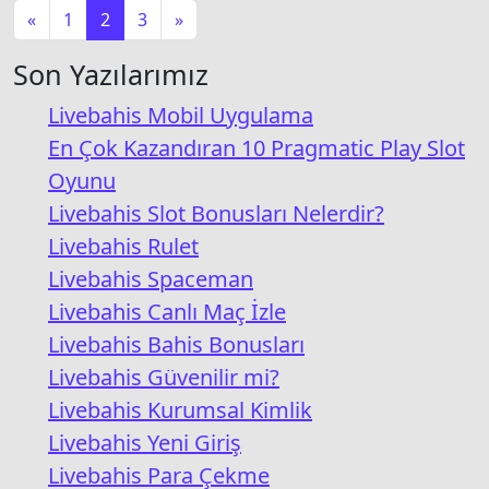
Yazı dolaşımı
«
1
2
3
»
Son Yazılarımız
Livebahis Mobil Uygulama
En Çok Kazandıran 10 Pragmatic Play Slot
Oyunu
Livebahis Slot Bonusları Nelerdir?
Livebahis Rulet
Livebahis Spaceman
Livebahis Canlı Maç İzle
Livebahis Bahis Bonusları
Livebahis Güvenilir mi?
Livebahis Kurumsal Kimlik
Livebahis Yeni Giriş
Livebahis Para Çekme