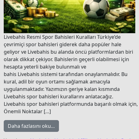
Livebahis Resmi Spor Bahisleri Kuralları Türkiye’de
çevrimiçi spor bahisleri giderek daha popüler hale
geliyor ve Livebahis bu alanda öncü platformlardan biri
olarak dikkat çekiyor. Bahislerin geçerli olabilmesi için
hesapta yeterli bakiye bulunmalı ve
bahis Livebahis sistemi tarafından onaylanmalıdır. Bu
kural, adil bir oyun ortamı sağlamak amacıyla
uygulanmaktadır. Yazımızın geriye kalan kısmında
Livebahis spor bahisleri kurallarını anlatacağız.
Livebahis spor bahisleri platformunda başarılı olmak için, b
Önemli Noktalar […]
from Livebahis Spor Bahisleri – Live
Daha fazlasını oku…