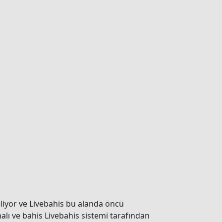
eliyor ve Livebahis bu alanda öncü
malı ve bahis Livebahis sistemi tarafından