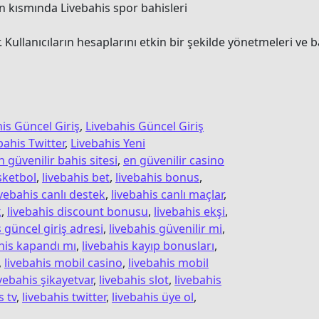
n kısmında Livebahis spor bahisleri
Kullanıcıların hesaplarını etkin bir şekilde yönetmeleri ve ba
is Güncel Giriş
,
Livebahis Güncel Giriş
bahis Twitter
,
Livebahis Yeni
n güvenilir bahis sitesi
,
en güvenilir casino
sketbol
,
livebahis bet
,
livebahis bonus
,
ivebahis canlı destek
,
livebahis canlı maçlar
,
k
,
livebahis discount bonusu
,
livebahis ekşi
,
s güncel giriş adresi
,
livebahis güvenilir mi
,
his kapandı mı
,
livebahis kayıp bonusları
,
,
livebahis mobil casino
,
livebahis mobil
ivebahis şikayetvar
,
livebahis slot
,
livebahis
s tv
,
livebahis twitter
,
livebahis üye ol
,