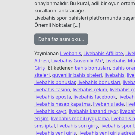
onaylanmalıdır. Bu kural, adil bir oyun orta
kurallarını anlatacağız.
Livebahis spor bahisleri platformunda başarılı
Önemli Noktalar […]
from Livebahis Spor Bah
Daha fazlasını oku…
Yayınlanan
Livebahis
,
Livebahis Affiliate
,
Live
Adresi
,
Livebahis Güvenilir Mi?
,
Livebahis Mü
Giriş
Etiketlenen
bahis bonusları
,
bahis oran
siteleri
,
güvenilir bahis siteleri
,
livebahis
,
live
livebahis bonuslar
,
livebahis bonusları
,
liveb
livebahis casino
,
livebahis çekim
,
livebahis 
livebahis eposta
,
livebahis facebook
,
livebahi
livebahis hesap kapatma
,
livebahis iade
,
live
livebahis kayıt
,
livebahis kazandırıyor
,
livebah
erişim
,
livebahis mobil uygulama
,
livebahis 
sms iptal
,
livebahis son giriş
,
livebahis spor 
livebahis yeni giriş
,
livebahis yeni giriş adres