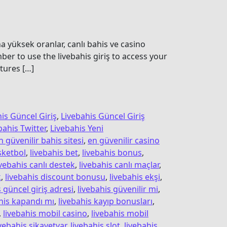
na yüksek oranlar, canlı bahis ve casino
er to use the livebahis giriş to access your
atures […]
is Güncel Giriş
,
Livebahis Güncel Giriş
bahis Twitter
,
Livebahis Yeni
n güvenilir bahis sitesi
,
en güvenilir casino
sketbol
,
livebahis bet
,
livebahis bonus
,
ivebahis canlı destek
,
livebahis canlı maçlar
,
k
,
livebahis discount bonusu
,
livebahis ekşi
,
s güncel giriş adresi
,
livebahis güvenilir mi
,
his kapandı mı
,
livebahis kayıp bonusları
,
,
livebahis mobil casino
,
livebahis mobil
ivebahis şikayetvar
,
livebahis slot
,
livebahis