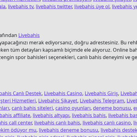
ala
,
livebahis tv
,
livebahis twitter
,
livebahis üye ol
,
livebahis y
afından
Livebahis
riş yapacağınızı merak ediyorsanız, doğru adrestesiniz. Bu re
en tüm detayları kapsamlı biçimde ele alıyoruz. Online bahi
engin spor bahisleri seçenekleri, canlı bahis deneyimi ve gel
dresi
bahis Canlı Destek
,
Livebahis Casino
,
Livebahis Giriş
,
Livebah
şteri Hizmetleri
,
Livebahis Şikayet
,
Livebahis Telegram
,
Live
ları
,
canlı bahis siteleri
,
casino oyunları
,
deneme bonusu
,
e
bahis affiliate
,
livebahis altyapı
,
livebahis bahis
,
livebahis ba
ahis call center
,
livebahis canlı bahis
,
livebahis canlı casino
,
l
çekim ödüyor mu
,
livebahis deneme bonusu
,
livebahis deste