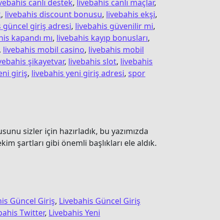
ivebahis canlı destek
,
livebahis canlı maçlar
,
k
,
livebahis discount bonusu
,
livebahis ekşi
,
s güncel giriş adresi
,
livebahis güvenilir mi
,
his kapandı mı
,
livebahis kayıp bonusları
,
,
livebahis mobil casino
,
livebahis mobil
ivebahis şikayetvar
,
livebahis slot
,
livebahis
eni giriş
,
livebahis yeni giriş adresi
,
spor
unu sizler için hazırladık, bu yazımızda
im şartları gibi önemli başlıkları ele aldık.
is Güncel Giriş
,
Livebahis Güncel Giriş
bahis Twitter
,
Livebahis Yeni