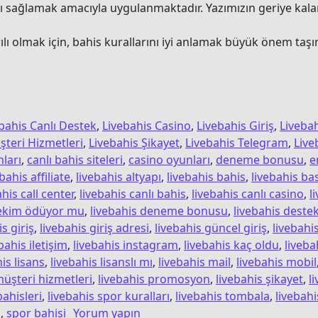
mı sağlamak amacıyla uygulanmaktadır. Yazımızın geriye kala
 olmak için, bahis kurallarını iyi anlamak büyük önem taşır. 
isleri – Livebahis Kuralları
bahis Canlı Destek
,
Livebahis Casino
,
Livebahis Giriş
,
Livebah
şteri Hizmetleri
,
Livebahis Şikayet
,
Livebahis Telegram
,
Live
ları
,
canlı bahis siteleri
,
casino oyunları
,
deneme bonusu
,
e
bahis affiliate
,
livebahis altyapı
,
livebahis bahis
,
livebahis ba
ahis call center
,
livebahis canlı bahis
,
livebahis canlı casino
,
l
çekim ödüyor mu
,
livebahis deneme bonusu
,
livebahis deste
s giriş
,
livebahis giriş adresi
,
livebahis güncel giriş
,
livebahi
bahis iletişim
,
livebahis instagram
,
livebahis kaç oldu
,
liveba
is lisans
,
livebahis lisanslı mı
,
livebahis mail
,
livebahis mobil
müşteri hizmetleri
,
livebahis promosyon
,
livebahis şikayet
,
l
bahisleri
,
livebahis spor kuralları
,
livebahis tombala
,
livebahi
i
,
spor bahisi
Yorum yapın