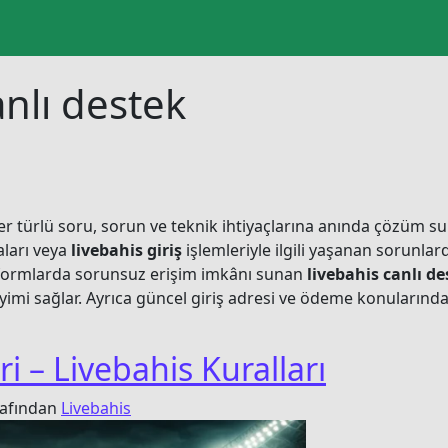
anlı destek
 her türlü soru, sorun ve teknik ihtiyaçlarına anında çözüm s
aları veya
livebahis giriş
işlemleriyle ilgili yaşanan sorunlard
atformlarda sorunsuz erişim imkânı sunan
livebahis canlı de
neyimi sağlar. Ayrıca güncel giriş adresi ve ödeme konuları
i – Livebahis Kuralları
rafından
Livebahis