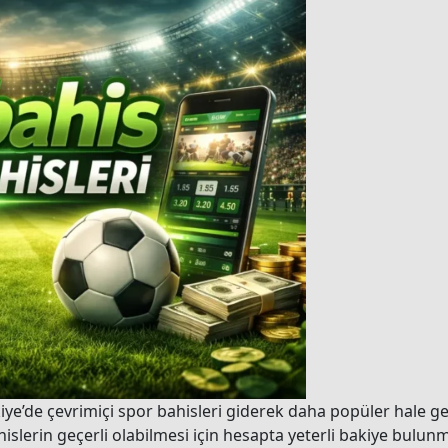
kiye’de çevrimiçi spor bahisleri giderek daha popüler hale g
hislerin geçerli olabilmesi için hesapta yeterli bakiye bulun