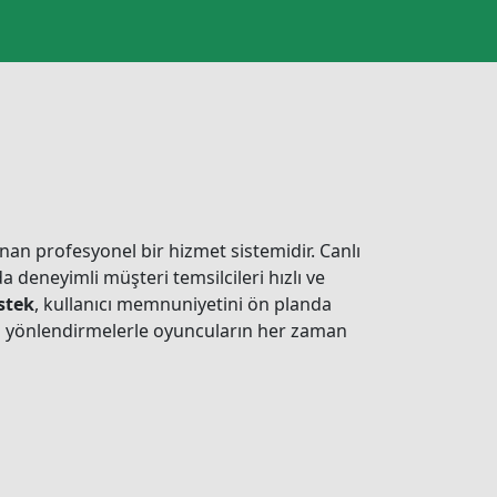
unan profesyonel bir hizmet sistemidir. Canlı
a deneyimli müşteri temsilcileri hızlı ve
stek
, kullanıcı memnuniyetini ön planda
nda yönlendirmelerle oyuncuların her zaman