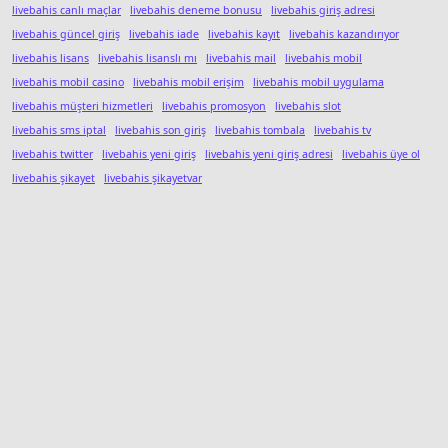
livebahis canlı maçlar
livebahis deneme bonusu
livebahis giriş adresi
livebahis güncel giriş
livebahis iade
livebahis kayıt
livebahis kazandırıyor
livebahis lisans
livebahis lisanslı mı
livebahis mail
livebahis mobil
livebahis mobil casino
livebahis mobil erişim
livebahis mobil uygulama
livebahis müşteri hizmetleri
livebahis promosyon
livebahis slot
livebahis sms iptal
livebahis son giriş
livebahis tombala
livebahis tv
livebahis twitter
livebahis yeni giriş
livebahis yeni giriş adresi
livebahis üye ol
livebahis şikayet
livebahis şikayetvar