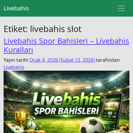
İçeriğe geç
Livebahis
Ana gezinti
Etiket:
livebahis slot
Livebahis Spor Bahisleri – Livebahis
Kuralları
Yayın tarihi
Ocak 8, 2026
(Şubat 12, 2026)
tarafından
Livebahis