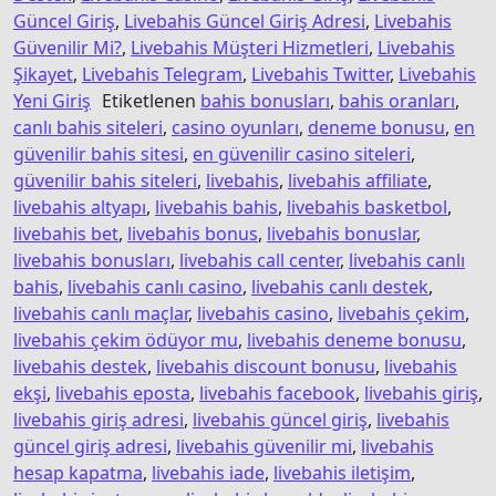
Güncel Giriş
,
Livebahis Güncel Giriş Adresi
,
Livebahis
Güvenilir Mi?
,
Livebahis Müşteri Hizmetleri
,
Livebahis
Şikayet
,
Livebahis Telegram
,
Livebahis Twitter
,
Livebahis
Yeni Giriş
Etiketlenen
bahis bonusları
,
bahis oranları
,
canlı bahis siteleri
,
casino oyunları
,
deneme bonusu
,
en
güvenilir bahis sitesi
,
en güvenilir casino siteleri
,
güvenilir bahis siteleri
,
livebahis
,
livebahis affiliate
,
livebahis altyapı
,
livebahis bahis
,
livebahis basketbol
,
livebahis bet
,
livebahis bonus
,
livebahis bonuslar
,
livebahis bonusları
,
livebahis call center
,
livebahis canlı
bahis
,
livebahis canlı casino
,
livebahis canlı destek
,
livebahis canlı maçlar
,
livebahis casino
,
livebahis çekim
,
livebahis çekim ödüyor mu
,
livebahis deneme bonusu
,
livebahis destek
,
livebahis discount bonusu
,
livebahis
ekşi
,
livebahis eposta
,
livebahis facebook
,
livebahis giriş
,
livebahis giriş adresi
,
livebahis güncel giriş
,
livebahis
güncel giriş adresi
,
livebahis güvenilir mi
,
livebahis
hesap kapatma
,
livebahis iade
,
livebahis iletişim
,