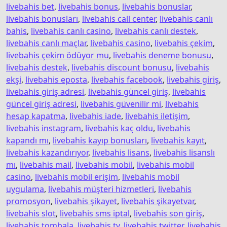
livebahis bet
,
livebahis bonus
,
livebahis bonuslar
,
livebahis bonusları
,
livebahis call center
,
livebahis canlı
bahis
,
livebahis canlı casino
,
livebahis canlı destek
,
livebahis canlı maçlar
,
livebahis casino
,
livebahis çekim
,
livebahis çekim ödüyor mu
,
livebahis deneme bonusu
,
livebahis destek
,
livebahis discount bonusu
,
livebahis
ekşi
,
livebahis eposta
,
livebahis facebook
,
livebahis giriş
,
livebahis giriş adresi
,
livebahis güncel giriş
,
livebahis
güncel giriş adresi
,
livebahis güvenilir mi
,
livebahis
hesap kapatma
,
livebahis iade
,
livebahis iletişim
,
livebahis instagram
,
livebahis kaç oldu
,
livebahis
kapandı mı
,
livebahis kayıp bonusları
,
livebahis kayıt
,
livebahis kazandırıyor
,
livebahis lisans
,
livebahis lisanslı
mı
,
livebahis mail
,
livebahis mobil
,
livebahis mobil
casino
,
livebahis mobil erişim
,
livebahis mobil
uygulama
,
livebahis müşteri hizmetleri
,
livebahis
promosyon
,
livebahis şikayet
,
livebahis şikayetvar
,
livebahis slot
,
livebahis sms iptal
,
livebahis son giriş
,
livebahis tombala
,
livebahis tv
,
livebahis twitter
,
livebahis