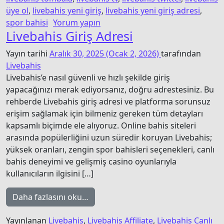
üye ol
,
livebahis yeni giriş
,
livebahis yeni giriş adresi
,
spor bahisi
Yorum yapın
Livebahis Giriş Adresi
Yayın tarihi
Aralık 30, 2025
(Ocak 2, 2026)
tarafından
Livebahis
Livebahis’e nasıl güvenli ve hızlı şekilde giriş
yapacağınızı merak ediyorsanız, doğru adrestesiniz. Bu
rehberde Livebahis giriş adresi ve platforma sorunsuz
erişim sağlamak için bilmeniz gereken tüm detayları
kapsamlı biçimde ele alıyoruz. Online bahis siteleri
arasında popülerliğini uzun süredir koruyan Livebahis;
yüksek oranları, zengin spor bahisleri seçenekleri, canlı
bahis deneyimi ve gelişmiş casino oyunlarıyla
kullanıcıların ilgisini […]
from Livebahis Giriş Adresi
Daha fazlasını oku…
Yayınlanan
Livebahis
,
Livebahis Affiliate
,
Livebahis Canlı