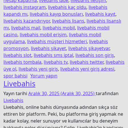
hesap kapatma
,
livebahis iade
,
livebahis iletişim
,
livebahis instagram
,
livebahis kaç oldu
,
livebahis
kapandı mı
,
livebahis kayıp bonusları
,
livebahis kayıt
,
livebahis kazandırıyor
,
livebahis lisans
,
livebahis lisanslı
mı
,
livebahis mail
,
livebahis mobil
,
livebahis mobil
casino
,
livebahis mobil erişim
,
livebahis mobil
uygulama
,
livebahis müşteri hizmetleri
,
livebahis
promosyon
,
livebahis şikayet
,
livebahis şikayetvar
,
livebahis slot
,
livebahis sms iptal
,
livebahis son giriş
,
livebahis tombala
,
livebahis tv
,
livebahis twitter
,
livebahis
üye ol
,
livebahis yeni giriş
,
livebahis yeni giriş adresi
,
spor bahisi
Yorum yapın
Livebahis
Yayın tarihi
Aralık 30, 2025
(Aralık 30, 2025)
tarafından
Livebahis
Livebahis, online bahis dünyasında adından sıkça söz
ettiren bir platform. Peki, bu platforma giriş yapmak ne
kadar kolay, neler sunuyor ve kullanıcılar bu deneyim
hakkında neler düşünüyor? Gelin, Livebahis’in kapılarını