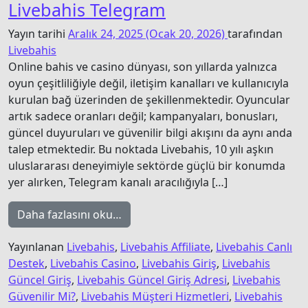
Livebahis Telegram
Yayın tarihi
Aralık 24, 2025
(Ocak 20, 2026)
tarafından
Livebahis
Online bahis ve casino dünyası, son yıllarda yalnızca
oyun çeşitliliğiyle değil, iletişim kanalları ve kullanıcıyla
kurulan bağ üzerinden de şekillenmektedir. Oyuncular
artık sadece oranları değil; kampanyaları, bonusları,
güncel duyuruları ve güvenilir bilgi akışını da aynı anda
talep etmektedir. Bu noktada Livebahis, 10 yılı aşkın
uluslararası deneyimiyle sektörde güçlü bir konumda
yer alırken, Telegram kanalı aracılığıyla […]
from Livebahis Telegram
Daha fazlasını oku…
Yayınlanan
Livebahis
,
Livebahis Affiliate
,
Livebahis Canlı
Destek
,
Livebahis Casino
,
Livebahis Giriş
,
Livebahis
Güncel Giriş
,
Livebahis Güncel Giriş Adresi
,
Livebahis
Güvenilir Mi?
,
Livebahis Müşteri Hizmetleri
,
Livebahis