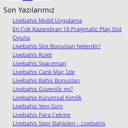
Son Yazılarımız
Livebahis Mobil Uygulama
En Çok Kazandıran 10 Pragmatic Play Slot
Oyunu
Livebahis Slot Bonusları Nelerdir?
Livebahis Rulet
Livebahis Spaceman
Livebahis Canlı Maç İzle
Livebahis Bahis Bonusları
Livebahis Güvenilir mi?
Livebahis Kurumsal Kimlik
Livebahis Yeni Giriş
Livebahis Para Çekme
Livebahis Spor Bahisleri – Livebahis