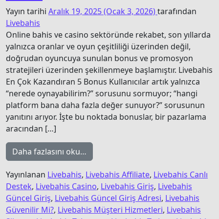
Yayın tarihi
Aralık 19, 2025
(Ocak 3, 2026)
tarafından
Livebahis
Online bahis ve casino sektöründe rekabet, son yıllarda
yalnızca oranlar ve oyun çeşitliliği üzerinden değil,
doğrudan oyuncuya sunulan bonus ve promosyon
stratejileri üzerinden şekillenmeye başlamıştır. Livebahis
En Çok Kazandıran 5 Bonus Kullanıcılar artık yalnızca
“nerede oynayabilirim?” sorusunu sormuyor; “hangi
platform bana daha fazla değer sunuyor?” sorusunun
yanıtını arıyor. İşte bu noktada bonuslar, bir pazarlama
aracından […]
from Livebahis En Çok Kazandıran 
Daha fazlasını oku…
Yayınlanan
Livebahis
,
Livebahis Affiliate
,
Livebahis Canlı
Destek
,
Livebahis Casino
,
Livebahis Giriş
,
Livebahis
Güncel Giriş
,
Livebahis Güncel Giriş Adresi
,
Livebahis
Güvenilir Mi?
,
Livebahis Müşteri Hizmetleri
,
Livebahis