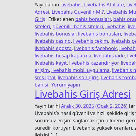
Yayınlanan
Livebahis
,
Livebahis Affiliate
,
Live
Adresi
,
Livebahis Güvenilir Mi?
,
Livebahis Mü
Giriş
Etiketlenen
bahis bonusları
,
bahis oran
siteleri
,
güvenilir bahis siteleri
,
livebahis
,
live
livebahis bonuslar
,
livebahis bonusları
,
liveb
livebahis casino
,
livebahis çekim
,
livebahis 
livebahis eposta
,
livebahis facebook
,
livebahi
livebahis hesap kapatma
,
livebahis iade
,
live
livebahis kayıt
,
livebahis kazandırıyor
,
livebah
erişim
,
livebahis mobil uygulama
,
livebahis 
sms iptal
,
livebahis son giriş
,
livebahis tomb
bahisi
Yorum yapın
Livebahis Giriş Adresi
Yayın tarihi
Aralık 30, 2025
(Ocak 2, 2026)
tar
Livebahis’e nasıl güvenli ve hızlı şekilde gi
sorunsuz erişim sağlamak için bilmeniz gerek
süredir koruyan Livebahis; yüksek oranları, z
ilgisini […]