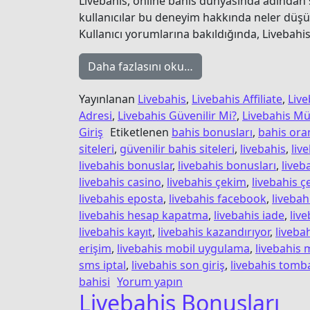
Livebahis, online bahis dünyasında adından s
kullanıcılar bu deneyim hakkında neler düşünü
Kullanıcı yorumlarına bakıldığında, Livebahis
from Livebahis
Daha fazlasını oku…
Yayınlanan
Livebahis
,
Livebahis Affiliate
,
Live
Adresi
,
Livebahis Güvenilir Mi?
,
Livebahis Mü
Giriş
Etiketlenen
bahis bonusları
,
bahis oran
siteleri
,
güvenilir bahis siteleri
,
livebahis
,
live
livebahis bonuslar
,
livebahis bonusları
,
liveb
livebahis casino
,
livebahis çekim
,
livebahis 
livebahis eposta
,
livebahis facebook
,
livebahi
livebahis hesap kapatma
,
livebahis iade
,
live
livebahis kayıt
,
livebahis kazandırıyor
,
livebah
erişim
,
livebahis mobil uygulama
,
livebahis 
sms iptal
,
livebahis son giriş
,
livebahis tomb
bahisi
Yorum yapın
Livebahis Bonusları