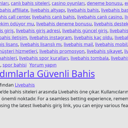
ları
,
canlı bahis siteleri
,
casino oyunları
,
deneme bonusu
,
e
bahis affiliate
,
livebahis altyapı
,
livebahis bahis
,
livebahis ba
ahis call center
,
livebahis canlı bahis
,
livebahis canlı casino
,
l
çekim ödüyor mu
,
livebahis deneme bonusu
,
livebahis deste
s giriş
,
livebahis giriş adresi
,
livebahis güncel giriş
,
livebahi
bahis iletişim
,
livebahis instagram
,
livebahis kaç oldu
,
liveba
is lisans
,
livebahis lisanslı mı
,
livebahis mail
,
livebahis mobil
müşteri hizmetleri
,
livebahis promosyon
,
livebahis şikayet
,
l
bahisleri
,
livebahis spor kuralları
,
livebahis tombala
,
livebahi
i
,
spor bahisi
Yorum yapın
Adımlarla Güvenli Bahis
fından
Livebahis
’de bahis siteleri arasında Livebahis öne çıkar. Kullanıcıları
 önemli noktadır. For a seamless betting experience, rememb
ing the latest livebahis giriş link, you can enjoy various fe
olay Adımlarla Güvenli Bahis