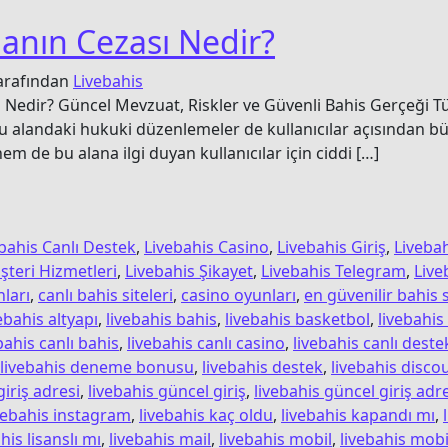
anın Cezası Nedir?
arafından
Livebahis
 Nedir? Güncel Mevzuat, Riskler ve Güvenli Bahis Gerçeği Tü
 bu alandaki hukuki düzenlemeler de kullanıcılar açısından b
m de bu alana ilgi duyan kullanıcılar için ciddi […]
Oynamanın Cezası Nedir?
bahis Canlı Destek
,
Livebahis Casino
,
Livebahis Giriş
,
Livebah
şteri Hizmetleri
,
Livebahis Şikayet
,
Livebahis Telegram
,
Live
ları
,
canlı bahis siteleri
,
casino oyunları
,
en güvenilir bahis s
ebahis altyapı
,
livebahis bahis
,
livebahis basketbol
,
livebahis
bahis canlı bahis
,
livebahis canlı casino
,
livebahis canlı deste
livebahis deneme bonusu
,
livebahis destek
,
livebahis disc
giriş adresi
,
livebahis güncel giriş
,
livebahis güncel giriş adr
vebahis instagram
,
livebahis kaç oldu
,
livebahis kapandı mı
,
his lisanslı mı
,
livebahis mail
,
livebahis mobil
,
livebahis mobi