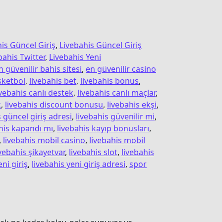
is Güncel Giriş
,
Livebahis Güncel Giriş
bahis Twitter
,
Livebahis Yeni
n güvenilir bahis sitesi
,
en güvenilir casino
sketbol
,
livebahis bet
,
livebahis bonus
,
ivebahis canlı destek
,
livebahis canlı maçlar
,
k
,
livebahis discount bonusu
,
livebahis ekşi
,
s güncel giriş adresi
,
livebahis güvenilir mi
,
his kapandı mı
,
livebahis kayıp bonusları
,
,
livebahis mobil casino
,
livebahis mobil
ivebahis şikayetvar
,
livebahis slot
,
livebahis
eni giriş
,
livebahis yeni giriş adresi
,
spor