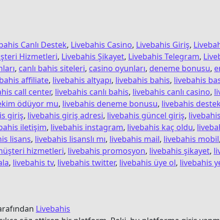
dresi
bahis Canlı Destek
,
Livebahis Casino
,
Livebahis Giriş
,
Livebah
şteri Hizmetleri
,
Livebahis Şikayet
,
Livebahis Telegram
,
Live
ları
,
canlı bahis siteleri
,
casino oyunları
,
deneme bonusu
,
e
bahis affiliate
,
livebahis altyapı
,
livebahis bahis
,
livebahis ba
ahis call center
,
livebahis canlı bahis
,
livebahis canlı casino
,
l
çekim ödüyor mu
,
livebahis deneme bonusu
,
livebahis deste
s giriş
,
livebahis giriş adresi
,
livebahis güncel giriş
,
livebahi
bahis iletişim
,
livebahis instagram
,
livebahis kaç oldu
,
liveba
is lisans
,
livebahis lisanslı mı
,
livebahis mail
,
livebahis mobil
müşteri hizmetleri
,
livebahis promosyon
,
livebahis şikayet
,
l
ala
,
livebahis tv
,
livebahis twitter
,
livebahis üye ol
,
livebahis y
arafından
Livebahis