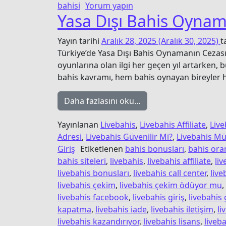
bahisi
Yorum yapın
Yasa Dışı Bahis Oynam
Yayın tarihi
Aralık 28, 2025
(Aralık 30, 2025)
t
Türkiye’de Yasa Dışı Bahis Oynamanın Cezası
oyunlarına olan ilgi her geçen yıl artarken,
bahis kavramı, hem bahis oynayan bireyler he
from Yasa Dışı Bahis 
Daha fazlasını oku…
Yayınlanan
Livebahis
,
Livebahis Affiliate
,
Live
Adresi
,
Livebahis Güvenilir Mi?
,
Livebahis Mü
Giriş
Etiketlenen
bahis bonusları
,
bahis oran
bahis siteleri
,
livebahis
,
livebahis affiliate
,
liv
livebahis bonusları
,
livebahis call center
,
live
livebahis çekim
,
livebahis çekim ödüyor mu
,
livebahis facebook
,
livebahis giriş
,
livebahis 
kapatma
,
livebahis iade
,
livebahis iletişim
,
li
livebahis kazandırıyor
,
livebahis lisans
,
liveba