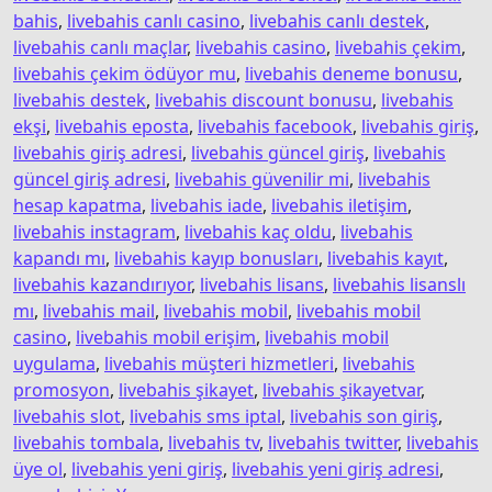
bahis
,
livebahis canlı casino
,
livebahis canlı destek
,
livebahis canlı maçlar
,
livebahis casino
,
livebahis çekim
,
livebahis çekim ödüyor mu
,
livebahis deneme bonusu
,
livebahis destek
,
livebahis discount bonusu
,
livebahis
ekşi
,
livebahis eposta
,
livebahis facebook
,
livebahis giriş
,
livebahis giriş adresi
,
livebahis güncel giriş
,
livebahis
güncel giriş adresi
,
livebahis güvenilir mi
,
livebahis
hesap kapatma
,
livebahis iade
,
livebahis iletişim
,
livebahis instagram
,
livebahis kaç oldu
,
livebahis
kapandı mı
,
livebahis kayıp bonusları
,
livebahis kayıt
,
livebahis kazandırıyor
,
livebahis lisans
,
livebahis lisanslı
mı
,
livebahis mail
,
livebahis mobil
,
livebahis mobil
casino
,
livebahis mobil erişim
,
livebahis mobil
uygulama
,
livebahis müşteri hizmetleri
,
livebahis
promosyon
,
livebahis şikayet
,
livebahis şikayetvar
,
livebahis slot
,
livebahis sms iptal
,
livebahis son giriş
,
livebahis tombala
,
livebahis tv
,
livebahis twitter
,
livebahis
üye ol
,
livebahis yeni giriş
,
livebahis yeni giriş adresi
,