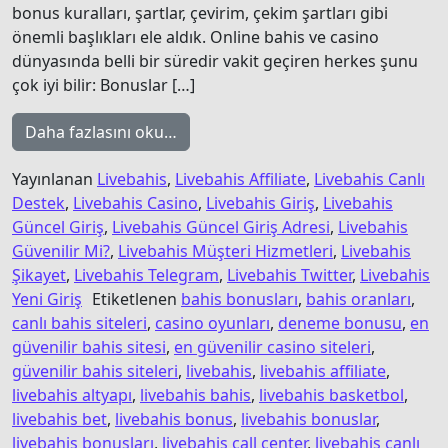
bonus kuralları, şartlar, çevirim, çekim şartları gibi
önemli başlıkları ele aldık. Online bahis ve casino
dünyasında belli bir süredir vakit geçiren herkes şunu
çok iyi bilir: Bonuslar […]
from Livebahis Bonusları
Daha fazlasını oku…
Yayınlanan
Livebahis
,
Livebahis Affiliate
,
Livebahis Canlı
Destek
,
Livebahis Casino
,
Livebahis Giriş
,
Livebahis
Güncel Giriş
,
Livebahis Güncel Giriş Adresi
,
Livebahis
Güvenilir Mi?
,
Livebahis Müşteri Hizmetleri
,
Livebahis
Şikayet
,
Livebahis Telegram
,
Livebahis Twitter
,
Livebahis
Yeni Giriş
Etiketlenen
bahis bonusları
,
bahis oranları
,
canlı bahis siteleri
,
casino oyunları
,
deneme bonusu
,
en
güvenilir bahis sitesi
,
en güvenilir casino siteleri
,
güvenilir bahis siteleri
,
livebahis
,
livebahis affiliate
,
livebahis altyapı
,
livebahis bahis
,
livebahis basketbol
,
livebahis bet
,
livebahis bonus
,
livebahis bonuslar
,
livebahis bonusları
,
livebahis call center
,
livebahis canlı