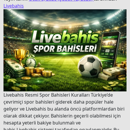
Livebahis
Livebahis Resmi Spor Bahisleri Kuralları Türkiye’de
çevrimiçi spor bahisleri giderek daha popüler hale
geliyor ve Livebahis bu alanda öncü platformlardan biri
olarak dikkat çekiyor. Bahislerin geçerli olabilmesi için
hesapta yeterli bakiye bulunmalı ve
bahis Livebahis sistemi tarafından onaylanmalıdır. Bu