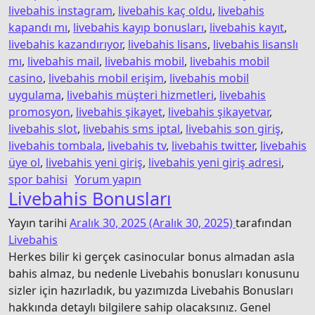
livebahis instagram
,
livebahis kaç oldu
,
livebahis
kapandı mı
,
livebahis kayıp bonusları
,
livebahis kayıt
,
livebahis kazandırıyor
,
livebahis lisans
,
livebahis lisanslı
mı
,
livebahis mail
,
livebahis mobil
,
livebahis mobil
casino
,
livebahis mobil erişim
,
livebahis mobil
uygulama
,
livebahis müşteri hizmetleri
,
livebahis
promosyon
,
livebahis şikayet
,
livebahis şikayetvar
,
livebahis slot
,
livebahis sms iptal
,
livebahis son giriş
,
livebahis tombala
,
livebahis tv
,
livebahis twitter
,
livebahis
üye ol
,
livebahis yeni giriş
,
livebahis yeni giriş adresi
,
spor bahisi
Yorum yapın
Livebahis Bonusları
Yayın tarihi
Aralık 30, 2025
(Aralık 30, 2025)
tarafından
Livebahis
Herkes bilir ki gerçek casinocular bonus almadan asla
bahis almaz, bu nedenle Livebahis bonusları konusunu
sizler için hazırladık, bu yazımızda Livebahis Bonusları
hakkında detaylı bilgilere sahip olacaksınız. Genel