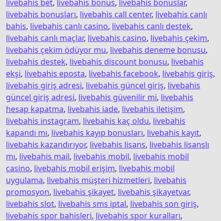
livebahis bet
,
livebahis bonus
,
livebahis bonuslar
,
livebahis bonusları
,
livebahis call center
,
livebahis canlı
bahis
,
livebahis canlı casino
,
livebahis canlı destek
,
livebahis canlı maçlar
,
livebahis casino
,
livebahis çekim
,
livebahis çekim ödüyor mu
,
livebahis deneme bonusu
,
livebahis destek
,
livebahis discount bonusu
,
livebahis
ekşi
,
livebahis eposta
,
livebahis facebook
,
livebahis giriş
,
livebahis giriş adresi
,
livebahis güncel giriş
,
livebahis
güncel giriş adresi
,
livebahis güvenilir mi
,
livebahis
hesap kapatma
,
livebahis iade
,
livebahis iletişim
,
livebahis instagram
,
livebahis kaç oldu
,
livebahis
kapandı mı
,
livebahis kayıp bonusları
,
livebahis kayıt
,
livebahis kazandırıyor
,
livebahis lisans
,
livebahis lisanslı
mı
,
livebahis mail
,
livebahis mobil
,
livebahis mobil
casino
,
livebahis mobil erişim
,
livebahis mobil
uygulama
,
livebahis müşteri hizmetleri
,
livebahis
promosyon
,
livebahis şikayet
,
livebahis şikayetvar
,
livebahis slot
,
livebahis sms iptal
,
livebahis son giriş
,
livebahis spor bahisleri
,
livebahis spor kuralları
,