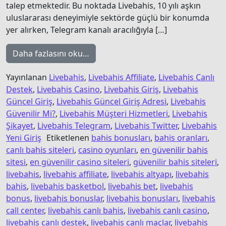
talep etmektedir. Bu noktada Livebahis, 10 yılı aşkın
uluslararası deneyimiyle sektörde güçlü bir konumda
yer alırken, Telegram kanalı aracılığıyla […]
from Livebahis Telegram
Daha fazlasını oku…
Yayınlanan
Livebahis
,
Livebahis Affiliate
,
Livebahis Canlı
Destek
,
Livebahis Casino
,
Livebahis Giriş
,
Livebahis
Güncel Giriş
,
Livebahis Güncel Giriş Adresi
,
Livebahis
Güvenilir Mi?
,
Livebahis Müşteri Hizmetleri
,
Livebahis
Şikayet
,
Livebahis Telegram
,
Livebahis Twitter
,
Livebahis
Yeni Giriş
Etiketlenen
bahis bonusları
,
bahis oranları
,
canlı bahis siteleri
,
casino oyunları
,
en güvenilir bahis
sitesi
,
en güvenilir casino siteleri
,
güvenilir bahis siteleri
,
livebahis
,
livebahis affiliate
,
livebahis altyapı
,
livebahis
bahis
,
livebahis basketbol
,
livebahis bet
,
livebahis
bonus
,
livebahis bonuslar
,
livebahis bonusları
,
livebahis
call center
,
livebahis canlı bahis
,
livebahis canlı casino
,
livebahis canlı destek
,
livebahis canlı maçlar
,
livebahis